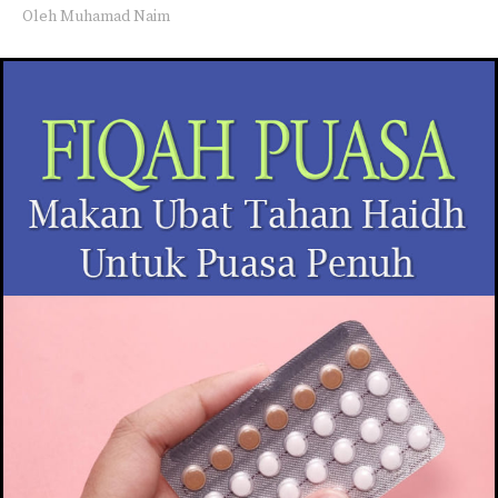
Oleh
Muhamad Naim