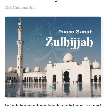
Oleh
Muhamad Naim