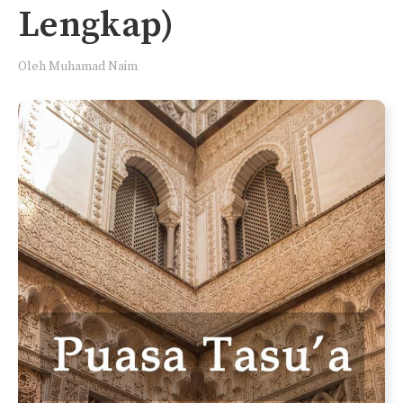
Lengkap)
Oleh
Muhamad Naim