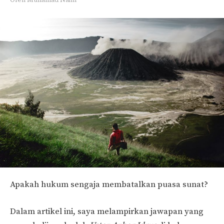
Apakah hukum sengaja membatalkan puasa sunat?
Dalam artikel ini, saya melampirkan jawapan yang