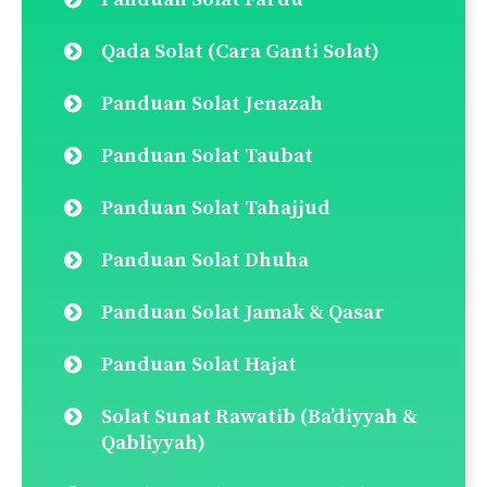
Qada Solat (Cara Ganti Solat)
Panduan Solat Jenazah
Panduan Solat Taubat
Panduan Solat Tahajjud
Panduan Solat Dhuha
Panduan Solat Jamak & Qasar
Panduan Solat Hajat
Solat Sunat Rawatib (Ba’diyyah &
Qabliyyah)