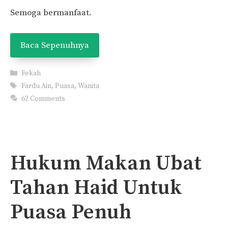
Semoga bermanfaat.
Baca Sepenuhnya
Categories
Fekah
Tags
Fardu Ain
,
Puasa
,
Wanita
62 Comments
Hukum Makan Ubat
Tahan Haid Untuk
Puasa Penuh