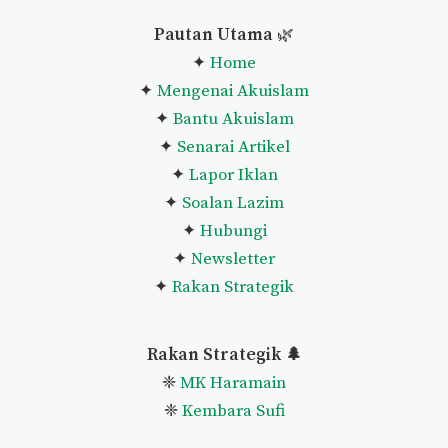
Pautan Utama
🌿
✦
Home
✦
Mengenai Akuislam
✦
Bantu Akuislam
✦
Senarai Artikel
✦
Lapor Iklan
✦
Soalan Lazim
✦
Hubungi
✦
Newsletter
✦
Rakan Strategik
Rakan Strategik 🌲
❈
MK Haramain
❈
Kembara Sufi