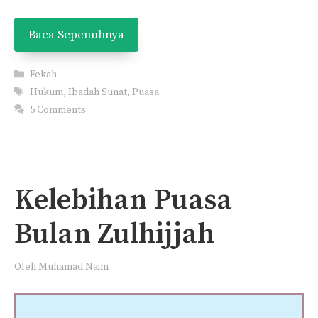
Baca Sepenuhnya
Categories
Fekah
Tags
Hukum
,
Ibadah Sunat
,
Puasa
5 Comments
Kelebihan Puasa
Bulan Zulhijjah
Oleh
Muhamad Naim