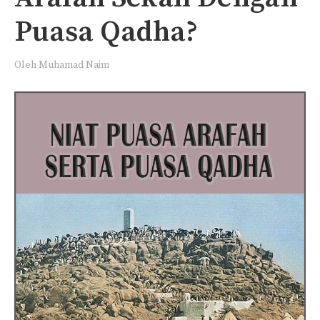
Puasa Qadha?
Oleh
Muhamad Naim