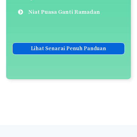
Niat Puasa Ganti Ramadan
Lihat Senarai Penuh Panduan