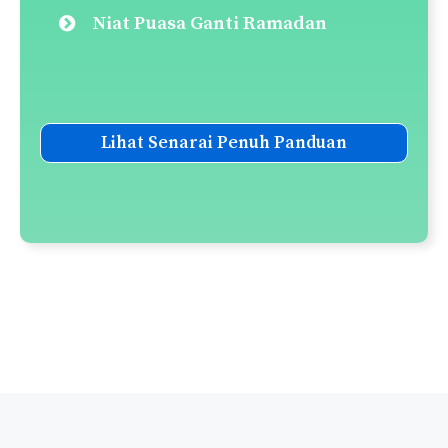
Niat Puasa Ganti Ramadan
Lihat Senarai Penuh Panduan