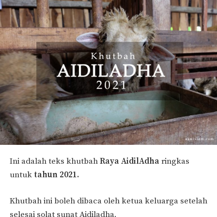
Ini adalah teks khutbah
Raya AidilAdha
ringkas
untuk
tahun 2021.
Khutbah ini boleh dibaca oleh ketua keluarga setelah
selesai solat sunat Aidiladha.