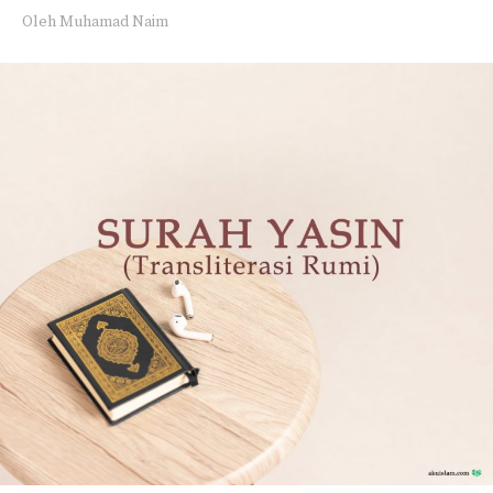
Oleh
Muhamad Naim