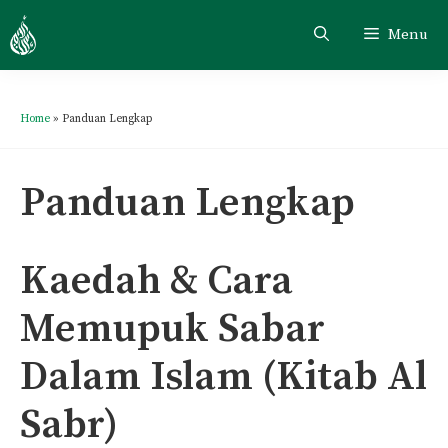
Skip
Menu
to
content
Home
»
Panduan Lengkap
Panduan Lengkap
Kaedah & Cara
Memupuk Sabar
Dalam Islam (Kitab Al
Sabr)