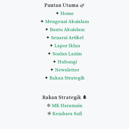
Pautan Utama
🌿
✦
Home
✦
Mengenai Akuislam
✦
Bantu Akuislam
✦
Senarai Artikel
✦
Lapor Iklan
✦
Soalan Lazim
✦
Hubungi
✦
Newsletter
✦
Rakan Strategik
Rakan Strategik 🌲
❈
MK Haramain
❈
Kembara Sufi