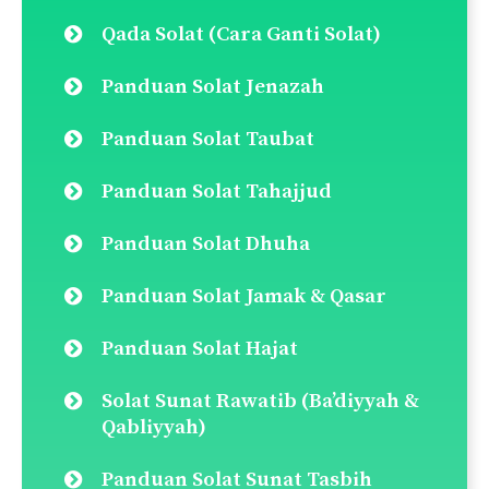
Qada Solat (Cara Ganti Solat)
Panduan Solat Jenazah
Panduan Solat Taubat
Panduan Solat Tahajjud
Panduan Solat Dhuha
Panduan Solat Jamak & Qasar
Panduan Solat Hajat
Solat Sunat Rawatib (Ba’diyyah &
Qabliyyah)
Panduan Solat Sunat Tasbih