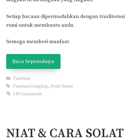
Setiap bacaan dipermudahkan dengan trasliterasi
rumi untuk membantu anda.
Semoga memberi manfaat.
Baca Sepenuhnya
Categories
Panduan
Tags
Panduan Lengkap
,
Solat Sunat
145 Comments
NIAT & CARA SOLAT