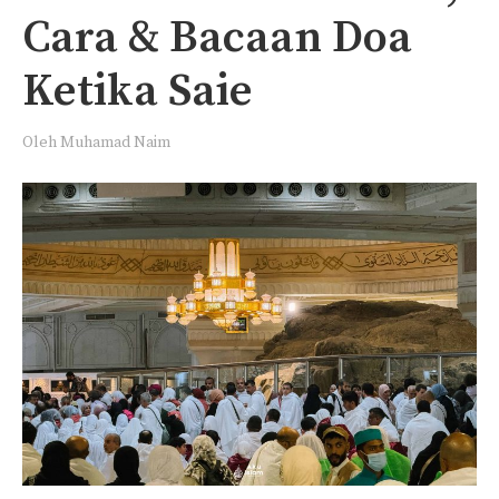
Cara & Bacaan Doa
Ketika Saie
Oleh
Muhamad Naim