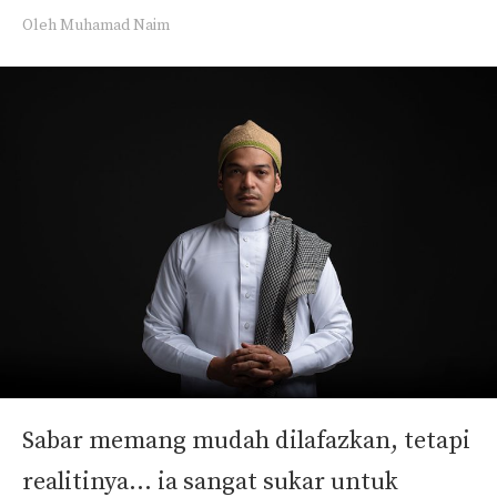
Oleh
Muhamad Naim
Sabar memang mudah dilafazkan, tetapi
realitinya… ia sangat sukar untuk