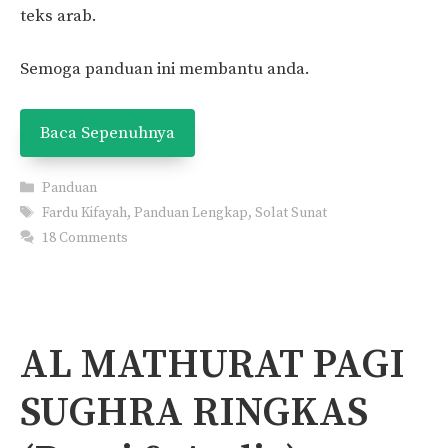
teks arab.
Semoga panduan ini membantu anda.
Baca Sepenuhnya
Categories
Panduan
Tags
Fardu Kifayah
,
Panduan Lengkap
,
Solat Sunat
18 Comments
AL MATHURAT PAGI
SUGHRA RINGKAS