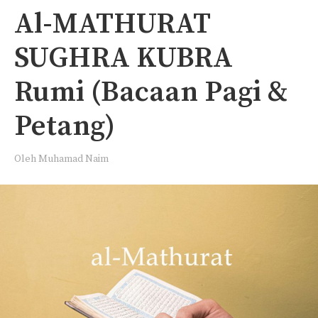
Al-MATHURAT
SUGHRA KUBRA
Rumi (Bacaan Pagi &
Petang)
Oleh
Muhamad Naim