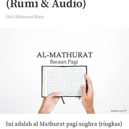
(Rumi & Audio)
Oleh
Muhamad Naim
Ini adalah al Mathurat pagi sughra (ringkas)