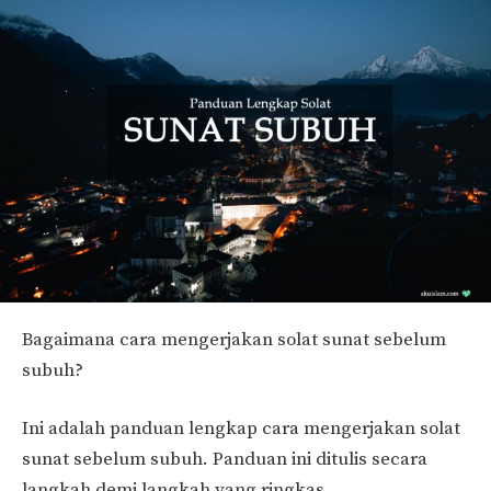
Bagaimana cara mengerjakan solat sunat sebelum
subuh?
Ini adalah panduan lengkap cara mengerjakan solat
sunat sebelum subuh. Panduan ini ditulis secara
langkah demi langkah yang ringkas.