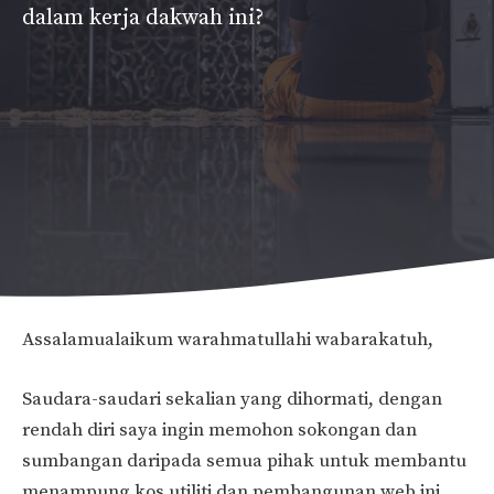
dalam kerja dakwah ini?
Assalamualaikum warahmatullahi wabarakatuh,
Saudara-saudari sekalian yang dihormati, dengan
rendah diri saya ingin memohon sokongan dan
sumbangan daripada semua pihak untuk membantu
menampung kos utiliti dan pembangunan web ini