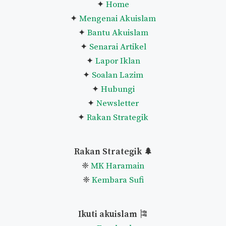
✦
Home
✦
Mengenai Akuislam
✦
Bantu Akuislam
✦
Senarai Artikel
✦
Lapor Iklan
✦
Soalan Lazim
✦
Hubungi
✦
Newsletter
✦
Rakan Strategik
Rakan Strategik 🌲
❈
MK Haramain
❈
Kembara Sufi
Ikuti akuislam
🎏