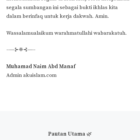
segala sumbangan ini sebagai bukti ikhlas kita
dalam berinfaq untuk kerja dakwah. Amin.
Wassalamualaikum warahmatullahi wabarakatuh.
–―⊱❈⊰―–
Muhamad Naim Abd Manaf
Admin akuislam.com
Pautan Utama
🌿