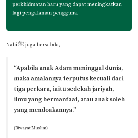
perkhidmatan baru yang dapat meningkatkan
lagi pengalaman pengguna.
Nabi ﷺ juga bersabda,
“Apabila anak Adam meninggal dunia,
maka amalannya terputus kecuali dari
tiga perkara, iaitu sedekah jariyah,
ilmu yang bermanfaat, atau anak soleh
yang mendoakannya.”
(Riwayat Muslim)