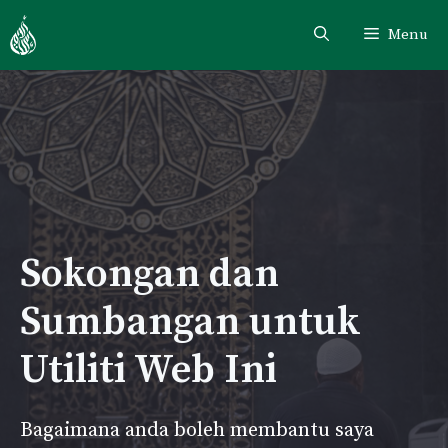
Skip
Menu
to
content
Sokongan dan
Sumbangan untuk
Utiliti Web Ini
Bagaimana anda boleh membantu saya