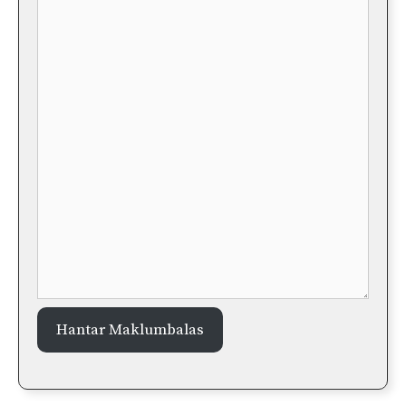
Hantar Maklumbalas