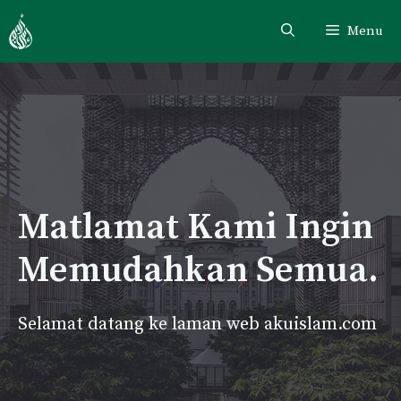
Skip
Menu
to
content
Matlamat Kami Ingin
Memudahkan Semua.
Selamat datang ke laman web akuislam.com