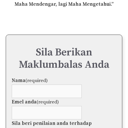
Maha Mendengar, lagi Maha Mengetahui.”
Sila Berikan
Maklumbalas Anda
Nama
(required)
Emel anda
(required)
Sila beri penilaian anda terhadap