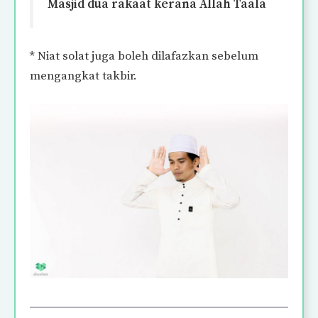
Masjid dua rakaat kerana Allah Taala
* Niat solat juga boleh dilafazkan sebelum
mengangkat takbir.