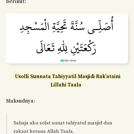
berikut:
Usolli Sunnata Tahiyyatil Masjidi Rak’ataini
Lillahi Taala
Maksudnya:
Sahaja aku solat sunat tahiyatul masjid dua
rakaat kerana Allah Taala.