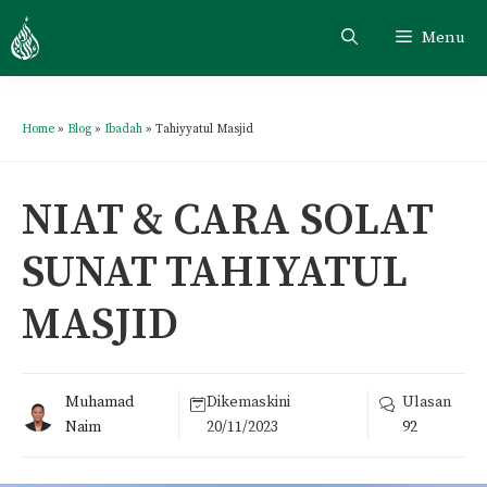
Menu
Home
»
Blog
»
Ibadah
»
Tahiyyatul Masjid
NIAT & CARA SOLAT
SUNAT TAHIYATUL
MASJID
Muhamad
Dikemaskini
Ulasan
Naim
20/11/2023
92