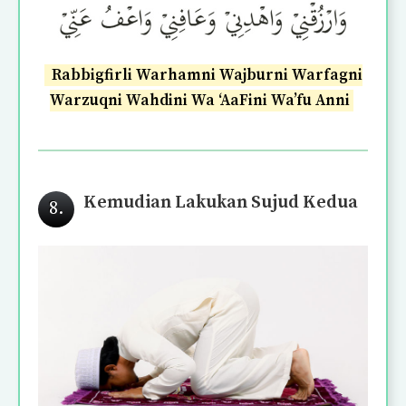
Rabbigfirli Warhamni Wajburni Warfagni
Warzuqni Wahdini Wa ‘AaFini Wa’fu Anni
Kemudian Lakukan Sujud Kedua
8.