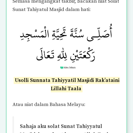
Semasa mengangkat takbir, bacakan niat Solat
Sunat Tahiyatul Masjid dalam hati:
Usolli Sunnata Tahiyyatil Masjidi Rak’ataini
Lillahi Taala
Atau niat dalam Bahasa Melayu:
Sahaja aku solat Sunat Tahiyyatul