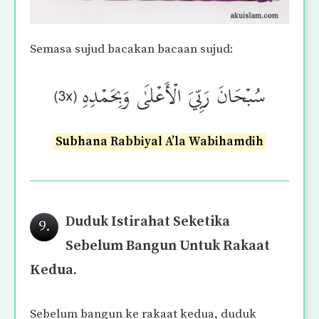
Semasa sujud bacakan bacaan sujud:
Subhana Rabbiyal A’la Wabihamdih
Duduk Istirahat Seketika
9.
Sebelum Bangun Untuk Rakaat
Kedua.
Sebelum bangun ke rakaat kedua, duduk