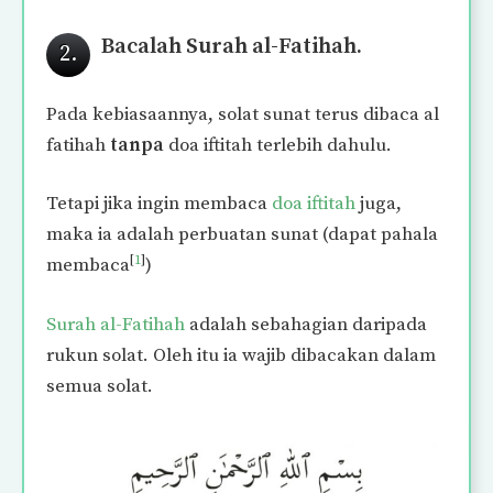
Bacalah Surah al-Fatihah.
2.
Pada kebiasaannya, solat sunat terus dibaca al
fatihah
tanpa
doa iftitah terlebih dahulu.
Tetapi jika ingin membaca
doa iftitah
juga,
maka ia adalah perbuatan sunat (dapat pahala
[
1
]
membaca
)
Surah al-Fatihah
adalah sebahagian daripada
rukun solat. Oleh itu ia wajib dibacakan dalam
semua solat.