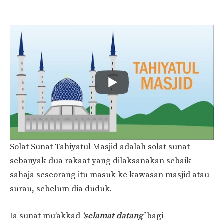
Solat Sunat Tahiyatul Masjid adalah solat sunat
sebanyak dua rakaat yang dilaksanakan sebaik
sahaja seseorang itu masuk ke kawasan masjid atau
surau, sebelum dia duduk.
Ia sunat mu’akkad
‘selamat datang’
bagi