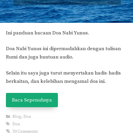
Ini panduan bacaan Doa Nabi Yunus.
Doa Nabi Yunus ini dipermudahkan dengan tulisan
Rumi dan juga bantuan audio.
Selain itu saya juga turut menyertakan hadis-hadis
berkaitan, dan kelebihan mengamal doa ini.
Baca Sepenuhnya
Categories
Blog
,
Doa
Tags
Doa
20 Comments