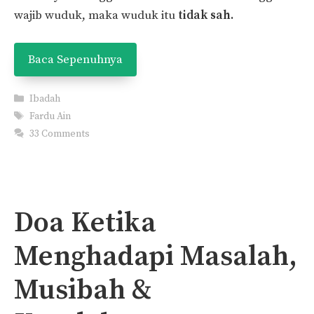
wajib wuduk, maka wuduk itu
tidak sah.
Baca Sepenuhnya
Categories
Ibadah
Tags
Fardu Ain
33 Comments
Doa Ketika
Menghadapi Masalah,
Musibah &