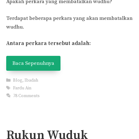
Apakah perkara yang membatalkan wudhu?
Terdapat beberapa perkara yang akan membatalkan
wudhu.
Antara perkara tersebut adalah:
Baca Sepenuhnya
Categories
Blog
,
Ibadah
Tags
Fardu Ain
78 Comments
Rukun Wuduk