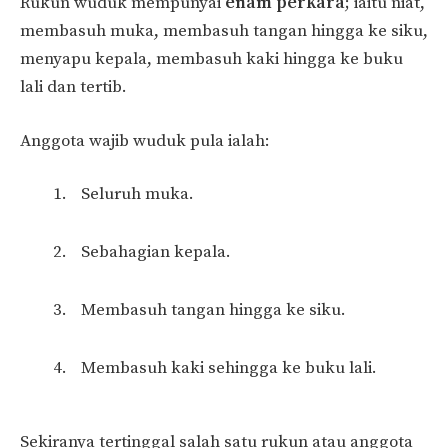
Rukun wuduk mempunyai
enam perkara
; iaitu niat,
membasuh muka, membasuh tangan hingga ke siku,
menyapu kepala, membasuh kaki hingga ke buku
lali dan tertib.
Anggota wajib wuduk pula ialah:
Seluruh muka.
Sebahagian kepala.
Membasuh tangan hingga ke siku.
Membasuh kaki sehingga ke buku lali.
Sekiranya tertinggal salah satu rukun atau anggota