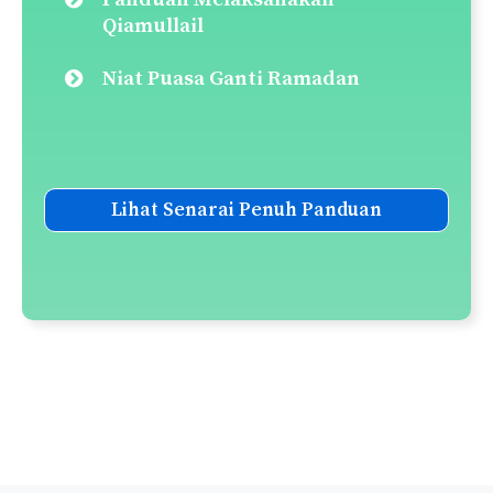
Qiamullail
Niat Puasa Ganti Ramadan
Lihat Senarai Penuh Panduan