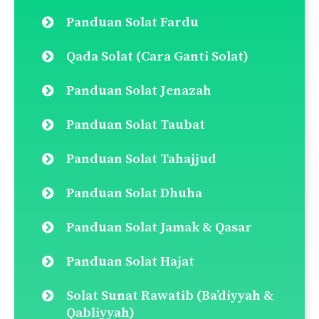
Panduan Solat Fardu
Qada Solat (Cara Ganti Solat)
Panduan Solat Jenazah
Panduan Solat Taubat
Panduan Solat Tahajjud
Panduan Solat Dhuha
Panduan Solat Jamak & Qasar
Panduan Solat Hajat
Solat Sunat Rawatib (Ba’diyyah &
Qabliyyah)