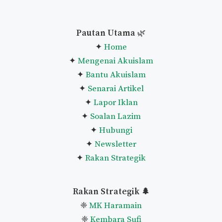
Pautan Utama
🌿
✦
Home
✦
Mengenai Akuislam
✦
Bantu Akuislam
✦
Senarai Artikel
✦
Lapor Iklan
✦
Soalan Lazim
✦
Hubungi
✦
Newsletter
✦
Rakan Strategik
Rakan Strategik 🌲
❈
MK Haramain
❈
Kembara Sufi