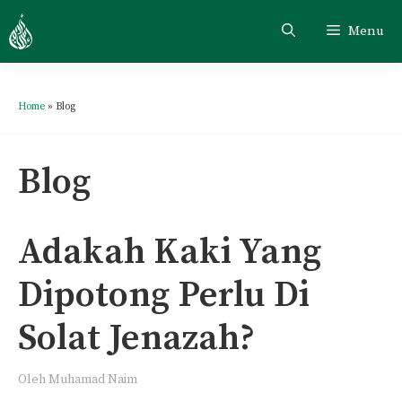
Skip
Menu
to
content
Home
»
Blog
Blog
Adakah Kaki Yang
Dipotong Perlu Di
Solat Jenazah?
Oleh
Muhamad Naim