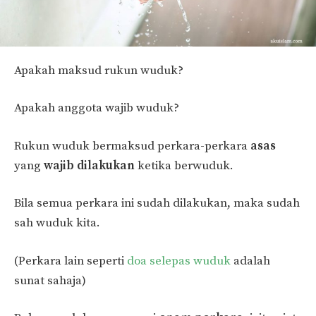
Apakah maksud rukun wuduk?
Apakah anggota wajib wuduk?
Rukun wuduk bermaksud perkara-perkara
asas
yang
wajib dilakukan
ketika berwuduk.
Bila semua perkara ini sudah dilakukan, maka sudah
sah wuduk kita.
(Perkara lain seperti
doa selepas wuduk
adalah
sunat sahaja)