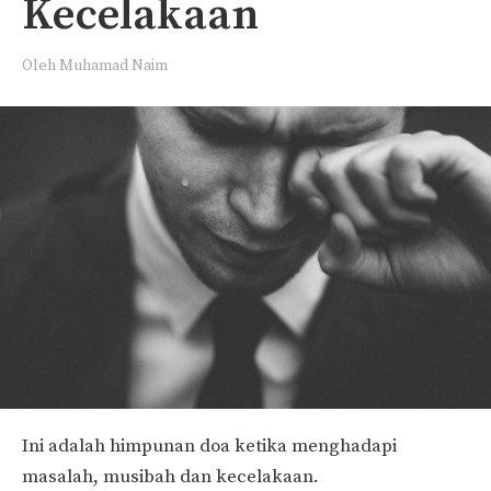
Kecelakaan
Oleh
Muhamad Naim
Ini adalah himpunan doa ketika menghadapi
masalah, musibah dan kecelakaan.