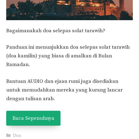
Bagaimanakah doa selepas solat tarawih?
Panduan ini menunjukkan doa selepas solat tarawih
(doa kamilin) yang biasa di amalkan di Bulan
Ramadan.
Bantuan AUDIO dan ejaan rumi juga disediakan
untuk memudahkan mereka yang kurang lancar
dengan tulisan arab.
Baca Sepenuhnya
Categories
Doa