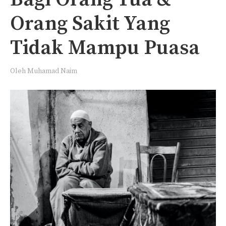
Orang Sakit Yang
Tidak Mampu Puasa
Oleh
Muhamad Naim