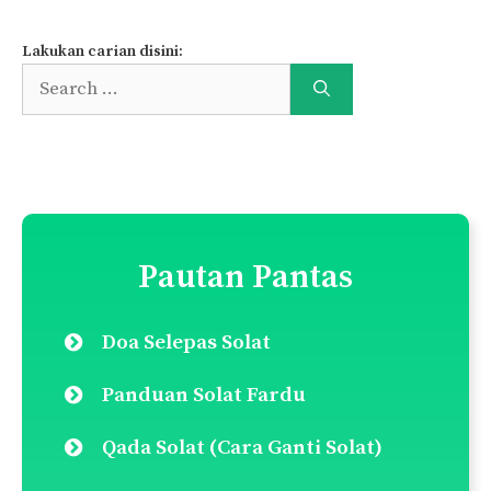
Lakukan carian disini:
Search
for:
Pautan Pantas
Doa Selepas Solat
Panduan Solat Fardu
Qada Solat (Cara Ganti Solat)