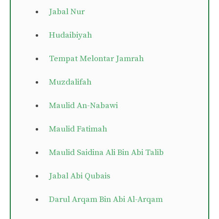
Jabal Nur
Hudaibiyah
Tempat Melontar Jamrah
Muzdalifah
Maulid An-Nabawi
Maulid Fatimah
Maulid Saidina Ali Bin Abi Talib
Jabal Abi Qubais
Darul Arqam Bin Abi Al-Arqam