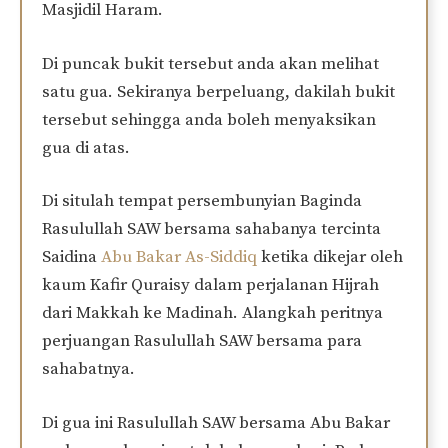
Masjidil Haram.
Di puncak bukit tersebut anda akan melihat
satu gua. Sekiranya berpeluang, dakilah bukit
tersebut sehingga anda boleh menyaksikan
gua di atas.
Di situlah tempat persembunyian Baginda
Rasulullah SAW bersama sahabanya tercinta
Saidina
Abu Bakar As-Siddiq
ketika dikejar oleh
kaum Kafir Quraisy dalam perjalanan Hijrah
dari Makkah ke Madinah. Alangkah peritnya
perjuangan Rasulullah SAW bersama para
sahabatnya.
Di gua ini Rasulullah SAW bersama Abu Bakar