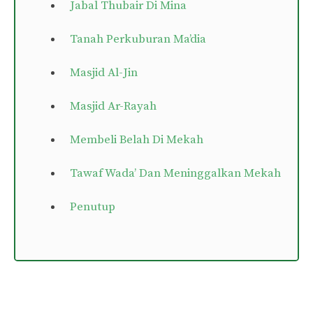
Jabal Thubair Di Mina
Tanah Perkuburan Ma’dia
Masjid Al-Jin
Masjid Ar-Rayah
Membeli Belah Di Mekah
Tawaf Wada’ Dan Meninggalkan Мekah
Penutup