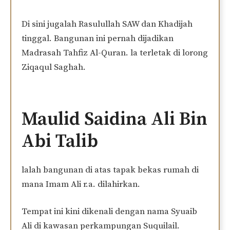
Di sini jugalah Rasulullah SAW dan Khadijah
tinggal. Bangunan ini pernah dijadikan
Madrasah Tahfiz Al-Quran. la terletak di lorong
Ziqaqul Saghah.
Maulid Saidina Ali Bin
Abi Talib
lalah bangunan di atas tapak bekas rumah di
mana Imam Ali r.a. dilahirkan.
Tempat ini kini dikenali dengan nama Syuaib
Ali di kawasan perkampungan Suquilail.