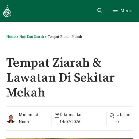
Skip
Menu
to
content
Home
»
Haji Dan Umrah
»
Tempat Ziarah Mekah
Tempat Ziarah &
Lawatan Di Sekitar
Mekah
Muhamad
Dikemaskini
Ulasan
Naim
14/07/2026
0