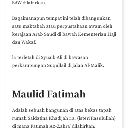
SAW dilahirkan.
Bagaimanapun tempat ini telah dibangunkan
satu maktabah atau perpustakaan awam oleh
kerajaan Arab Saudi di bawah Kementerian Haji
dan Wakaf.
la terletak di Syuaib Ali di kawasan
perkampungan Suqullail di jalan Al-Malik.
Maulid Fatimah
Adalah sebuah bangunan di atas bekas tapak
rumah Saidatina Khadijah r.a. (isteri Rasulullah)
di mana Fatimah Az-Zahra’ dilahirkan.