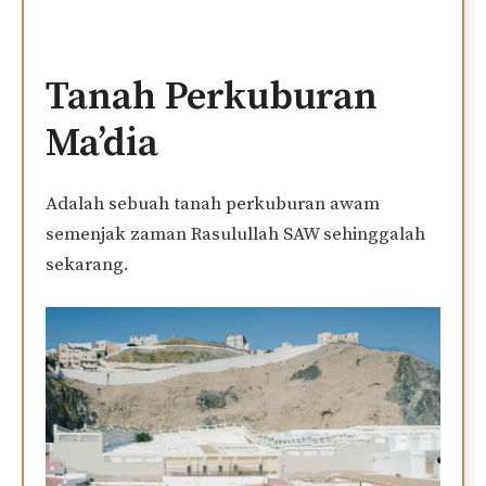
Tanah Perkuburan
Ma’dia
Adalah sebuah tanah perkuburan awam
semenjak zaman Rasulullah SAW sehinggalah
sekarang.