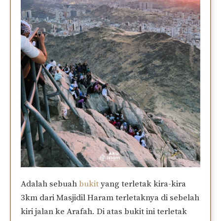
Adalah sebuah
bukit
yang terletak kira-kira
3km dari Masjidil Haram terletaknya di sebelah
kiri jalan ke Arafah. Di atas bukit ini terletak