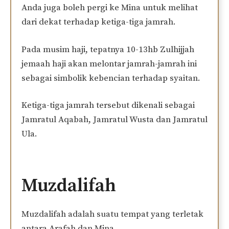
Anda juga boleh pergi ke Mina untuk melihat
dari dekat terhadap ketiga-tiga jamrah.
Pada musim haji, tepatnya 10-13hb Zulhijjah
jemaah haji akan melontar jamrah-jamrah ini
sebagai simbolik kebencian terhadap syaitan.
Ketiga-tiga jamrah tersebut dikenali sebagai
Jamratul Aqabah, Jamratul Wusta dan Jamratul
Ula.
Muzdalifah
Muzdalifah adalah suatu tempat yang terletak
antara Arafah dan Mina.