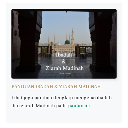
PANDUAN IBADAH & ZIARAH MADINAH
Lihat juga panduan lengkap mengenai ibadah
dan ziarah Madinah pada
pautan ini