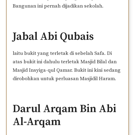
Bangunan ini pernah dijadikan sekolah.
Jabal Abi Qubais
laitu bukit yang terletak di sebelah Safa. Di
atas bukit ini dahulu terletak Masjid Bilal dan
Masjid Insyiga-qul Qamar. Bukit ini kini sedang
dirobohkan untuk perluasan Masjidil Haram.
Darul Arqam Bin Abi
Al-Arqam