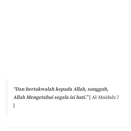
“Dan bertakwalah kepada Allah, sungguh,
Allah Mengetahui segala isi hati.”
[ Al-Maidah:7
]