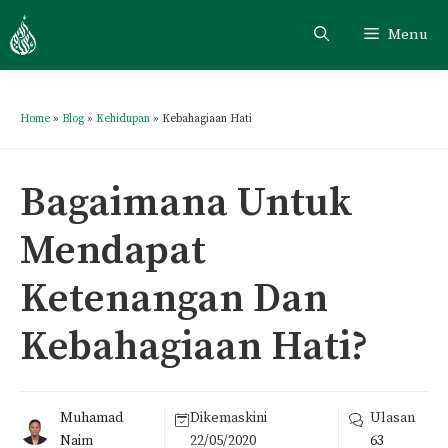
Menu
Home
»
Blog
»
Kehidupan
»
Kebahagiaan Hati
Bagaimana Untuk
Mendapat
Ketenangan Dan
Kebahagiaan Hati?
Muhamad
Dikemaskini
Ulasan
Naim
22/05/2020
63