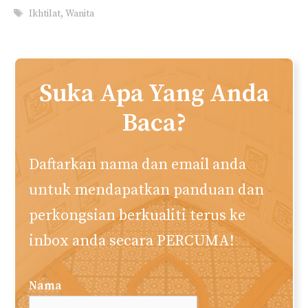
Tags
Ikhtilat
,
Wanita
Suka Apa Yang Anda
Baca?
Daftarkan nama dan email anda
untuk mendapatkan panduan dan
perkongsian berkualiti terus ke
inbox anda secara PERCUMA!
Nama