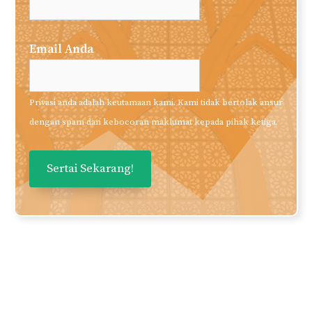
Email Anda
Privasi anda adalah keutamaan kami. Kami tidak bertolak ansur
dengan spam dan kebocoran maklumat kepada pihak ketiga.