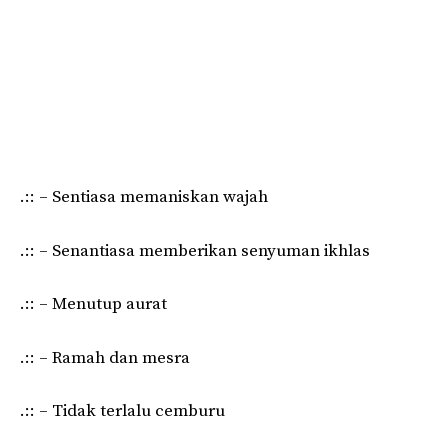
.:: – Sentiasa memaniskan wajah
.:: – Senantiasa memberikan senyuman ikhlas
.:: – Menutup aurat
.:: – Ramah dan mesra
.:: – Tidak terlalu cemburu