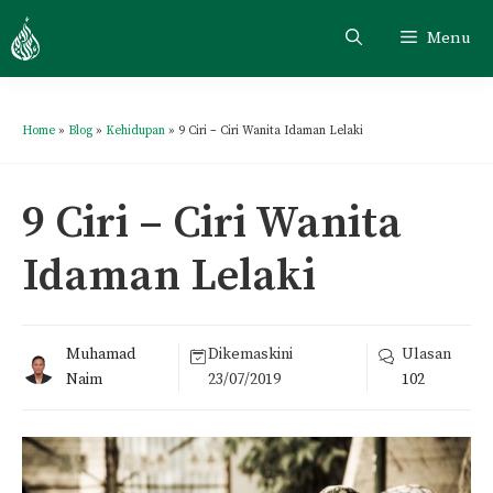
Menu
Home
»
Blog
»
Kehidupan
»
9 Ciri – Ciri Wanita Idaman Lelaki
9 Ciri – Ciri Wanita
Idaman Lelaki
Muhamad
Dikemaskini
Ulasan
Naim
23/07/2019
102