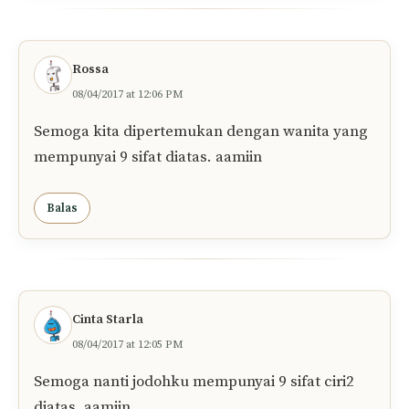
Rossa
08/04/2017 at 12:06 PM
Semoga kita dipertemukan dengan wanita yang
mempunyai 9 sifat diatas. aamiin
Balas
Cinta Starla
08/04/2017 at 12:05 PM
Semoga nanti jodohku mempunyai 9 sifat ciri2
diatas. aamiin