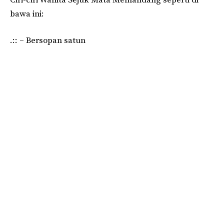
bawa ini:
.:: – Bersopan satun