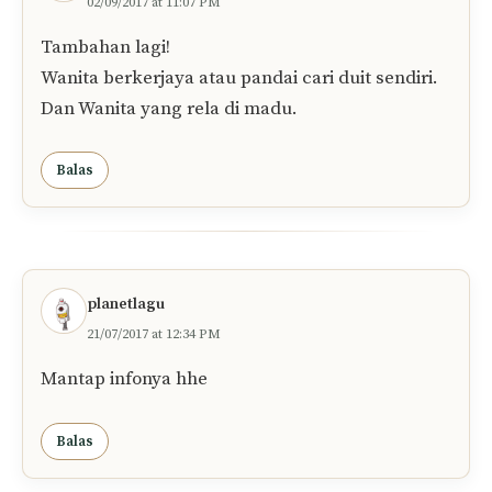
02/09/2017 at 11:07 PM
Tambahan lagi!
Wanita berkerjaya atau pandai cari duit sendiri.
Dan Wanita yang rela di madu.
Balas
planetlagu
21/07/2017 at 12:34 PM
Mantap infonya hhe
Balas