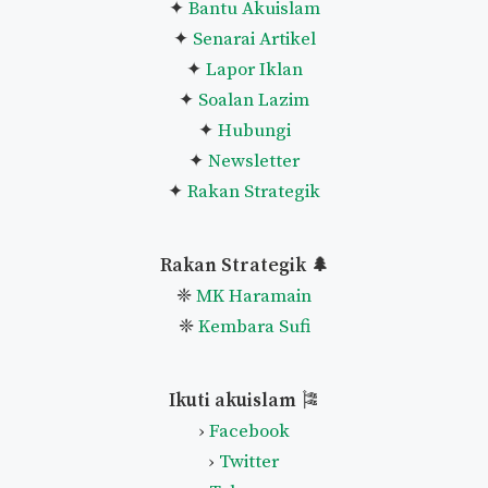
✦
Bantu Akuislam
✦
Senarai Artikel
✦
Lapor Iklan
✦
Soalan Lazim
✦
Hubungi
✦
Newsletter
✦
Rakan Strategik
Rakan Strategik 🌲
❈
MK Haramain
❈
Kembara Sufi
Ikuti akuislam
🎏
›
Facebook
›
Twitter