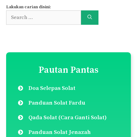
Lakukan carian disini:
Search
for:
Pautan Pantas
Doa Selepas Solat
Panduan Solat Fardu
Qada Solat (Cara Ganti Solat)
Panduan Solat Jenazah