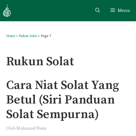
Skip
Menu
to
content
Home
»
Rukun Solat
»
Page 7
Rukun Solat
Cara Niat Solat Yang
Betul (Siri Panduan
Solat Sempurna)
Oleh
Muhamad Naim