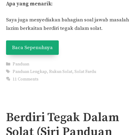
Apa yang menarik:
Saya juga menyediakan bahagian soal jawab masalah
lazim berkaitan berdiri tegak dalam solat.
Baca Sepenuhnya
Categories
Panduan
Tags
Panduan Lengkap
,
Rukun Solat
,
Solat Fardu
11 Comments
Berdiri Tegak Dalam
Solat (Siri Panduan