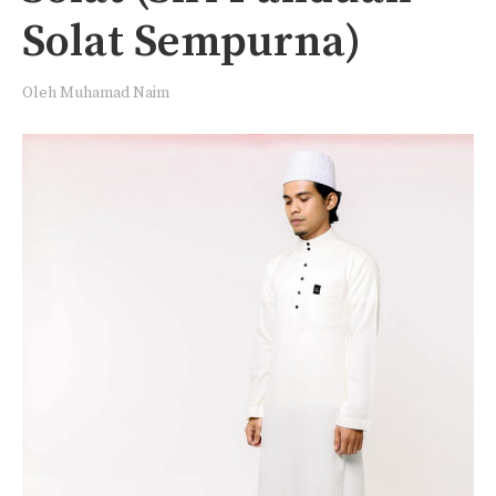
Solat Sempurna)
Oleh
Muhamad Naim