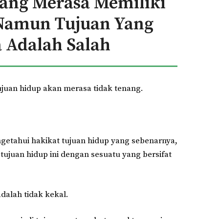
Yang Merasa Memiliki
 Namun Tujuan Yang
a Adalah Salah
juan hidup akan merasa tidak tenang.
etahui hakikat tujuan hidup yang sebenarnya,
juan hidup ini dengan sesuatu yang bersifat
dalah tidak kekal.