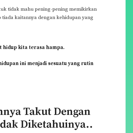
tuk tidak mahu pening-pening memikirkan
 tiada kaitannya dengan kehidupan yang
 hidup kita terasa hampa.
idupan ini menjadi sesuatu yang rutin
nya Takut Dengan
idak Diketahuinya..