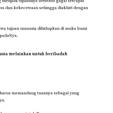
 menjadi tujuannya tersebut gagal tercapai
ess dan kekecewaan sehingga diakhiri dengan
awa tujuan manusia dihidupkan di muka bumi
kepadaNya.
nusia melainkan untuk beribadah
 harus memandang tuannya sebagai yang
ya.