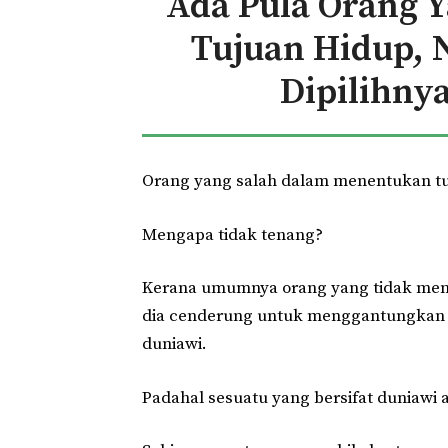
Ada Pula Orang 
Tujuan Hidup,
Dipilihny
Orang yang salah dalam menentukan tu
Mengapa tidak tenang?
Kerana umumnya orang yang tidak meng
dia cenderung untuk menggantungkan tu
duniawi.
Padahal sesuatu yang bersifat duniawi a