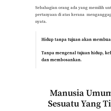
Sebahagian orang ada yang memilih un
pertanyaan di atas kerana menganggap
nyata.
Hidup tanpa tujuan akan membuat
Tanpa mengenal tujuan hidup, keh
dan membosankan.
Manusia Umum
Sesuatu Yang T