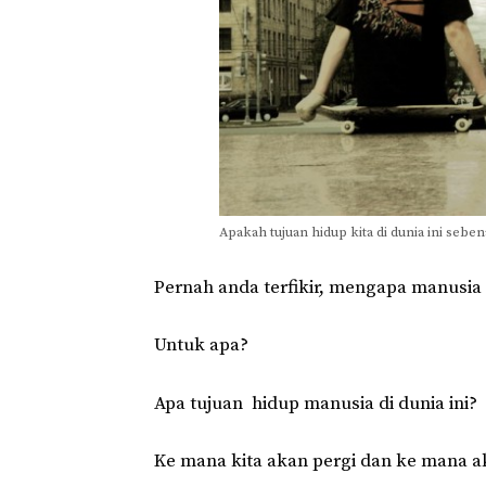
Apakah tujuan hidup kita di dunia ini sebe
Pernah anda terfikir, mengapa manusia
Untuk apa?
Apa tujuan hidup
manusia
di dunia ini?
Ke mana kita akan pergi dan ke mana a