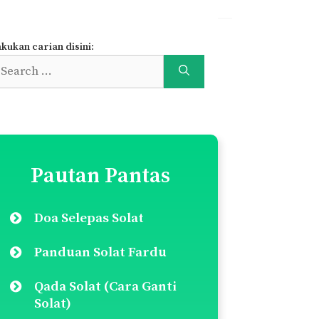
kukan carian disini:
earch
r:
Pautan Pantas
Doa Selepas Solat
Panduan Solat Fardu
Qada Solat (Cara Ganti
Solat)