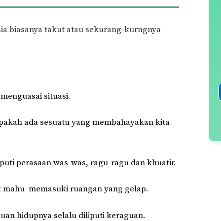
ia biasanya takut atau sekurang-kurngnya
 menguasai situasi.
a. Apakah ada sesuatu yang membahayakan kita
liputi perasaan was-was, ragu-ragu dan khuatir.
ak mahu memasuki ruangan yang gelap.
uan hidupnya selalu diliputi keraguan.