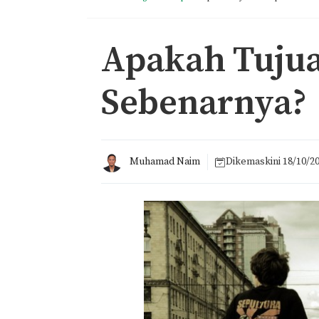
Apakah Tujua
Sebenarnya?
Muhamad Naim
Dikemaskini
18/10/2