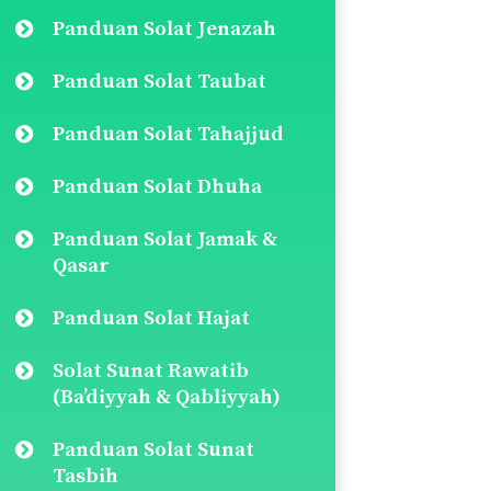
Panduan Solat Jenazah
Panduan Solat Taubat
Panduan Solat Tahajjud
Panduan Solat Dhuha
Panduan Solat Jamak &
Qasar
Panduan Solat Hajat
Solat Sunat Rawatib
(Ba’diyyah & Qabliyyah)
Panduan Solat Sunat
Tasbih