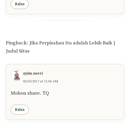
Balas
Pingback: Jika Perpisahan Itu adalah Lebih Baik |
Judul Situs
ayim aseri
06/03/2017 at 11:06 AM
Mohon share. TQ
Balas