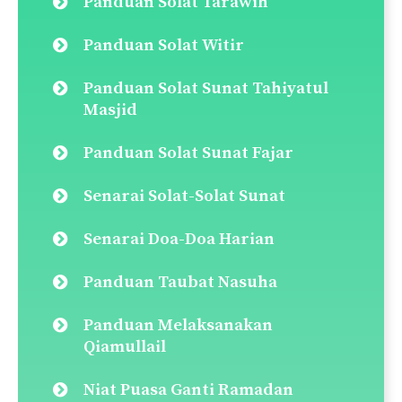
Panduan Solat Tarawih
Panduan Solat Witir
Panduan Solat Sunat Tahiyatul
Masjid
Panduan Solat Sunat Fajar
Senarai Solat-Solat Sunat
Senarai Doa-Doa Harian
Panduan Taubat Nasuha
Panduan Melaksanakan
Qiamullail
Niat Puasa Ganti Ramadan