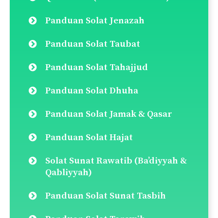
Panduan Solat Jenazah
Panduan Solat Taubat
Panduan Solat Tahajjud
Panduan Solat Dhuha
Panduan Solat Jamak & Qasar
Panduan Solat Hajat
Solat Sunat Rawatib (Ba’diyyah &
Qabliyyah)
Panduan Solat Sunat Tasbih