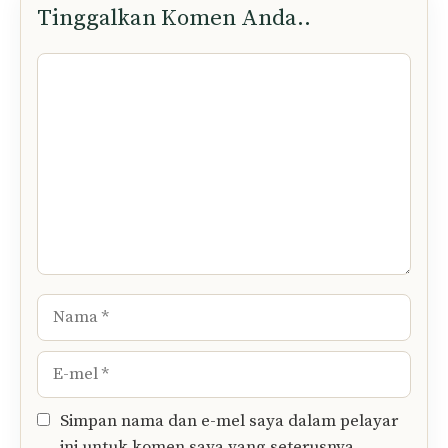
Tinggalkan Komen Anda..
Komen
Nama
E-
mel
Simpan nama dan e-mel saya dalam pelayar
ini untuk komen saya yang seterusnya.