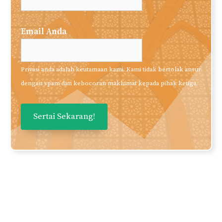
Email Anda
Privasi anda adalah keutamaan kami. Kami tidak bertolak ansur
dengan spam dan kebocoran maklumat kepada pihak ketiga.