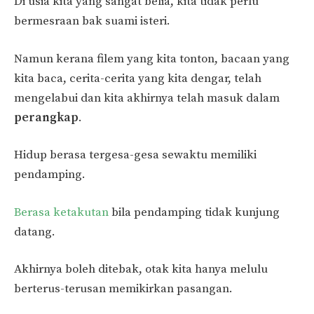
Di usia kita yang sangat belia, kita tidak perlu
bermesraan bak suami isteri.
Namun kerana filem yang kita tonton, bacaan yang
kita baca, cerita-cerita yang kita dengar, telah
mengelabui dan kita akhirnya telah masuk dalam
perangkap
.
Hidup berasa tergesa-gesa sewaktu memiliki
pendamping.
Berasa ketakutan
bila pendamping tidak kunjung
datang.
Akhirnya boleh ditebak, otak kita hanya melulu
berterus-terusan memikirkan pasangan.