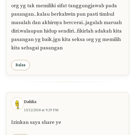
org yg tak memiliki sifat tanggungjawab pada
pasangan..kalau berkahwin pun pasti timbul
masalah dan akhirnya bercerai..jagalah maruah
diri.walaupun hidup sendiri..fikirlah adakah kita
pasangan yg baik.jgn kita seksa org yg memilih
kita sebagai pasangan
Balas
Dahlia
13/12/2018 at 9:29 PM
Izinkan saya share ye