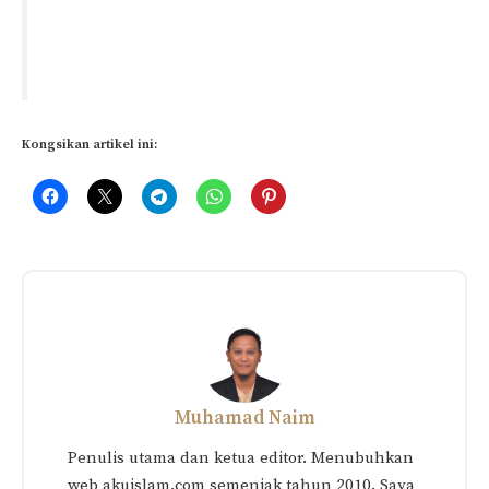
Kongsikan artikel ini:
Muhamad Naim
Penulis utama dan ketua editor. Menubuhkan
web akuislam.com semenjak tahun 2010. Saya