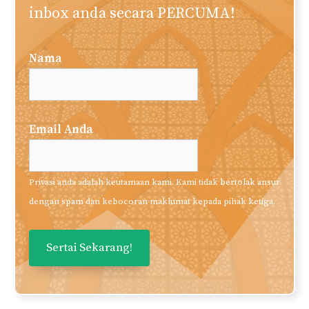
inbox anda secara PERCUMA!
Nama
Email Anda
Privasi anda adalah keutamaan kami. Kami tidak bertolak ansur
dengan spam dan kebocoran maklumat kepada pihak ketiga.