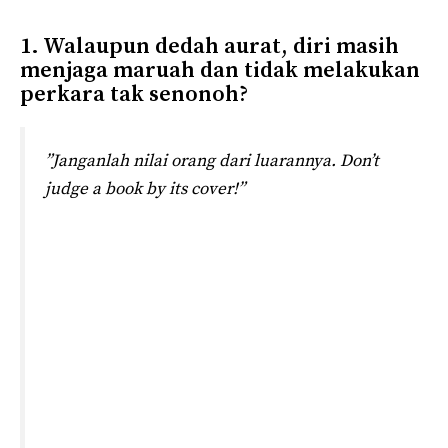
1. Walaupun dedah aurat, diri masih
menjaga maruah dan tidak melakukan
perkara tak senonoh?
”Janganlah nilai orang dari luarannya. Don’t
judge a book by its cover!”