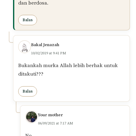
dan berdosa.
Balas
Bakal Jenazah
10/02/2019 at 9:41 PM
Bukankah murka Allah lebih berhak untuk
ditakuti???
Balas
Your mother
06/09/2021 at 7:17 AM
No