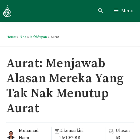
Menu
Home
»
Blog
»
Kehidupan
»
Aurat
Aurat: Menjawab
Alasan Mereka Yang
Tak Nak Menutup
Aurat
Muhamad
Dikemaskini
Ulasan
Naim
25/10/2018
63