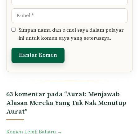
E-
mel
Simpan nama dan e-mel saya dalam pelayar
ini untuk komen saya yang seterusnya.
63 komentar pada “Aurat: Menjawab
Alasan Mereka Yang Tak Nak Menutup
Aurat”
Comment
Komen Lebih Baharu →