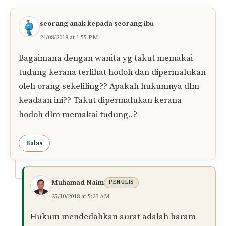
navigation
seorang anak kepada seorang ibu
24/08/2018 at 1:55 PM
Bagaimana dengan wanita yg takut memakai
tudung kerana terlihat hodoh dan dipermalukan
oleh orang sekeliling?? Apakah hukumnya dlm
keadaan ini?? Takut dipermalukan kerana
hodoh dlm memakai tudung..?
Balas
Muhamad Naim
PENULIS
25/10/2018 at 5:23 AM
Hukum mendedahkan aurat adalah haram