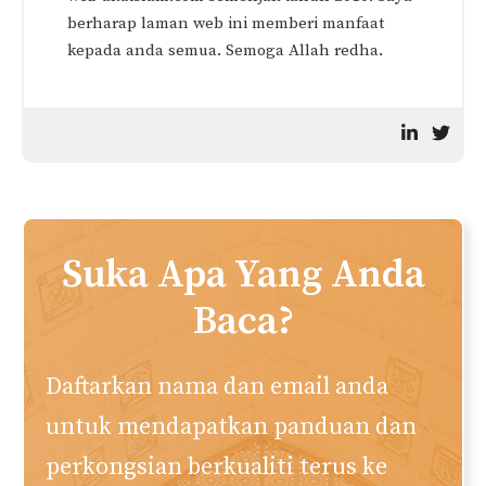
berharap laman web ini memberi manfaat
kepada anda semua. Semoga Allah redha.
Suka Apa Yang Anda
Baca?
Daftarkan nama dan email anda
untuk mendapatkan panduan dan
perkongsian berkualiti terus ke