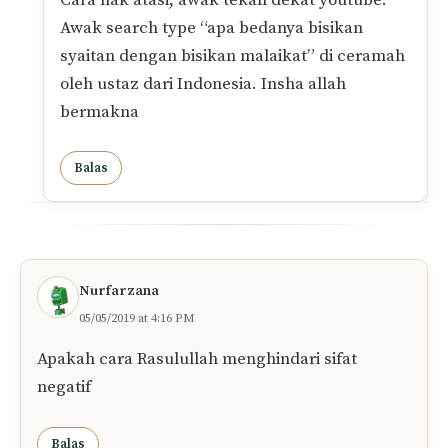
Awak search type “apa bedanya bisikan
syaitan dengan bisikan malaikat” di ceramah
oleh ustaz dari Indonesia. Insha allah
bermakna
Balas
Nurfarzana
05/05/2019 at 4:16 PM
Apakah cara Rasulullah menghindari sifat
negatif
Balas