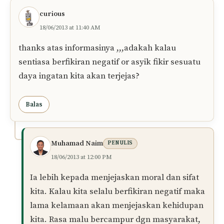
curious
18/06/2013 at 11:40 AM
thanks atas informasinya ,,,adakah kalau
sentiasa berfikiran negatif or asyik fikir sesuatu
daya ingatan kita akan terjejas?
Balas
Muhamad Naim
PENULIS
18/06/2013 at 12:00 PM
Ia lebih kepada menjejaskan moral dan sifat
kita. Kalau kita selalu berfikiran negatif maka
lama kelamaan akan menjejaskan kehidupan
kita. Rasa malu bercampur dgn masyarakat,