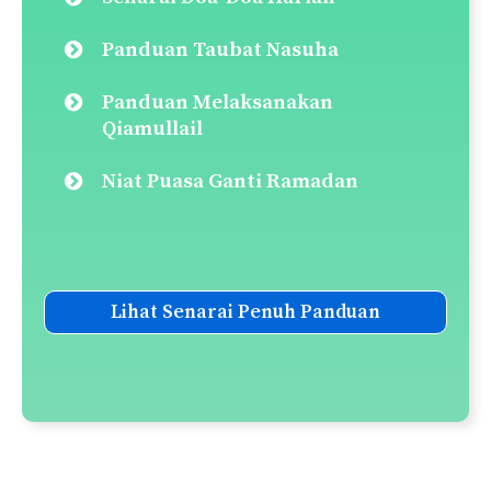
Panduan Taubat Nasuha
Panduan Melaksanakan
Qiamullail
Niat Puasa Ganti Ramadan
Lihat Senarai Penuh Panduan