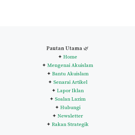
Pautan Utama
🌿
✦
Home
✦
Mengenai Akuislam
✦
Bantu Akuislam
✦
Senarai Artikel
✦
Lapor Iklan
✦
Soalan Lazim
✦
Hubungi
✦
Newsletter
✦
Rakan Strategik