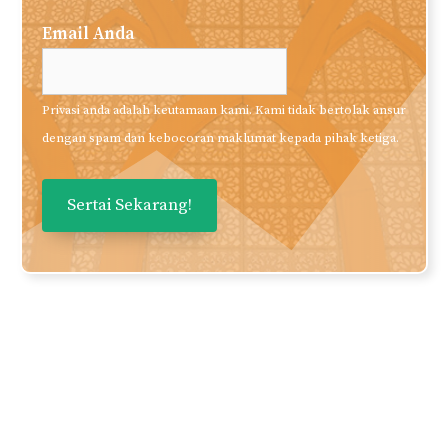
Email Anda
Privasi anda adalah keutamaan kami. Kami tidak bertolak ansur
dengan spam dan kebocoran maklumat kepada pihak ketiga.