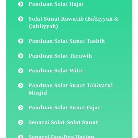
Panduan Solat Hajat
Solat Sunat Rawatib (Ba’diyyah &
Qabliyyah)
Panduan Solat Sunat Tasbih
Panduan Solat Tarawih
Panduan Solat Witir
Panduan Solat Sunat Tahiyatul
Masjid
Panduan Solat Sunat Fajar
Senarai Solat-Solat Sunat
Senarai Doa-Doa Harian