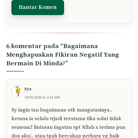
6 komentar pada “Bagaimana
Menghapuskan Fikiran Negatif Yang
Bermain Di Minda?”
Sya
19/01/2020 at 2:14 AM
Sy ingin tau bagaimana utk mangatasinya..
kerana ia selalu trjadi terutama tika solat tidak
semena2 lintasan ingatan spt ‘Allah x terima pun
doa aku’.. atau tgah bercakap perkara yg baik