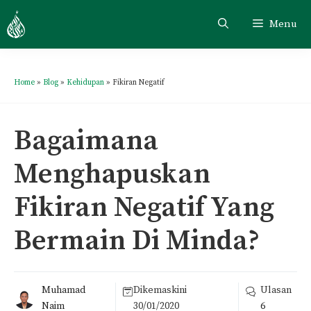
Menu
Home
»
Blog
»
Kehidupan
»
Fikiran Negatif
Bagaimana
Menghapuskan
Fikiran Negatif Yang
Bermain Di Minda?
Muhamad
Dikemaskini
Ulasan
Naim
30/01/2020
6