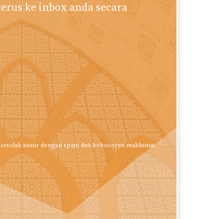
terus ke inbox anda secara
k bertolak ansur dengan spam dan kebocoran maklumat