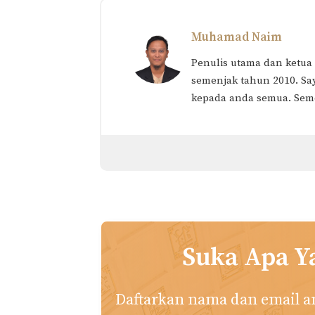
Muhamad Naim
Penulis utama dan ketua
semenjak tahun 2010. Sa
kepada anda semua. Semo
Suka Apa Y
Daftarkan nama dan email 