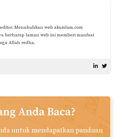
 editor. Menubuhkan web akuislam.com
ya berharap laman web ini memberi manfaat
ga Allah redha.
ang Anda Baca?
anda untuk mendapatkan panduan