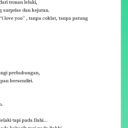
dari
teman lelaki
,
g surprise dan kejutan.
“
i love you
” , tanpa coklat, tanpa patung
ungi perhubungan,
an bersendiri.
n.
laki tapi pada Ilahi…