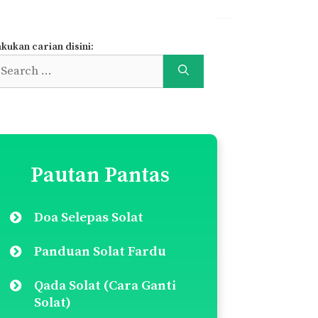
kukan carian disini:
earch
r:
Pautan Pantas
Doa Selepas Solat
Panduan Solat Fardu
Qada Solat (Cara Ganti
Solat)