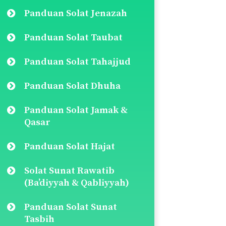
Panduan Solat Jenazah
Panduan Solat Taubat
Panduan Solat Tahajjud
Panduan Solat Dhuha
Panduan Solat Jamak &
Qasar
Panduan Solat Hajat
Solat Sunat Rawatib
(Ba’diyyah & Qabliyyah)
Panduan Solat Sunat
Tasbih