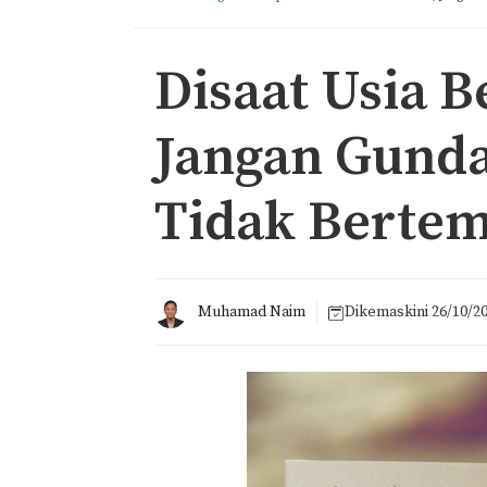
Disaat Usia 
Jangan Gunda
Tidak Bertem
Muhamad Naim
Dikemaskini
26/10/2