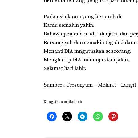
Bercerita tentang pengharapan bukan p
Pada usia kamu yang bertambah.
Kamu semakin yakin.
Bahawa
penantian adalah ujian
, dan pe
Bersungguh dan semakin teguh dalam i
Menanti DIA mngutuskan seseorang.
Mengharap DIA menunjukkan jalan.
Selamat hari lahir.
Sumber :
Tersenyum – Melihat – Langit
Kongsikan artikel ini: