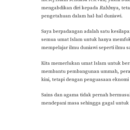
mengabdikan diri kepada
Rabb
nya, te
pengetahuan dalam hal-hal duniawi.
Saya berpadangan adalah satu kesilap
semua umat Islam untuk hanya memfok
mempelajar ilmu duniawi seperti ilmu s
Kita memerlukan umat Islam untuk bera
membantu pembangunan ummah, perang
kini, tetapi dengan penguasaan eknomi 
Sains dan agama tidak pernah bermusu
mendepani masa sehingga gagal untuk d