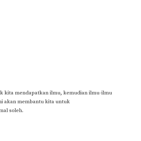
 kita mendapatkan ilmu, kemudian ilmu-ilmu
ini akan membantu kita untuk
al soleh.