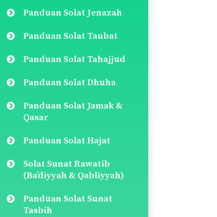
Panduan Solat Jenazah
Panduan Solat Taubat
Panduan Solat Tahajjud
Panduan Solat Dhuha
Panduan Solat Jamak &
Qasar
Panduan Solat Hajat
Solat Sunat Rawatib
(Ba’diyyah & Qabliyyah)
Panduan Solat Sunat
Tasbih