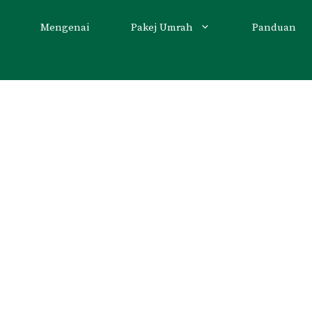
Mengenai
Pakej Umrah
Panduan