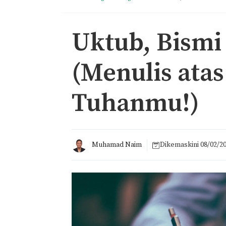
Uktub, Bismi
(Menulis ata
Tuhanmu!)
Muhamad Naim
Dikemaskini
08/02/2