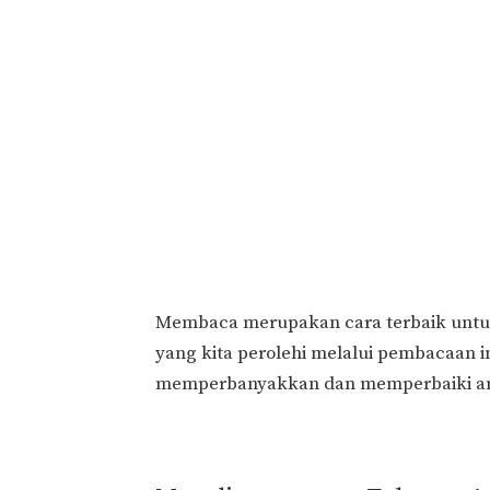
Membaca merupakan cara terbaik untuk
yang kita perolehi melalui pembacaan 
memperbanyakkan dan memperbaiki am