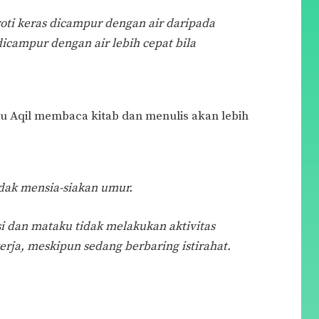
oti keras dicampur dengan air daripada
dicampur dengan air lebih cepat bila
u Aqil membaca kitab dan menulis akan lebih
ak mensia-siakan umur.
i dan mataku tidak melakukan aktivitas
rja, meskipun sedang berbaring istirahat.