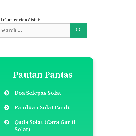
kukan carian disini:
earch
r:
Pautan Pantas
Doa Selepas Solat
Panduan Solat Fardu
Qada Solat (Cara Ganti
Solat)