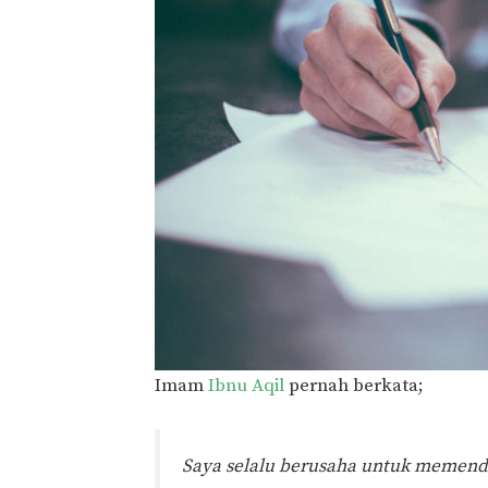
Imam
Ibnu Aqil
pernah berkata;
Saya selalu berusaha untuk memen