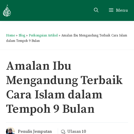
Menu
Home
»
Blog
»
Perkongsian Artikel
»
Amalan Ibu Mengandung Terbaik Cara Islam
dalam Tempoh 9 Bulan
Amalan Ibu
Mengandung Terbaik
Cara Islam dalam
Tempoh 9 Bulan
Penulis Jemputan
Ulasan
10