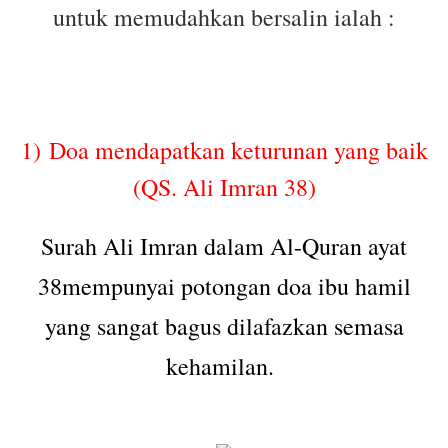
untuk memudahkan bersalin ialah :
1)
Doa mendapatkan keturunan yang baik
(QS. Ali Imran 38)
Surah Ali Imran dalam Al-Quran ayat
38mempunyai potongan doa ibu hamil
yang sangat bagus dilafazkan se
masa
kehamilan.