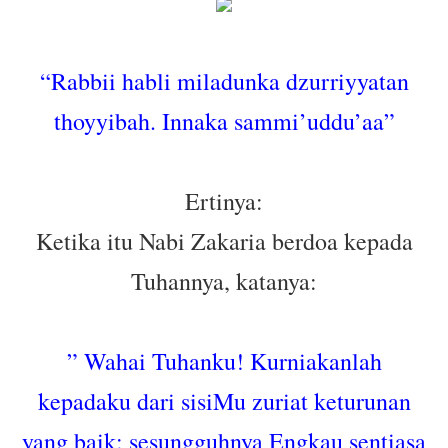
“Rabbii habli miladunka dzurriyyatan
thoyyibah. Innaka sammi’uddu’aa”
Ertinya:
Ketika itu Nabi Zakaria berdoa kepada
Tuhannya, katanya:
” Wahai Tuhanku! Kurniakanlah
kepadaku dari sisiMu zuriat keturunan
yang baik; sesungguhnya Engkau sentiasa