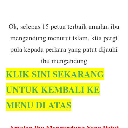
Ok, selepas 15 petua terbaik amalan ibu
mengandung menurut islam, kita pergi
pula kepada perkara yang patut dijauhi
ibu mengandung
KLIK SINI SEKARANG
UNTUK KEMBALI KE
MENU DI ATAS
Amalan Ibu Mengandung Yang Patut