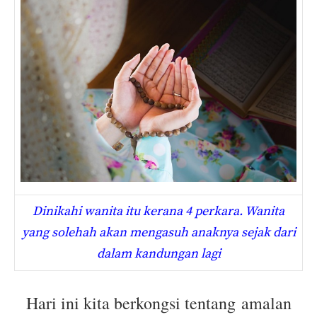
Dinikahi wanita itu kerana 4 perkara. Wanita
yang solehah akan mengasuh anaknya sejak dari
dalam kandungan lagi
Hari ini kita berkongsi tentang amalan