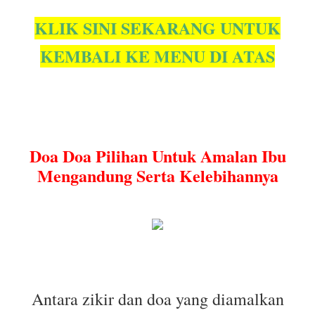
KLIK SINI SEKARANG UNTUK
KEMBALI KE MENU DI ATAS
Doa Doa Pilihan Untuk Amalan Ibu
Mengandung Serta Kelebihannya
Antara zikir dan doa yang diamalkan