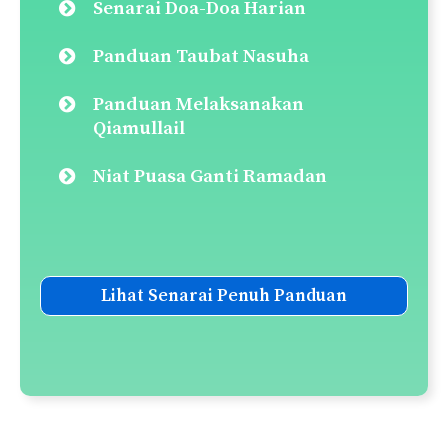
Senarai Doa-Doa Harian
Panduan Taubat Nasuha
Panduan Melaksanakan
Qiamullail
Niat Puasa Ganti Ramadan
Lihat Senarai Penuh Panduan