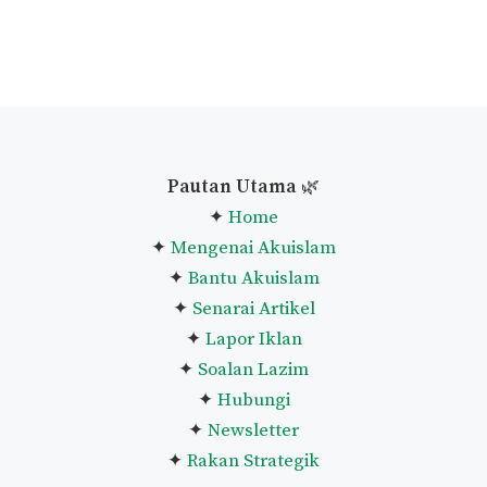
Pautan Utama
🌿
✦
Home
✦
Mengenai Akuislam
✦
Bantu Akuislam
✦
Senarai Artikel
✦
Lapor Iklan
✦
Soalan Lazim
✦
Hubungi
✦
Newsletter
✦
Rakan Strategik