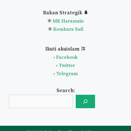
Rakan Strategik 🌲
❈
MK Haramain
❈
Kembara Sufi
Ikuti akuislam
🎏
›
Facebook
›
Twitter
›
Telegram
Search: