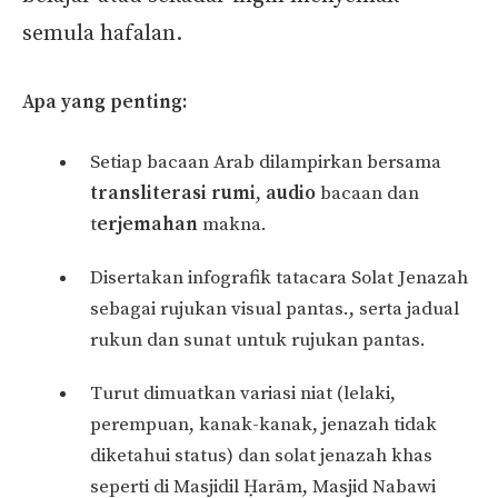
semula hafalan.
Apa yang penting:
Setiap bacaan Arab dilampirkan bersama
transliterasi rumi
,
audio
bacaan dan
t
erjemahan
makna.
Disertakan infografik tatacara Solat Jenazah
sebagai rujukan visual pantas., serta jadual
rukun dan sunat untuk rujukan pantas.
Turut dimuatkan variasi niat (lelaki,
perempuan, kanak-kanak, jenazah tidak
diketahui status) dan solat jenazah khas
seperti di Masjidil Ḥarām, Masjid Nabawi