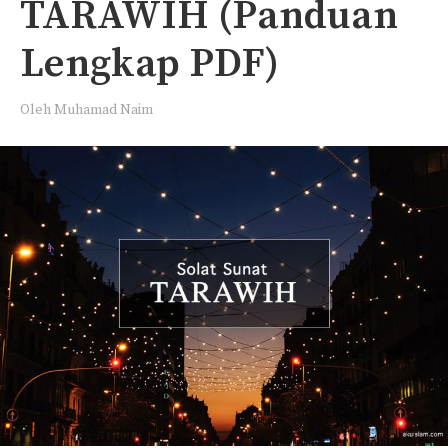
TARAWIH (Panduan
Lengkap PDF)
Oleh
Muhamad Naim