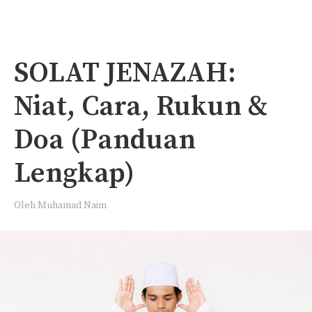
SOLAT JENAZAH:
Niat, Cara, Rukun &
Doa (Panduan
Lengkap)
Oleh
Muhamad Naim