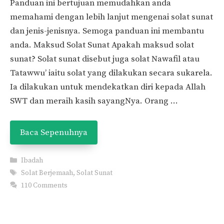
Panduan ini bertujuan memudahkan anda
memahami dengan lebih lanjut mengenai solat sunat
dan jenis-jenisnya. Semoga panduan ini membantu
anda. Maksud Solat Sunat Apakah maksud solat
sunat? Solat sunat disebut juga solat Nawafil atau
Tatawwu’ iaitu solat yang dilakukan secara sukarela.
Ia dilakukan untuk mendekatkan diri kepada Allah
SWT dan meraih kasih sayangNya. Orang …
Baca Sepenuhnya
Categories
Ibadah
Tags
Solat Berjemaah
,
Solat Sunat
110 Comments