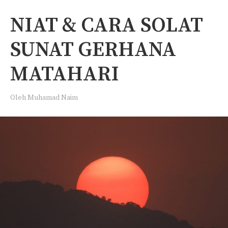
NIAT & CARA SOLAT
SUNAT GERHANA
MATAHARI
Oleh
Muhamad Naim