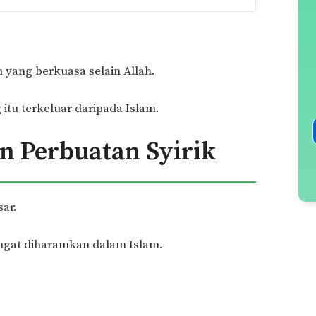
n yang berkuasa selain Allah.
itu terkeluar daripada Islam.
n Perbuatan Syirik
sar.
ngat diharamkan dalam Islam.