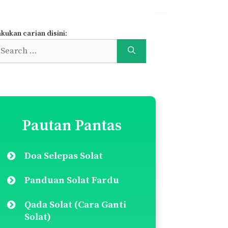
kukan carian disini:
earch
r:
Pautan Pantas
Doa Selepas Solat
Panduan Solat Fardu
Qada Solat (Cara Ganti
Solat)