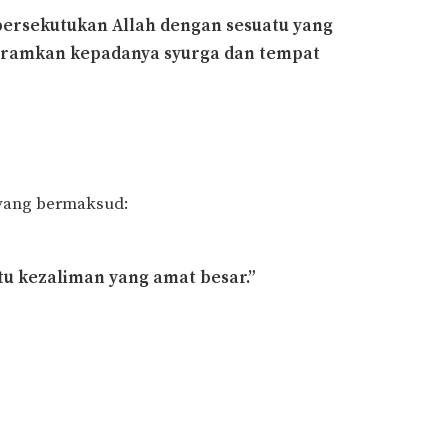
ersekutukan Allah dengan sesuatu yang
haramkan kepadanya syurga dan tempat
 yang bermaksud:
atu kezaliman yang amat besar.”