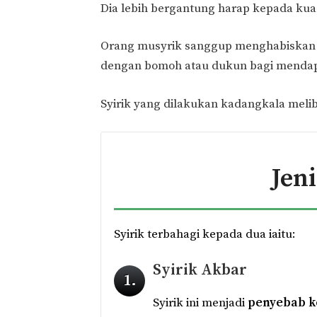
Dia lebih bergantung harap kepada kuas
Orang musyrik sanggup menghabiskan
dengan bomoh atau dukun bagi mendap
Syirik yang dilakukan kadangkala mel
Jeni
Syirik terbahagi kepada dua iaitu:
Syirik Akbar
1.
Syirik ini menjadi
penyebab k