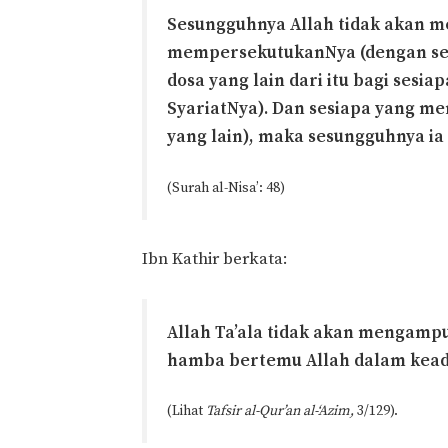
Sesungguhnya Allah tidak akan 
mempersekutukanNya (dengan se
dosa yang lain dari itu bagi sesi
SyariatNya). Dan sesiapa yang m
yang lain), maka sesungguhnya ia
(Surah al-Nisa’: 48)
Ibn Kathir berkata:
Allah Ta’ala tidak akan mengampun
hamba bertemu Allah dalam keada
(Lihat
Tafsir al-Qur’an al-‘Azim,
3/129).