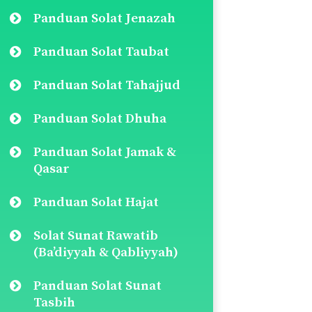
Panduan Solat Jenazah
Panduan Solat Taubat
Panduan Solat Tahajjud
Panduan Solat Dhuha
Panduan Solat Jamak &
Qasar
Panduan Solat Hajat
Solat Sunat Rawatib
(Ba’diyyah & Qabliyyah)
Panduan Solat Sunat
Tasbih