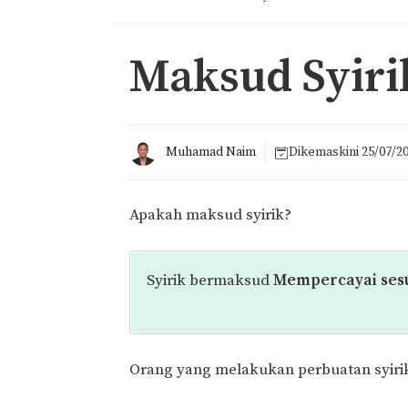
Maksud Syiri
Muhamad Naim
Dikemaskini
25/07/2
Apakah maksud syirik?
Syirik bermaksud
Mempercayai sesu
Orang yang melakukan perbuatan syirik