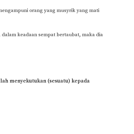
n mengampuni orang yang musyrik yang mati
ia dalam keadaan sempat bertaubat, maka dia
dalah menyekutukan (sesuatu) kepada