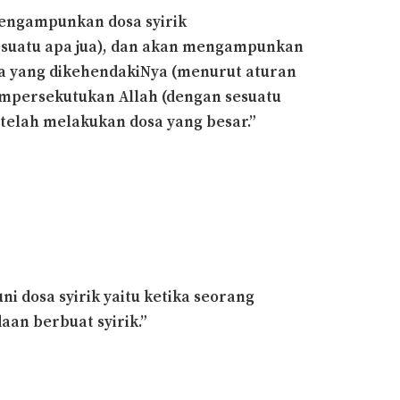
mengampunkan dosa syirik
suatu apa jua), dan akan mengampunkan
apa yang dikehendakiNya (menurut aturan
empersekutukan Allah (dengan sesuatu
 telah melakukan dosa yang besar.”
i dosa syirik yaitu ketika seorang
an berbuat syirik.”