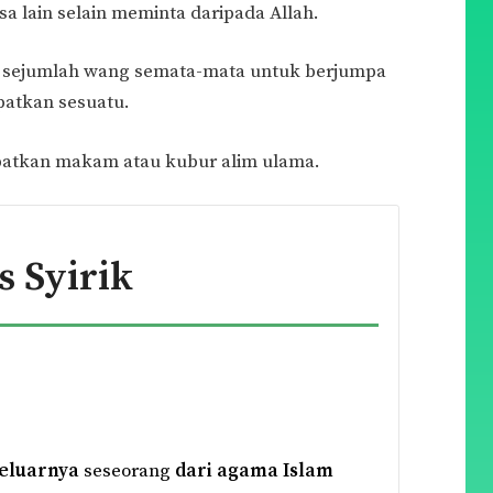
a lain selain meminta daripada Allah.
 sejumlah wang semata-mata untuk berjumpa
atkan sesuatu.
ibatkan makam atau kubur alim ulama.
s Syirik
eluarnya
seseorang
dari agama Islam