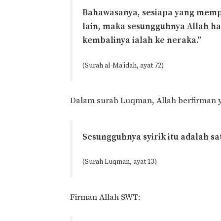
Bahawasanya, sesiapa yang memp
lain, maka sesungguhnya Allah 
kembalinya ialah ke neraka.”
(Surah al-Ma’idah, ayat 72)
Dalam surah Luqman, Allah berfirman
Sesungguhnya syirik itu adalah s
(Surah Luqman, ayat 13)
Firman Allah SWT: