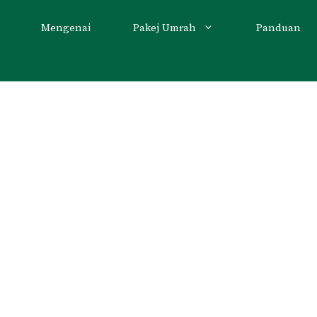
Mengenai
Pakej Umrah
Panduan