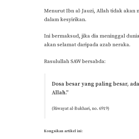
Menurut Ibn al-Jauzi, Allah tidak aka
dalam kesyirikan.
Ini bermaksud, jika dia meninggal dun
akan selamat daripada azab neraka.
Rasulullah SAW bersabda:
Dosa besar yang paling besar, a
Allah.”
(Riwayat al-Bukhari, no. 6919)
Kongsikan artikel ini: