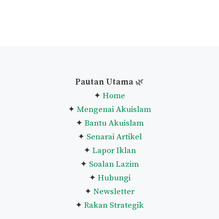
Pautan Utama
🌿
✦
Home
✦
Mengenai Akuislam
✦
Bantu Akuislam
✦
Senarai Artikel
✦
Lapor Iklan
✦
Soalan Lazim
✦
Hubungi
✦
Newsletter
✦
Rakan Strategik