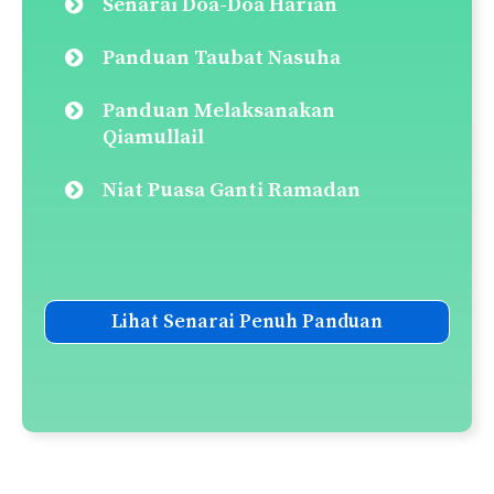
Senarai Doa-Doa Harian
Panduan Taubat Nasuha
Panduan Melaksanakan
Qiamullail
Niat Puasa Ganti Ramadan
Lihat Senarai Penuh Panduan