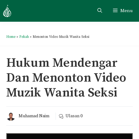
Menu
Home
»
Fekah
»
Menonton Video Muzik Wanita Seksi
Hukum Mendengar
Dan Menonton Video
Muzik Wanita Seksi
Muhamad Naim
Ulasan
0