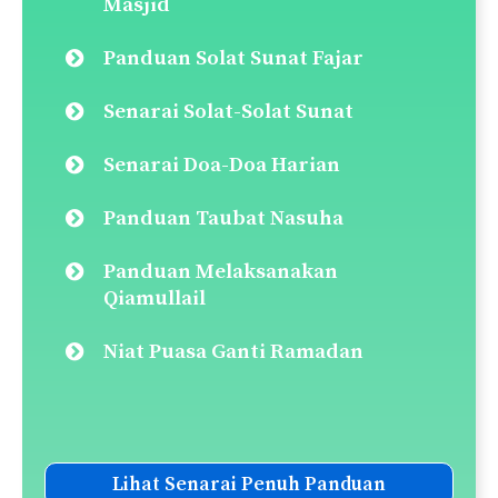
Panduan Solat Tahajjud
Panduan Solat Dhuha
Panduan Solat Jamak & Qasar
Panduan Solat Hajat
Solat Sunat Rawatib (Ba’diyyah &
Qabliyyah)
Panduan Solat Sunat Tasbih
Panduan Solat Tarawih
Panduan Solat Witir
Panduan Solat Sunat Tahiyatul
Masjid