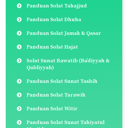
for:
Pautan Pantas
Doa Selepas Solat
Panduan Solat Fardu
Qada Solat (Cara Ganti Solat)
Panduan Solat Jenazah
Panduan Solat Taubat