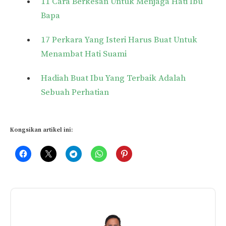
11 Cara Berkesan Untuk Menjaga Hati Ibu
Bapa
17 Perkara Yang Isteri Harus Buat Untuk
Menambat Hati Suami
Hadiah Buat Ibu Yang Terbaik Adalah
Sebuah Perhatian
Kongsikan artikel ini:
Related