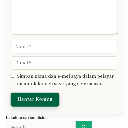
Tinggalkan Komen Anda..
Komen