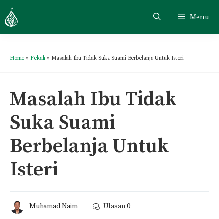
Menu
Home
»
Fekah
»
Masalah Ibu Tidak Suka Suami Berbelanja Untuk Isteri
Masalah Ibu Tidak
Suka Suami
Berbelanja Untuk
Isteri
Muhamad Naim
Ulasan
0