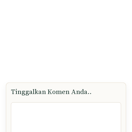
dengan spam dan kebocoran maklumat kepada pihak ketiga.