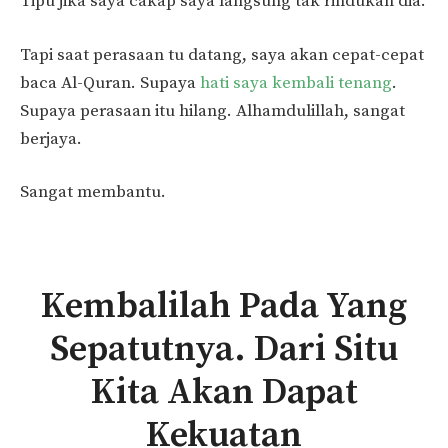
Tipu jika saya cakap saya langsung tak rindukan dia.
Tapi saat perasaan tu datang, saya akan cepat-cepat
baca Al-Quran. Supaya
hati saya kembali tenang
.
Supaya perasaan itu hilang. Alhamdulillah, sangat
berjaya.
Sangat membantu.
Kembalilah Pada Yang
Sepatutnya. Dari Situ
Kita Akan Dapat
Kekuatan