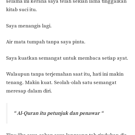
selama ini kerana saya telah sekian lama tinggalkan
kitab suci itu.
Saya menangis lagi.
Air mata tumpah tanpa saya pinta.
Saya kuatkan semangat untuk membaca setiap ayat.
Walaupun tanpa terjemahan saat itu, hati ini makin
tenang. Makin kuat. Seolah-olah satu semangat
meresap dalam diri.
“ Al-Quran itu petunjuk dan penawar “