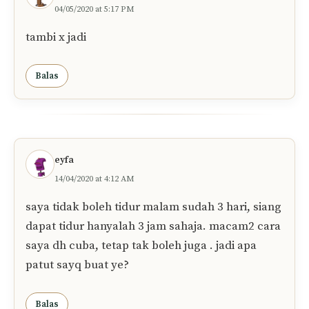
04/05/2020 at 5:17 PM
tambi x jadi
Balas
eyfa
14/04/2020 at 4:12 AM
saya tidak boleh tidur malam sudah 3 hari, siang
dapat tidur hanyalah 3 jam sahaja. macam2 cara
saya dh cuba, tetap tak boleh juga . jadi apa
patut sayq buat ye?
Balas