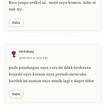
Baru junpa artikel ni.. nanti saya komen..mlm ni
nak try..
Balas
eiydakma
20/09/2019 at 10:21 PM
pada pandangan saya cara ini tidak berkesan
kepada saya kerana saya pernah mencuba
kaedah ini namun saya masih lagi x dapat tidur
Balas