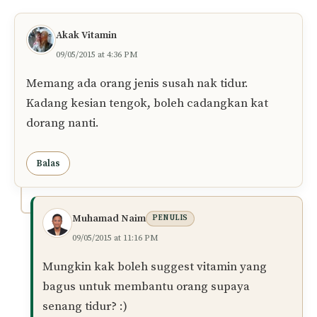
Akak Vitamin
09/05/2015 at 4:36 PM
Memang ada orang jenis susah nak tidur.
Kadang kesian tengok, boleh cadangkan kat
dorang nanti.
Balas
Muhamad Naim
PENULIS
09/05/2015 at 11:16 PM
Mungkin kak boleh suggest vitamin yang
bagus untuk membantu orang supaya
senang tidur? :)