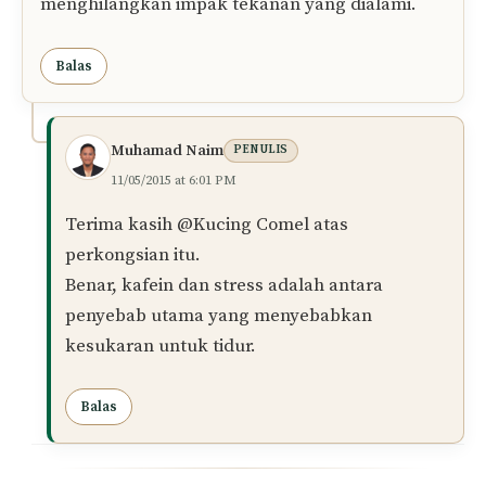
menghilangkan impak tekanan yang dialami.
Balas
Muhamad Naim
PENULIS
11/05/2015 at 6:01 PM
Terima kasih @Kucing Comel atas
perkongsian itu.
Benar, kafein dan stress adalah antara
penyebab utama yang menyebabkan
kesukaran untuk tidur.
Balas