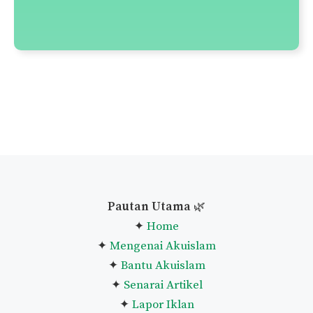
Pautan Utama
🌿
✦
Home
✦
Mengenai Akuislam
✦
Bantu Akuislam
✦
Senarai Artikel
✦
Lapor Iklan