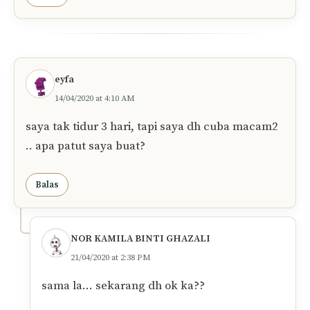
eyfa
14/04/2020 at 4:10 AM
saya tak tidur 3 hari, tapi saya dh cuba macam2
.. apa patut saya buat?
Balas
NOR KAMILA BINTI GHAZALI
21/04/2020 at 2:38 PM
sama la… sekarang dh ok ka??