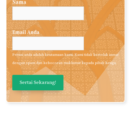
Nama
Email Anda
Privasi anda adalah keutamaan kami. Kami tidak bertolak ansur
dengan spam dan kebocoran maklumat kepada pihak ketiga.