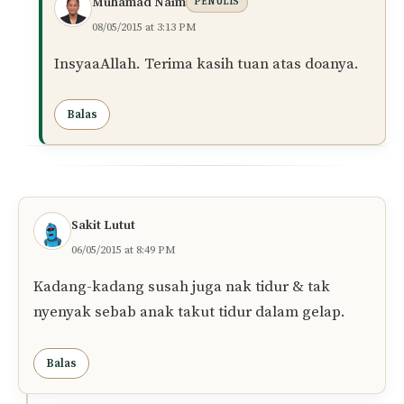
Muhamad Naim
PENULIS
08/05/2015 at 3:13 PM
InsyaaAllah. Terima kasih tuan atas doanya.
Balas
Sakit Lutut
06/05/2015 at 8:49 PM
Kadang-kadang susah juga nak tidur & tak
nyenyak sebab anak takut tidur dalam gelap.
Balas