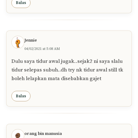
Balas
Jennie
04/02/2021 at 5:08 AM
Dulu saya tidur awal jugak..sejak2 ni saya slalu
tidur selepas subuh..dh try nk tidur awal still tk
boleh lelapkan mata disebabkan gajet
Balas
orang bin manusia