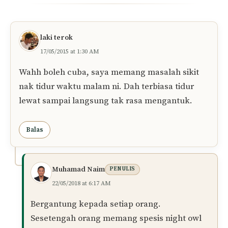
laki terok
17/05/2015 at 1:30 AM
Wahh boleh cuba, saya memang masalah sikit
nak tidur waktu malam ni. Dah terbiasa tidur
lewat sampai langsung tak rasa mengantuk.
Balas
Muhamad Naim
PENULIS
22/05/2018 at 6:17 AM
Bergantung kepada setiap orang.
Sesetengah orang memang spesis night owl