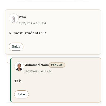
Wow
22/05/2018 at 2:41 AM
Ni mesti students uia
Balas
Muhamad Naim
PENULIS
22/05/2018 at 6:16 AM
Tak.
Balas