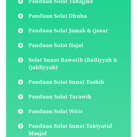
Panduan Solat Tahajjud
Panduan Solat Dhuha
Panduan Solat Jamak & Qasar
Panduan Solat Hajat
Solat Sunat Rawatib (Ba’diyyah &
Qabliyyah)
Panduan Solat Sunat Tasbih
Panduan Solat Tarawih
Panduan Solat Witir
Panduan Solat Sunat Tahiyatul
Masjid