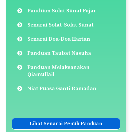
Panduan Solat Sunat Fajar
Senarai Solat-Solat Sunat
Senarai Doa-Doa Harian
Panduan Taubat Nasuha
Panduan Melaksanakan
Qiamullail
Niat Puasa Ganti Ramadan
Lihat Senarai Penuh Panduan