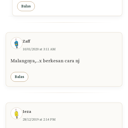
Balas
Zaff
10/01/2020 at 3:11 AM
Malangnya,..x berkesan cara nj
Balas
Ieza
28/12/2019 at 2:14 PM