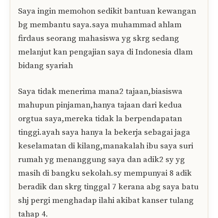
Saya ingin memohon sedikit bantuan kewangan
bg membantu saya.saya muhammad ahlam
firdaus seorang mahasiswa yg skrg sedang
melanjut kan pengajian saya di Indonesia dlam
bidang syariah
Saya tidak menerima mana2 tajaan,biasiswa
mahupun pinjaman,hanya tajaan dari kedua
orgtua saya,mereka tidak la berpendapatan
tinggi.ayah saya hanya la bekerja sebagai jaga
keselamatan di kilang,manakalah ibu saya suri
rumah yg menanggung saya dan adik2 sy yg
masih di bangku sekolah.sy mempunyai 8 adik
beradik dan skrg tinggal 7 kerana abg saya batu
shj pergi menghadap ilahi akibat kanser tulang
tahap 4.