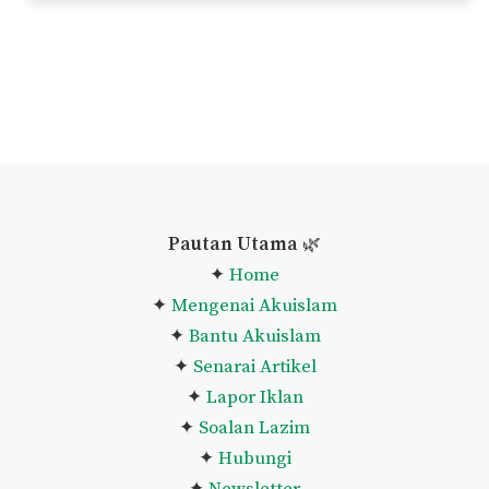
Pautan Utama
🌿
✦
Home
✦
Mengenai Akuislam
✦
Bantu Akuislam
✦
Senarai Artikel
✦
Lapor Iklan
✦
Soalan Lazim
✦
Hubungi