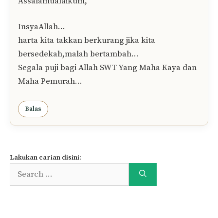
Assalamualaikum,
InsyaAllah…
harta kita takkan berkurang jika kita
bersedekah,malah bertambah…
Segala puji bagi Allah SWT Yang Maha Kaya dan
Maha Pemurah…
Balas
Lakukan carian disini:
Search
for: