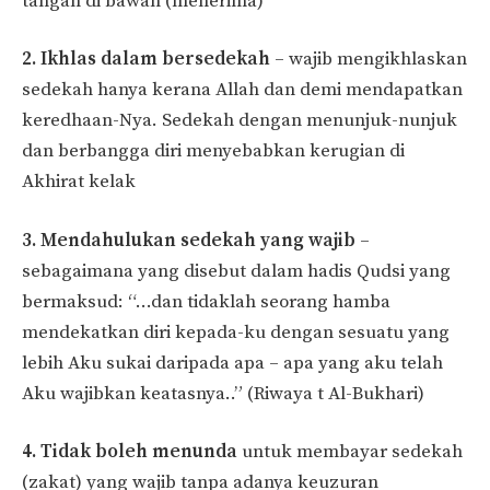
tangan di bawah (menerima)
2. Ikhlas dalam bersedekah
– wajib mengikhlaskan
sedekah hanya kerana Allah dan demi mendapatkan
keredhaan-Nya. Sedekah dengan menunjuk-nunjuk
dan berbangga diri menyebabkan kerugian di
Akhirat kelak
3. Mendahulukan sedekah yang wajib
–
sebagaimana yang disebut dalam hadis Qudsi yang
bermaksud: “…dan tidaklah seorang hamba
mendekatkan diri kepada-ku dengan sesuatu yang
lebih Aku sukai daripada apa – apa yang aku telah
Aku wajibkan keatasnya..” (Riwaya t Al-Bukhari)
4. Tidak boleh menunda
untuk membayar sedekah
(zakat) yang wajib tanpa adanya keuzuran