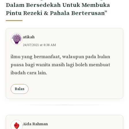
Dalam Bersedekah Untuk Membuka
Pintu Rezeki & Pahala Berterusan”
atikah
24/07/2021 at 8:38 AM
ilmu yang bermanfaat, walaupun pada bulan
puasa bagi wanita masih lagi boleh membuat
ibadah cara lain.
Balas
Aida Rahman