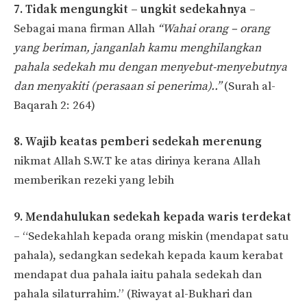
7. Tidak mengungkit – ungkit sedekahnya
–
Sebagai mana firman Allah
“Wahai orang – orang
yang beriman, janganlah kamu menghilangkan
pahala sedekah mu dengan menyebut-menyebutnya
dan menyakiti (perasaan si penerima)..”
(Surah al-
Baqarah 2: 264)
8. Wajib keatas pemberi sedekah merenung
nikmat Allah S.W.T ke atas dirinya kerana Allah
memberikan rezeki yang lebih
9. Mendahulukan sedekah kepada waris terdekat
– “Sedekahlah kepada orang miskin (mendapat satu
pahala), sedangkan sedekah kepada kaum kerabat
mendapat dua pahala iaitu pahala sedekah dan
pahala silaturrahim.” (Riwayat al-Bukhari dan