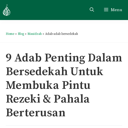
Menu
Home
»
Blog
»
Mauidzah
»
Adab-adab bersedekah
9 Adab Penting Dalam
Bersedekah Untuk
Membuka Pintu
Rezeki & Pahala
Berterusan