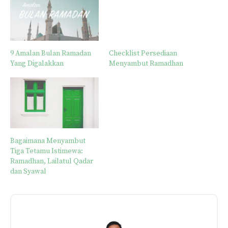
9 Amalan Bulan Ramadan
Checklist Persediaan
Yang Digalakkan
Menyambut Ramadhan
Bagaimana Menyambut
Tiga Tetamu Istimewa:
Ramadhan, Lailatul Qadar
dan Syawal