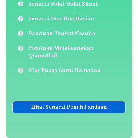
Senarai Solat-Solat Sunat
Senarai Doa-Doa Harian
Panduan Taubat Nasuha
Panduan Melaksanakan
Qiamullail
Niat Puasa Ganti Ramadan
Lihat Senarai Penuh Panduan