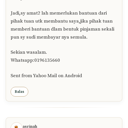
Jadi,sy amat2 lah memerlukan bantuan dari
pihak tuan utk membantu saya,jika pihak tuan
memberi bantuan dlam bentuk pinjaman sekali
pun sy sudi membayar nya semula.
Sekian wasalam.
Whatsapp:0196135660
Sent from Yahoo Mail on Android
Balas
asrinah