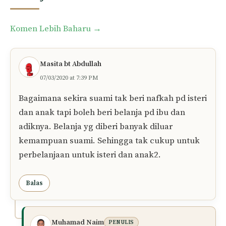
Comment
Komen Lebih Baharu →
navigation
Masita bt Abdullah
07/03/2020 at 7:39 PM
Bagaimana sekira suami tak beri nafkah pd isteri
dan anak tapi boleh beri belanja pd ibu dan
adiknya. Belanja yg diberi banyak diluar
kemampuan suami. Sehingga tak cukup untuk
perbelanjaan untuk isteri dan anak2.
Balas
Muhamad Naim
PENULIS