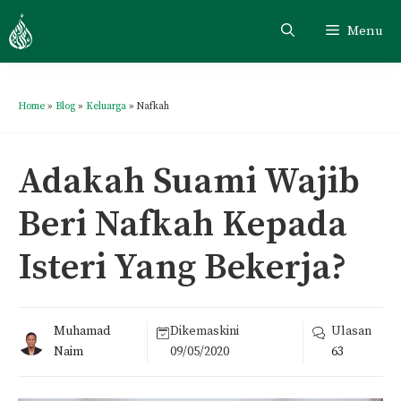
Menu
Home
»
Blog
»
Keluarga
»
Nafkah
Adakah Suami Wajib
Beri Nafkah Kepada
Isteri Yang Bekerja?
Muhamad
Dikemaskini
Ulasan
Naim
09/05/2020
63