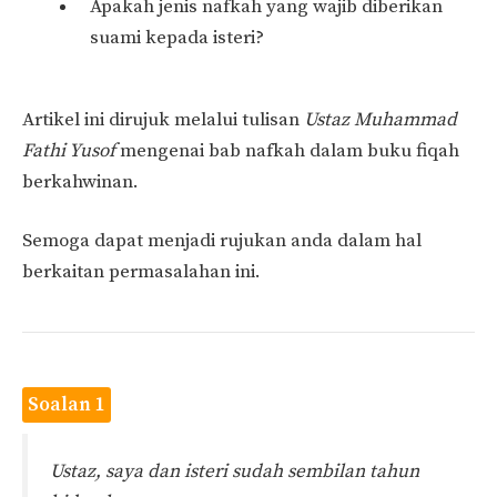
Apakah jenis nafkah yang wajib diberikan
suami kepada isteri?
Artikel ini dirujuk melalui tulisan
Ustaz Muhammad
Fathi Yusof
mengenai bab nafkah dalam buku fiqah
berkahwinan.
Semoga dapat menjadi rujukan anda dalam hal
berkaitan permasalahan ini.
Soalan 1
Ustaz, saya dan isteri sudah sembilan tahun