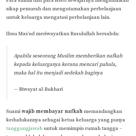
Para suami dan para isteri sewajarnya mengamalkan
sikap pemurah dan mengutamakan perbelanjaan
untuk keluarga mengatasi perbelanjaan lain.
Ibnu Mas’ud meriwayatkan Rasulullah bersabda:
Apabila seseorang Muslim memberikan nafkah
kepada keluarganya kerana mencari pahala,
maka hal itu menjadi sedekah baginya
— Riwayat al-Bukhari
Suami
wajib membayar nafkah
memandangkan
kedudukannya sebagai ketua keluarga yang punya
tanggungjawab
untuk memimpin rumah tangga –