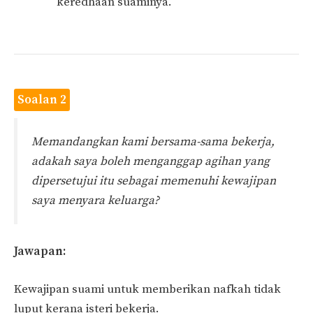
keredhaan suaminya.
Soalan 2
Memandangkan kami bersama-sama bekerja,
adakah saya boleh menganggap agihan yang
dipersetujui itu sebagai memenuhi kewajipan
saya menyara keluarga?
Jawapan:
Kewajipan suami untuk memberikan nafkah tidak
luput kerana isteri bekerja.