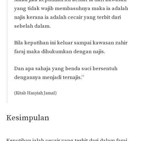
yang tidak wajib membasuhnya maka ia adalah
najis kerana ia adalah cecair yang terbit dari
sebelah dalam.
Bila keputihan ini keluar sampai kawasan zahir
faraj maka dihukumkan dengan najis.
Dan apa sahaja yang benda suci bersentuh
dengannya menjadi ternajis.”
(Kitab Hasyiah Jamal)
Kesimpulan
Keputihan ialah cecair yang terbit dari dalam faraj