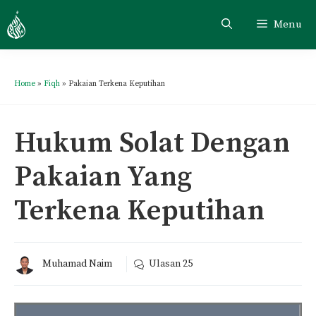
Menu
Home
»
Fiqh
»
Pakaian Terkena Keputihan
Hukum Solat Dengan
Pakaian Yang
Terkena Keputihan
Muhamad Naim
Ulasan
25