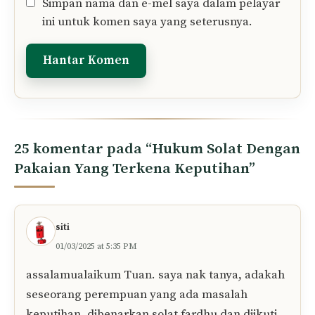
Tinggalkan Komen Anda..
Komen
Nama
E-
mel
Simpan nama dan e-mel saya dalam pelayar