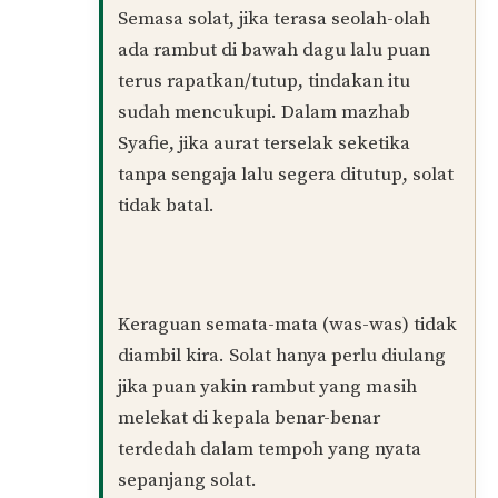
wabarakatuh.
Ringkasnya, solat puan sah, insya-
Allah.
Rambut yang gugur dan berada di
dalam telekung bukan lagi aurat yang
wajib ditutup. Ia tidak menjejaskan sah
solat.