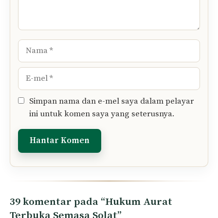
Tinggalkan Komen Anda..
Komen