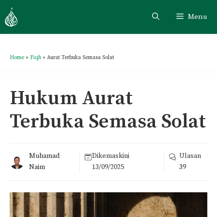
Menu
Home
»
Fiqh
»
Aurat Terbuka Semasa Solat
Hukum Aurat
Terbuka Semasa Solat
Muhamad
Dikemaskini
Ulasan
Naim
13/09/2025
39