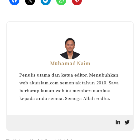
Muhamad Naim
Penulis utama dan ketua editor. Menubuhkan
web akuislam.com semenjak tahun 2010. Saya
berharap laman web ini memberi manfaat
kepada anda semua. Semoga Allah redha.
Tags