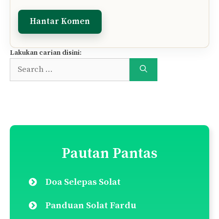
Lakukan carian disini:
Search
for:
Pautan Pantas
Doa Selepas Solat
Panduan Solat Fardu