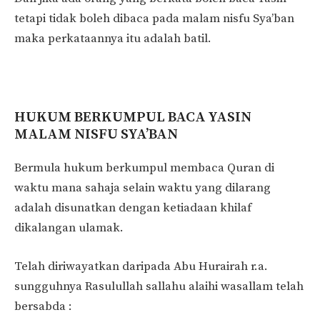
tetapi tidak boleh dibaca pada malam nisfu Sya’ban
maka perkataannya itu adalah batil.
HUKUM BERKUMPUL BACA YASIN
MALAM NISFU SYA’BAN
Bermula hukum berkumpul membaca Quran di
waktu mana sahaja selain waktu yang dilarang
adalah disunatkan dengan ketiadaan khilaf
dikalangan ulamak.
Telah diriwayatkan daripada Abu Hurairah r.a.
sungguhnya Rasulullah sallahu alaihi wasallam telah
bersabda :