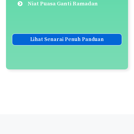
Niat Puasa Ganti Ramadan
Lihat Senarai Penuh Panduan