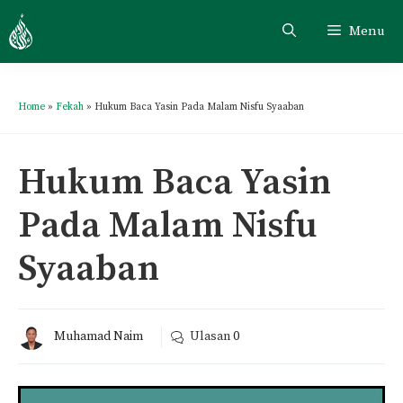
Menu
Home
»
Fekah
»
Hukum Baca Yasin Pada Malam Nisfu Syaaban
Hukum Baca Yasin
Pada Malam Nisfu
Syaaban
Muhamad Naim
Ulasan
0