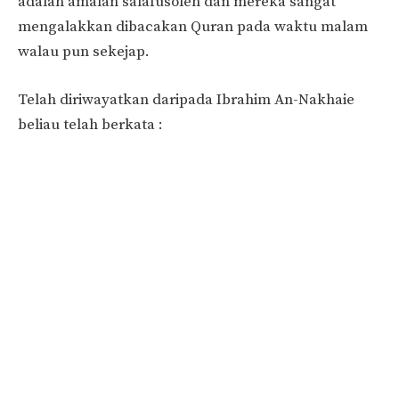
adalah amalan salafusoleh dan mereka sangat
mengalakkan dibacakan Quran pada waktu malam
walau pun sekejap.
Telah diriwayatkan daripada Ibrahim An-Nakhaie
beliau telah berkata :