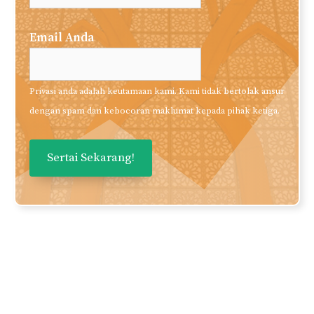
Email Anda
Privasi anda adalah keutamaan kami. Kami tidak bertolak ansur
dengan spam dan kebocoran maklumat kepada pihak ketiga.