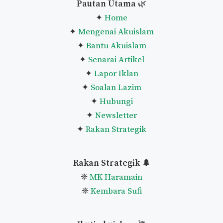
Pautan Utama
🌿
✦
Home
✦
Mengenai Akuislam
✦
Bantu Akuislam
✦
Senarai Artikel
✦
Lapor Iklan
✦
Soalan Lazim
✦
Hubungi
✦
Newsletter
✦
Rakan Strategik
Rakan Strategik 🌲
❈
MK Haramain
❈
Kembara Sufi