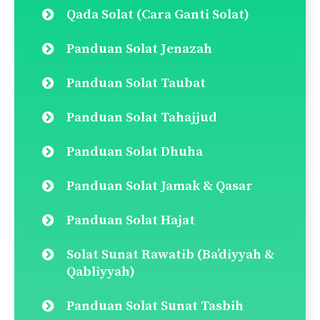
Qada Solat (Cara Ganti Solat)
Panduan Solat Jenazah
Panduan Solat Taubat
Panduan Solat Tahajjud
Panduan Solat Dhuha
Panduan Solat Jamak & Qasar
Panduan Solat Hajat
Solat Sunat Rawatib (Ba’diyyah &
Qabliyyah)
Panduan Solat Sunat Tasbih