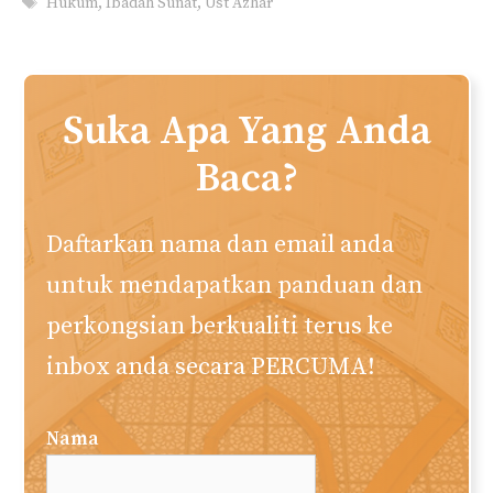
Hukum
,
Ibadah Sunat
,
Ust Azhar
Suka Apa Yang Anda
Baca?
Daftarkan nama dan email anda
untuk mendapatkan panduan dan
perkongsian berkualiti terus ke
inbox anda secara PERCUMA!
Nama