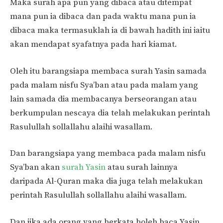
Maka surah apa pun yang dibaca atau ditempat
mana pun ia dibaca dan pada waktu mana pun ia
dibaca maka termasuklah ia di bawah hadith ini iaitu
akan mendapat syafatnya pada hari kiamat.
Oleh itu barangsiapa membaca surah Yasin samada
pada malam nisfu Sya’ban atau pada malam yang
lain samada dia membacanya berseorangan atau
berkumpulan nescaya dia telah melakukan perintah
Rasulullah sollallahu alaihi wasallam.
Dan barangsiapa yang membaca pada malam nisfu
Sya’ban akan
surah Yasin
atau surah lainnya
daripada Al-Quran maka dia juga telah melakukan
perintah Rasulullah sollallahu alaihi wasallam.
Dan jika ada orang yang berkata boleh baca Yasin