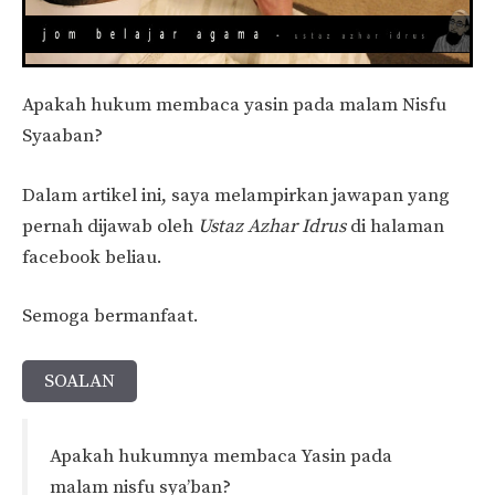
Apakah hukum membaca yasin pada malam Nisfu
Syaaban?
Dalam artikel ini, saya melampirkan jawapan yang
pernah dijawab oleh
Ustaz Azhar Idrus
di halaman
facebook beliau.
Semoga bermanfaat.
SOALAN
Apakah hukumnya membaca Yasin pada
malam nisfu sya’ban?