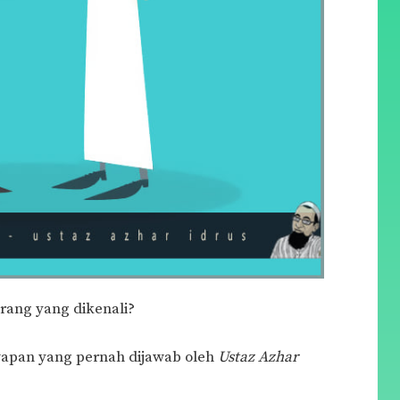
rang yang dikenali?
awapan yang pernah dijawab oleh
Ustaz Azhar