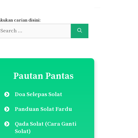
kukan carian disini:
earch
r:
Pautan Pantas
Doa Selepas Solat
Panduan Solat Fardu
Qada Solat (Cara Ganti
Solat)