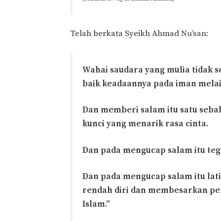
Telah berkata Syeikh Ahmad Nu’san:
Wahai saudara yang mulia tidak 
baik keadaannya pada iman melai
Dan memberi salam itu satu seba
kunci yang menarik rasa cinta.
Dan pada mengucap salam itu teg
Dan pada mengucap salam itu lat
rendah diri dan membesarkan pe
Islam.”