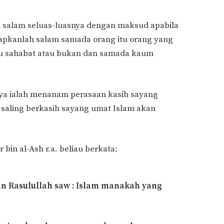
salam seluas-luasnya dengan maksud apabila
pkanlah salam samada orang itu orang yang
itu sahabat atau bukan dan samada kaum
ya ialah menanam perasaan kasih sayang
saling berkasih sayang umat Islam akan
bin al-Ash r.a. beliau berkata:
an Rasulullah saw : Islam manakah yang