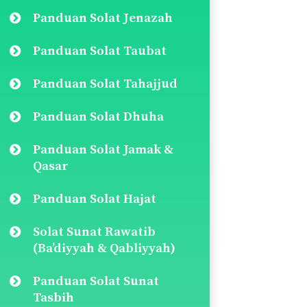
Panduan Solat Jenazah
Panduan Solat Taubat
Panduan Solat Tahajjud
Panduan Solat Dhuha
Panduan Solat Jamak &
Qasar
Panduan Solat Hajat
Solat Sunat Rawatib
(Ba’diyyah & Qabliyyah)
Panduan Solat Sunat
Tasbih