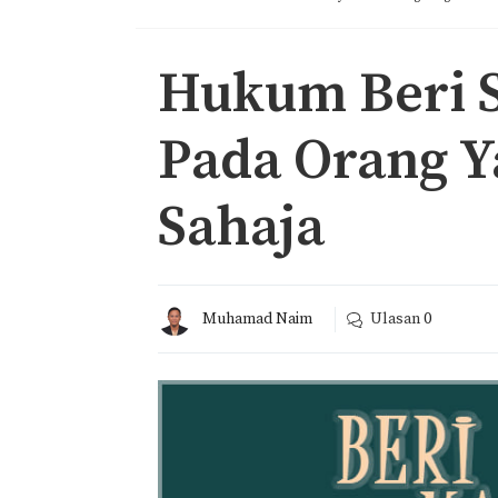
Hukum Beri 
Pada Orang Y
Sahaja
Muhamad Naim
Ulasan
0