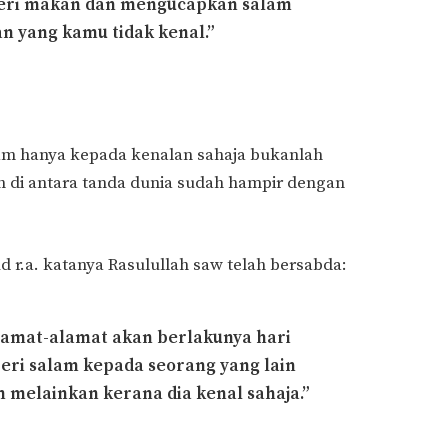
eri makan dan mengucapkan salam
n yang kamu tidak kenal.”
m hanya kepada kenalan sahaja bukanlah
ah di antara tanda dunia sudah hampir dengan
d r.a. katanya Rasulullah saw telah bersabda:
lamat-alamat akan berlakunya hari
ri salam kepada seorang yang lain
m melainkan kerana dia kenal sahaja.”