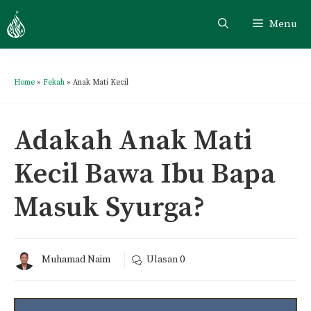
Menu
Home
»
Fekah
»
Anak Mati Kecil
Adakah Anak Mati
Kecil Bawa Ibu Bapa
Masuk Syurga?
Muhamad Naim
Ulasan
0