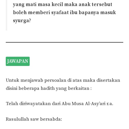
yang mati masa kecil maka anak tersebut
boleh memberi syafaat ibu bapanya masuk
syurga?
JAWAPAN
Untuk menjawab persoalan di atas maka disertakan
disini beberapa hadith yang berkaitan :
Telah diriwayatakan dari Abu Musa Al-Asy’ari r.a.
Rasulullah saw bersabda: