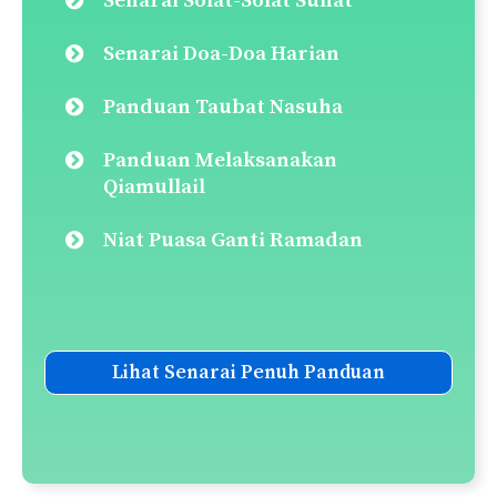
Senarai Solat-Solat Sunat
Senarai Doa-Doa Harian
Panduan Taubat Nasuha
Panduan Melaksanakan
Qiamullail
Niat Puasa Ganti Ramadan
Lihat Senarai Penuh Panduan