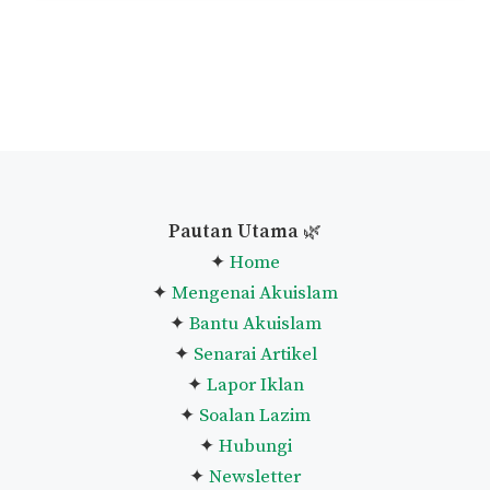
Pautan Utama
🌿
✦
Home
✦
Mengenai Akuislam
✦
Bantu Akuislam
✦
Senarai Artikel
✦
Lapor Iklan
✦
Soalan Lazim
✦
Hubungi
✦
Newsletter