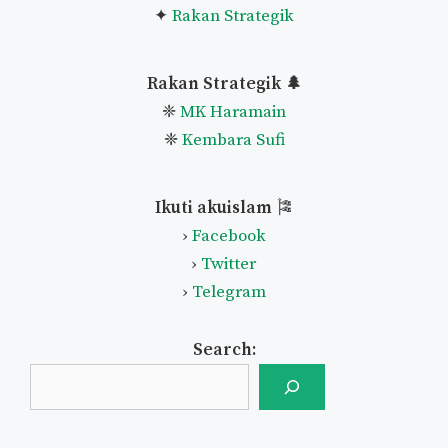
✦
Rakan Strategik
Rakan Strategik 🌲
❈
MK Haramain
❈
Kembara Sufi
Ikuti akuislam
🎏
›
Facebook
›
Twitter
›
Telegram
Search: