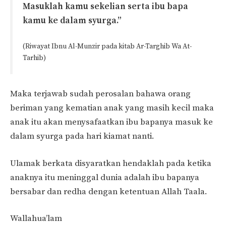
Masuklah kamu sekelian serta ibu bapa
kamu ke dalam syurga.”
(Riwayat Ibnu Al-Munzir pada kitab Ar-Targhib Wa At-
Tarhib)
Maka terjawab sudah perosalan bahawa orang
beriman yang kematian anak yang masih kecil maka
anak itu akan menysafaatkan ibu bapanya masuk ke
dalam syurga pada hari kiamat nanti.
Ulamak berkata disyaratkan hendaklah pada ketika
anaknya itu meninggal dunia adalah ibu bapanya
bersabar dan redha dengan ketentuan Allah Taala.
Wallahua’lam