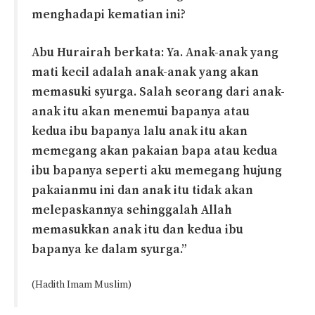
menghadapi kematian ini?
Abu Hurairah berkata: Ya. Anak-anak yang
mati kecil adalah anak-anak yang akan
memasuki syurga. Salah seorang dari anak-
anak itu akan menemui bapanya atau
kedua ibu bapanya lalu anak itu akan
memegang akan pakaian bapa atau kedua
ibu bapanya seperti aku memegang hujung
pakaianmu ini dan anak itu tidak akan
melepaskannya sehinggalah Allah
memasukkan anak itu dan kedua ibu
bapanya ke dalam syurga.”
(Hadith Imam Muslim)