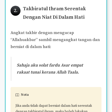
Takbiratul Ihram Serentak
2.
Dengan Niat Di Dalam Hati
Angkat takbir dengan mengucap
“Allahuakbar” sambil mengangkat tangan dan
berniat di dalam hati:
Sahaja aku solat fardu Asar empat
rakaat tunai kerana Allah Taala.
Nota
Jika anda tidak dapat berniat dalam hati serentak
dengan takbiratul ihram, maka boleh lakukan