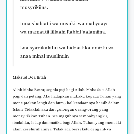
musyrikiina.
Inna shalaatii wa nusukii wa mahyaaya
wa mamaatii lillaahi Rabbil ‘aalamiina.
Laa syariikalahu wa bidzaalika umirtu wa
anaa minal muslimiin
Maksud Doa Ifitah
Allah Maha Besar, segala puji bagi Allah. Maha Suci Allah
pagi dan petang. Aku hadapkan mukaku kepada Tuhan yang
menciptakan langit dan bumi, hal keadaannya bersih dalam
Islam. Tidaklah aku dari golongan orang-orang yang
mensyirikkan Tuhan. Sesungguhnya sembahyangku,
ibadahku, hidup dan matiku bagi Allah, Tuhan yang memiliki
alam keseluruhannya. Tidak ada bersekutu denganNya