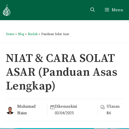
Menu
Home
»
Blog
»
Ibadah
»
Panduan Solat Asar
NIAT & CARA SOLAT
ASAR (Panduan Asas
Lengkap)
Muhamad
Dikemaskini
Ulasan
Naim
03/04/2025
84