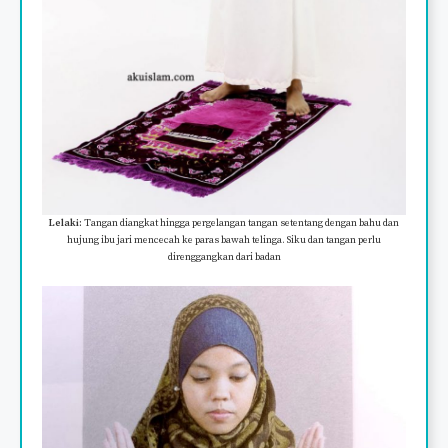
Lelaki:
Tangan diangkat hingga pergelangan tangan setentang dengan bahu dan
hujung ibu jari mencecah ke paras bawah telinga. Siku dan tangan perlu
direnggangkan dari badan