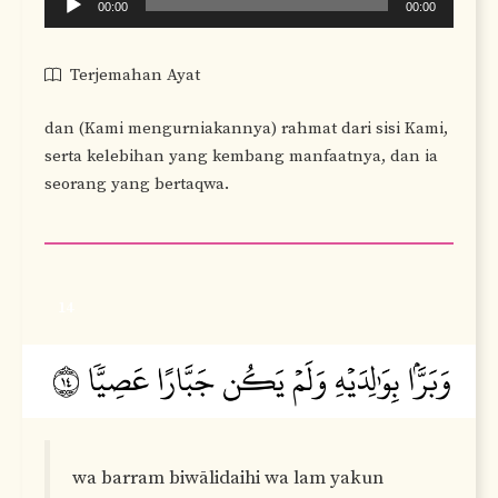
00:00
00:00
Player
Terjemahan Ayat
dan (Kami mengurniakannya) rahmat dari sisi Kami,
serta kelebihan yang kembang manfaatnya, dan ia
seorang yang bertaqwa.
14
wa barram biwālidaihi wa lam yakun