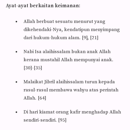
Ayat-ayat berkaitan keimanan:
Allah berbuat sesuatu menurut yang
dikehendaki-Nya, kendatipun menyimpang
dari hukum-hukum alam. [9], [21]
Nabi Isa alaihissalam bukan anak Allah
kerana mustahil Allah mem­punyai anak.
[30]-[35]
Malaikat Jibril alaihissalam turun kepada
rasul-rasul membawa wahyu atas perintah
Allah. [64]
Di hari kiamat orang kafir menghadap Allah
sendiri-sendiri. [95]