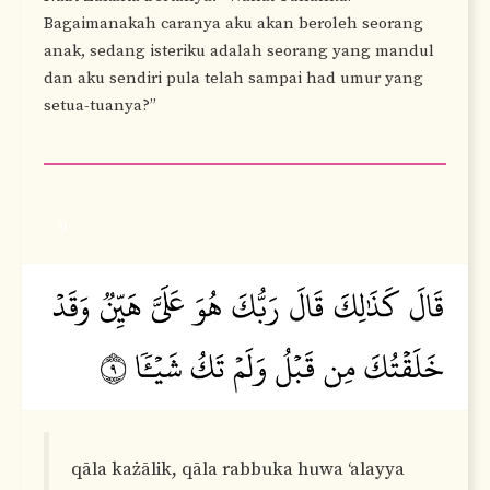
Bagaimanakah caranya aku akan beroleh seorang
anak, sedang isteriku adalah seorang yang mandul
dan aku sendiri pula telah sampai had umur yang
setua-tuanya?”
9
qāla każālik, qāla rabbuka huwa ‘alayya