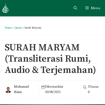
Menu
Home
»
Quran
»
Surah Maryam
SURAH MARYAM
(Transliterasi Rumi,
Audio & Terjemahan)
Muhamad
Dikemaskini
Ulasan
Naim
30/08/2025
0