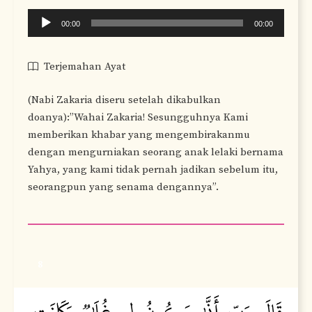
Audio
00:00
00:00
Player
Terjemahan Ayat
(Nabi Zakaria diseru setelah dikabulkan
doanya):”Wahai Zakaria! Sesungguhnya Kami
memberikan khabar yang mengembirakanmu
dengan mengurniakan seorang anak lelaki bernama
Yahya, yang kami tidak pernah jadikan sebelum itu,
seorangpun yang senama dengannya”.
8