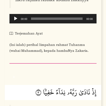
Audio
00:00
00:00
Player
Terjemahan Ayat
(Ini ialah) perihal limpahan rahmat Tuhanmu
(wahai Muhammad), kepada hambaNya Zakaria.
3