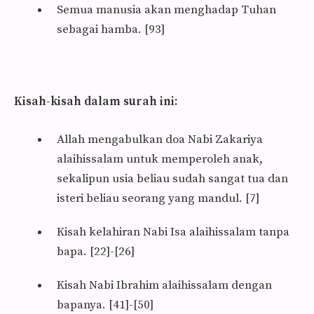
Semua manusia akan menghadap Tuhan
sebagai hamba. [93]
Kisah-kisah dalam surah ini:
Allah mengabulkan doa Nabi Zakariya
alaihissalam untuk memperoleh anak,
sekalipun usia be­liau sudah sangat tua dan
isteri beliau seorang yang mandul. [7]
Kisah kelahiran Nabi Isa alaihissalam tanpa
bapa. [22]-[26]
Kisah Nabi Ibrahim alaihissalam dengan
bapanya. [41]-[50]