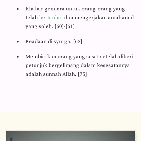
Khabar gembira untuk orang-orang yang
telah
bertaubat
dan mengerjakan amal-amal
yang soleh. [60]-[61]
Keadaan di syurga. [62]
Membiarkan orang yang sesat setelah diberi
petunjuk bergelimang dalam kesesatannya
adalah sunnah Allah. [75]