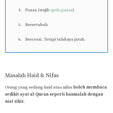
Puasa (wajib
qada puasa
)
Bersetubuh
Bercerai. Tetapi talaknya jatuh.
Masalah Haid & Nifas
Orang yang sedang haid atau nifas
boleh membaca
sedikit ayat al-Quran seperti basmalah dengan
niat zikir.