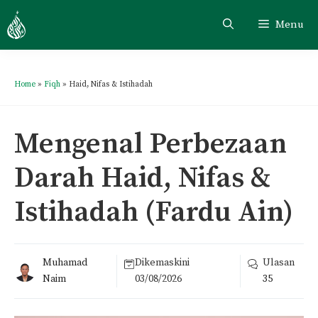
Menu
Home
»
Fiqh
»
Haid, Nifas & Istihadah
Mengenal Perbezaan
Darah Haid, Nifas &
Istihadah (Fardu Ain)
Muhamad
Dikemaskini
Ulasan
Naim
03/08/2026
35