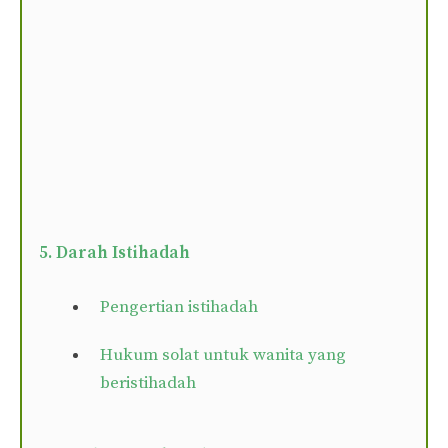
5. Darah Istihadah
Pengertian istihadah
Hukum solat untuk wanita yang
beristihadah