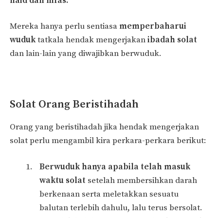
haid dan nifas.
Mereka hanya perlu sentiasa
memperbaharui
wuduk
tatkala hendak mengerjakan
ibadah solat
dan lain-lain yang diwajibkan berwuduk.
Solat Orang Beristihadah
Orang yang beristihadah jika hendak mengerjakan
solat perlu mengambil kira perkara-perkara berikut:
Berwuduk hanya apabila telah masuk
waktu solat
setelah membersihkan darah
berkenaan serta meletakkan sesuatu
balutan terlebih dahulu, lalu terus bersolat.