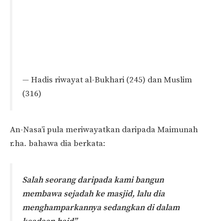
— Hadis riwayat al-Bukhari (245) dan Muslim
(316)
An-Nasa’i pula meriwayatkan daripada Maimunah
r.ha. bahawa dia berkata:
Salah seorang daripada kami bangun
membawa sejadah ke masjid, lalu dia
menghamparkannya sedangkan di dalam