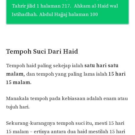
Tahrir jilid 1 halaman 217. Ahkam al-Haid wal
Istihadhah. Abdul Hajjaj halaman 100
Tempoh Suci Dari Haid
Tempoh haid paling sekejap ialah
satu hari satu
malam
, dan tempoh yang paling lama ialah
15 hari
15 malam.
Manakala tempoh pada kebiasaan adalah enam atau
tujuh hari.
Sekurang-kurangnya tempoh suci itu, mesti 15 hari
15 malam – ertinya antara dua haid mestilah 15 hari