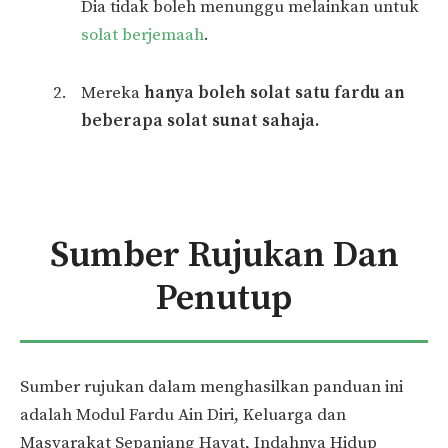
Dia tidak boleh menunggu melainkan untuk
solat berjemaah
.
Mereka
hanya boleh solat satu fardu an
beberapa solat sunat sahaja.
Sumber Rujukan Dan
Penutup
Sumber rujukan dalam menghasilkan panduan ini
adalah Modul Fardu Ain Diri, Keluarga dan
Masyarakat Sepanjang Hayat, Indahnya Hidup