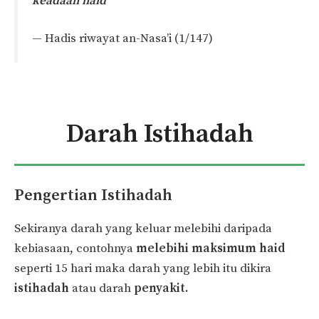
keadaan haid”
— Hadis riwayat an-Nasa’i (1/147)
Darah Istihadah
Pengertian Istihadah
Sekiranya darah yang keluar melebihi daripada
kebiasaan, contohnya
melebihi maksimum haid
seperti 15 hari maka darah yang lebih itu dikira
istihadah
atau darah
penyakit.