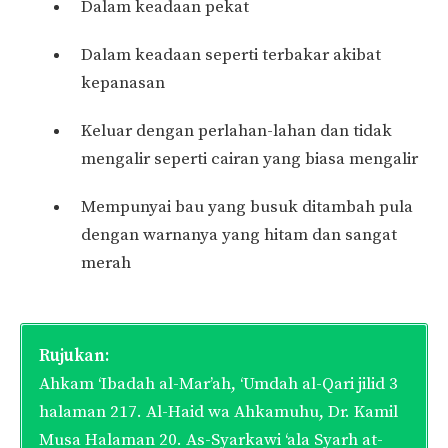
Dalam keadaan pekat
Dalam keadaan seperti terbakar akibat
kepanasan
Keluar dengan perlahan-lahan dan tidak
mengalir seperti cairan yang biasa mengalir
Mempunyai bau yang busuk ditambah pula
dengan warnanya yang hitam dan sangat
merah
Rujukan:
Ahkam ‘Ibadah al-Mar’ah, ‘Umdah al-Qari jilid 3
halaman 217. Al-Haid wa Ahkamuhu, Dr. Kamil
Musa Halaman 20. As-Syarkawi ‘ala Syarh at-