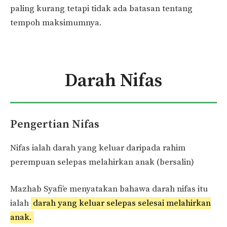
paling kurang tetapi tidak ada batasan tentang
tempoh maksimumnya.
Darah Nifas
Pengertian Nifas
Nifas ialah darah yang keluar daripada rahim
perempuan selepas melahirkan anak (bersalin)
Mazhab Syafi’e menyatakan bahawa darah nifas itu
ialah
darah yang keluar selepas selesai melahirkan
anak.