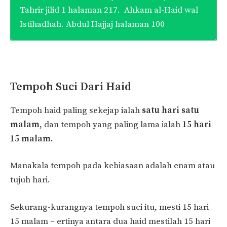
Tahrir jilid 1 halaman 217. Ahkam al-Haid wal
Istihadhah. Abdul Hajjaj halaman 100
Tempoh Suci Dari Haid
Tempoh haid paling sekejap ialah
satu hari satu
malam
, dan tempoh yang paling lama ialah
15 hari
15 malam.
Manakala tempoh pada kebiasaan adalah enam atau
tujuh hari.
Sekurang-kurangnya tempoh suci itu, mesti 15 hari
15 malam – ertinya antara dua haid mestilah 15 hari