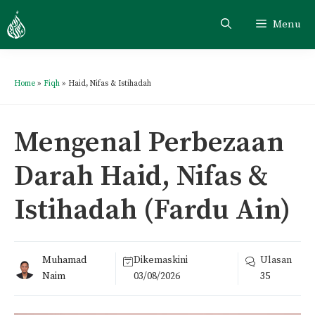
Menu
Home
»
Fiqh
»
Haid, Nifas & Istihadah
Mengenal Perbezaan
Darah Haid, Nifas &
Istihadah (Fardu Ain)
Muhamad
Dikemaskini
Ulasan
Naim
03/08/2026
35