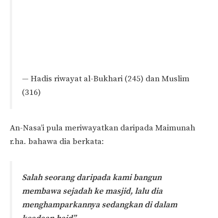
— Hadis riwayat al-Bukhari (245) dan Muslim
(316)
An-Nasa’i pula meriwayatkan daripada Maimunah
r.ha. bahawa dia berkata:
Salah seorang daripada kami bangun
membawa sejadah ke masjid, lalu dia
menghamparkannya sedangkan di dalam