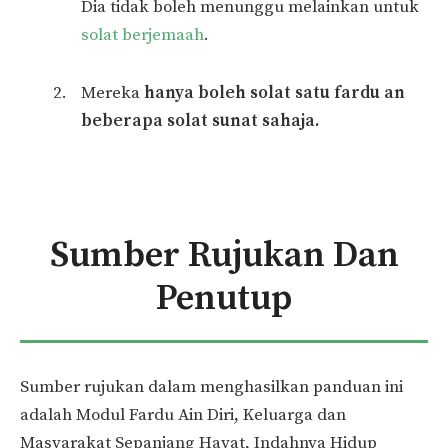
Dia tidak boleh menunggu melainkan untuk
solat berjemaah
.
Mereka
hanya boleh solat satu fardu an
beberapa solat sunat sahaja.
Sumber Rujukan Dan
Penutup
Sumber rujukan dalam menghasilkan panduan ini
adalah Modul Fardu Ain Diri, Keluarga dan
Masyarakat Sepanjang Hayat, Indahnya Hidup