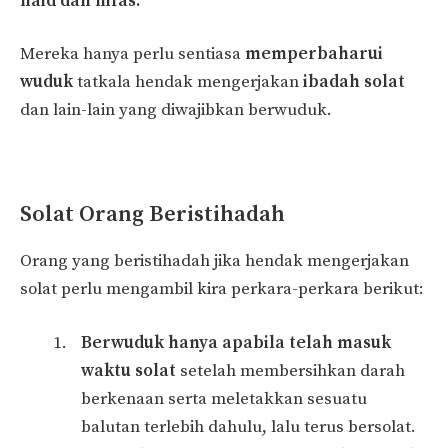
haid dan nifas.
Mereka hanya perlu sentiasa
memperbaharui
wuduk
tatkala hendak mengerjakan
ibadah solat
dan lain-lain yang diwajibkan berwuduk.
Solat Orang Beristihadah
Orang yang beristihadah jika hendak mengerjakan
solat perlu mengambil kira perkara-perkara berikut:
Berwuduk hanya apabila telah masuk
waktu solat
setelah membersihkan darah
berkenaan serta meletakkan sesuatu
balutan terlebih dahulu, lalu terus bersolat.