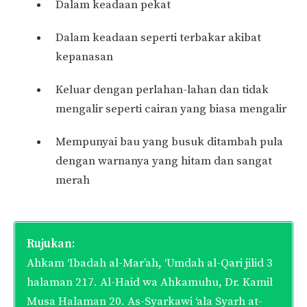
Dalam keadaan pekat
Dalam keadaan seperti terbakar akibat
kepanasan
Keluar dengan perlahan-lahan dan tidak
mengalir seperti cairan yang biasa mengalir
Mempunyai bau yang busuk ditambah pula
dengan warnanya yang hitam dan sangat
merah
Rujukan:
Ahkam ‘Ibadah al-Mar’ah, ‘Umdah al-Qari jilid 3
halaman 217. Al-Haid wa Ahkamuhu, Dr. Kamil
Musa Halaman 20. As-Syarkawi ‘ala Syarh at-