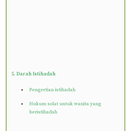
5. Darah Istihadah
Pengertian istihadah
Hukum solat untuk wanita yang
beristihadah