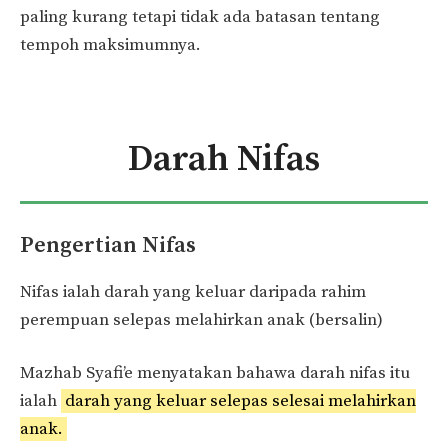
paling kurang tetapi tidak ada batasan tentang
tempoh maksimumnya.
Darah Nifas
Pengertian Nifas
Nifas ialah darah yang keluar daripada rahim
perempuan selepas melahirkan anak (bersalin)
Mazhab Syafi’e menyatakan bahawa darah nifas itu
ialah
darah yang keluar selepas selesai melahirkan
anak.