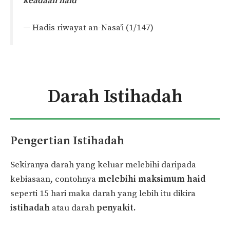
keadaan haid”
— Hadis riwayat an-Nasa’i (1/147)
Darah Istihadah
Pengertian Istihadah
Sekiranya darah yang keluar melebihi daripada
kebiasaan, contohnya
melebihi maksimum haid
seperti 15 hari maka darah yang lebih itu dikira
istihadah
atau darah
penyakit.