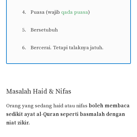
Puasa (wajib
qada puasa
)
Bersetubuh
Bercerai. Tetapi talaknya jatuh.
Masalah Haid & Nifas
Orang yang sedang haid atau nifas
boleh membaca
sedikit ayat al-Quran seperti basmalah dengan
niat zikir.