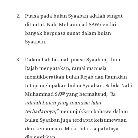
Puasa pada bulan Syaaban adalah sangat
dituntut. Nabi Muhammad SAW sendiri
banyak berpuasa sunat dalam bulan
Syaaban.
Dalam bab hikmah puasa Syaaban, Ibnu
Rajab mengatakan, ramai manusia
menitikberatkan bulan Rejab dan Ramadan
tetapi melupakan bulan Syaaban. Sabda Nabi
Muhammad SAW yang bermaksud,
“la
adalah bulan yang manusia lalai
terhadapnya,”
menunjukkan bahawa dalam
bulan Syaaban juga terdapat keistimewaan
dan keutamaan. Maka tidak sepatutnya
dipinggirkan.