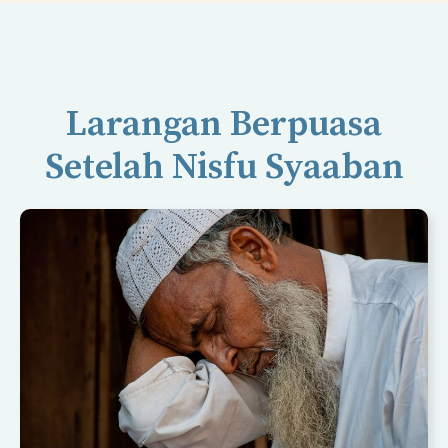
Larangan Berpuasa
Setelah Nisfu Syaaban