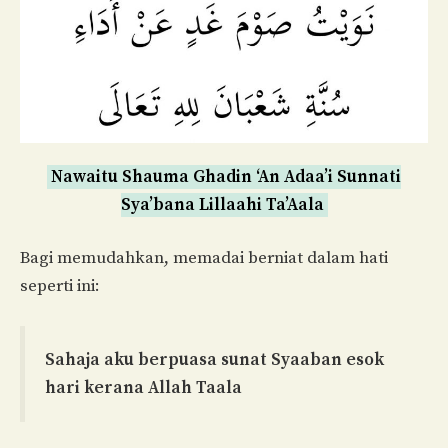
Nawaitu Shauma Ghadin ‘An Adaa’i Sunnati
Sya’bana Lillaahi Ta’Aala
Bagi memudahkan, memadai berniat dalam hati
seperti ini:
Sahaja aku berpuasa sunat Syaaban esok
hari kerana Allah Taala