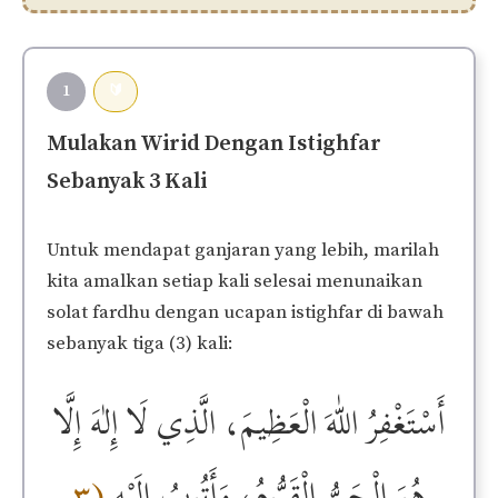
1
🔰
Mulakan Wirid Dengan Istighfar
Sebanyak 3 Kali
Untuk mendapat ganjaran yang lebih, marilah
kita amalkan setiap kali selesai menunaikan
solat fardhu dengan ucapan istighfar di bawah
sebanyak tiga (3) kali:
أَسْتَغْفِرُ اللّٰهَ الْعَظِيمَ، الَّذِي لَا إِلٰهَ إِلَّا
(٣
هُوَ الْحَيُّ الْقَيُّومُ، وَأَتُوبُ إِلَيْهِ