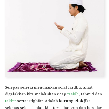
Selepas selesai menunaikan solat fardhu, amat
digalakkan kita melakukan ucap
tasbih
, tahmid dan
takbir
serta istighfar. Adalah
kurang elok
jika
selepas selesai solat, kita terus bangun dan beredar