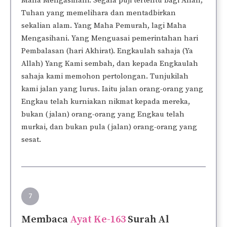
Maha Mengasihani. Segala puji tertentu bagi Allah,
Tuhan yang memelihara dan mentadbirkan
sekalian alam. Yang Maha Pemurah, lagi Maha
Mengasihani. Yang Menguasai pemerintahan hari
Pembalasan (hari Akhirat). Engkaulah sahaja (Ya
Allah) Yang Kami sembah, dan kepada Engkaulah
sahaja kami memohon pertolongan. Tunjukilah
kami jalan yang lurus. Iaitu jalan orang-orang yang
Engkau telah kurniakan nikmat kepada mereka,
bukan (jalan) orang-orang yang Engkau telah
murkai, dan bukan pula (jalan) orang-orang yang
sesat.
7
Membaca
Ayat Ke-163
Surah Al