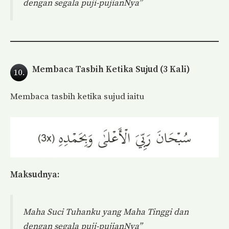
dengan segala puji-pujianNya”
Membaca Tasbih Ketika Sujud (3 Kali)
10.
Membaca tasbih ketika sujud iaitu
Maksudnya:
Maha Suci Tuhanku yang Maha Tinggi dan
dengan segala puji-pujianNya”