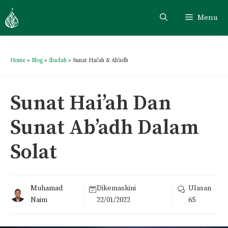
Menu
Home
»
Blog
»
Ibadah
»
Sunat Hai’ah & Ab’adh
Sunat Hai’ah Dan
Sunat Ab’adh Dalam
Solat
Muhamad
Dikemaskini
Ulasan
Naim
22/01/2022
65