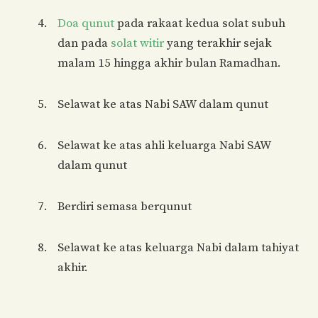
Doa qunut
pada rakaat kedua solat subuh
dan pada
solat witir
yang terakhir sejak
malam 15 hingga akhir bulan Ramadhan.
Selawat ke atas Nabi SAW dalam qunut
Selawat ke atas ahli keluarga Nabi SAW
dalam qunut
Berdiri semasa berqunut
Selawat ke atas keluarga Nabi dalam tahiyat
akhir.