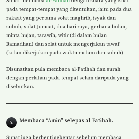
Sunat membaca
al-Fatihah
dengan suara yang kuat
pada tempat-tempat yang ditentukan, iaitu pada dua
rakaat yang pertama solat maghrib, isyak dan
subuh, solat Jumaat, dua hari raya, gerhana bulan,
minta hujan, tarawih, witir (di dalam bulan
Ramadhan) dan solat untuk mengerjakan tawaf
(kalau dikerjakan pada waktu malam dan subuh)
Disunatkan pula membaca al-Fatihah dan surah
dengan perlahan pada tempat selain daripada yang
disebutkan.
Membaca “Amin” selepas al-Fatihah.
6.
Sunat juga berhenti sebentar sebelum membaca