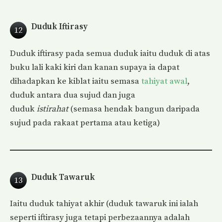
Duduk Iftirasy
12
Duduk iftirasy pada semua duduk iaitu duduk di atas
buku lali kaki kiri dan kanan supaya ia dapat
dihadapkan ke kiblat iaitu semasa
tahiyat awal
,
duduk antara dua sujud dan juga
duduk
istirahat
(semasa hendak bangun daripada
sujud pada rakaat pertama atau ketiga)
Duduk Tawaruk
13
Iaitu duduk tahiyat akhir (duduk tawaruk ini ialah
seperti iftirasy juga tetapi perbezaannya adalah