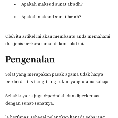
Apakah maksud sunat ab’adh?
Apakah maksud sunat hai’ah?
Oleh itu artikel ini akan membantu anda memahami
dua jenis perkara sunat dalam solat ini.
Pengenalan
Solat yang merupakan pasak agama tidak hanya
berdiri di atas tiang-tiang rukun yang utama sahaja.
Sebaliknya, ia juga diperindah dan diperkemas
dengan sunat-sunatnya.
la berfungsi sebagai pelengkap kepada sebarang