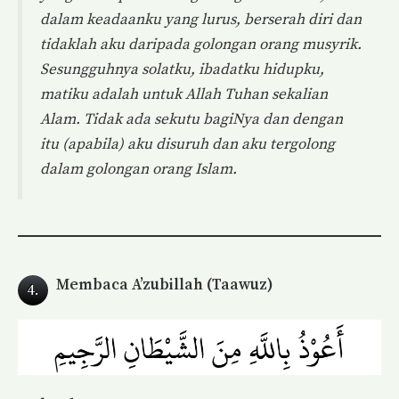
dalam keadaanku yang lurus, berserah diri dan
tidaklah aku daripada golongan orang musyrik.
Sesungguhnya solatku, ibadatku hidupku,
matiku adalah untuk Allah Tuhan sekalian
Alam. Tidak ada sekutu bagiNya dan dengan
itu (apabila) aku disuruh dan aku tergolong
dalam golongan orang Islam.
Membaca A’zubillah (Taawuz)
4.