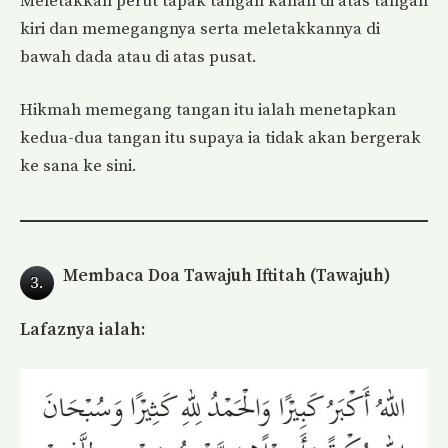
Meletakkan perut tapak tangan kanan di atas tangan
kiri dan memegangnya serta meletakkannya di
bawah dada atau di atas pusat.
Hikmah memegang tangan itu ialah menetapkan
kedua-dua tangan itu supaya ia tidak akan bergerak
ke sana ke sini.
Membaca Doa Tawajuh Iftitah (Tawajuh)
3.
Lafaznya ialah: