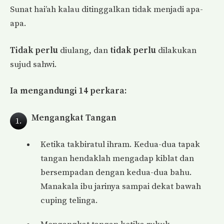
Sunat hai’ah kalau ditinggalkan tidak menjadi apa-
apa.
Tidak perlu
diulang, dan
tidak perlu
dilakukan
sujud sahwi.
Ia mengandungi 14 perkara:
Mengangkat Tangan
1.
Ketika takbiratul ihram. Kedua-dua tapak
tangan hendaklah mengadap kiblat dan
bersempadan dengan kedua-dua bahu.
Manakala ibu jarinya sampai dekat bawah
cuping telinga.