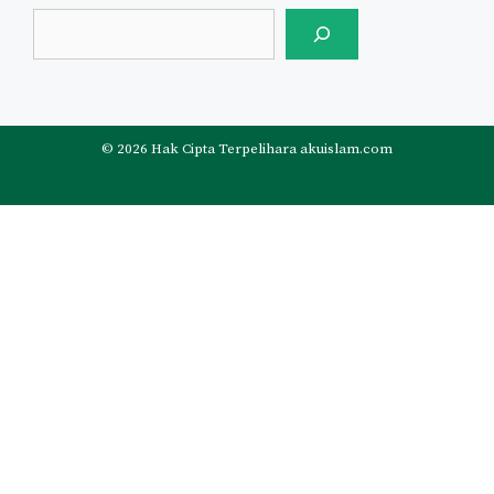
© 2026 Hak Cipta Terpelihara akuislam.com