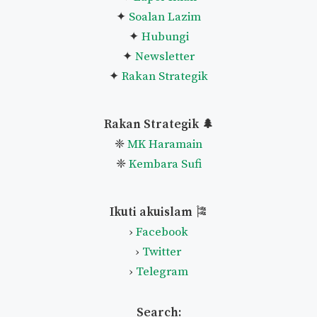
✦
Soalan Lazim
✦
Hubungi
✦
Newsletter
✦
Rakan Strategik
Rakan Strategik 🌲
❈
MK Haramain
❈
Kembara Sufi
Ikuti akuislam
🎏
›
Facebook
›
Twitter
›
Telegram
Search: