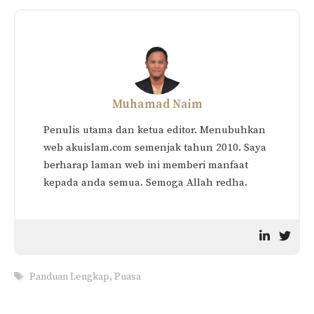
Muhamad Naim
Penulis utama dan ketua editor. Menubuhkan
web akuislam.com semenjak tahun 2010. Saya
berharap laman web ini memberi manfaat
kepada anda semua. Semoga Allah redha.
Tags
Panduan Lengkap
,
Puasa