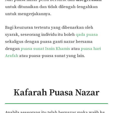
untuk ditunaikan dan tidak dilengah-lengahkan
untuk mengerjakannya.
Bagi keuzuran tertentu yang dibenarkan oleh
syarak, seseorang individu itu boleh
qada puasa
sekaligus dengan puasa ganti nazar bersama
dengan
puasa sunat Isnin Khamis
atau
puasa hari
Arafah
atau puasa-puasa sunat yang lain.
Kafarah Puasa Nazar
Apabila seseorang itu telah bernazar maka wajib ke