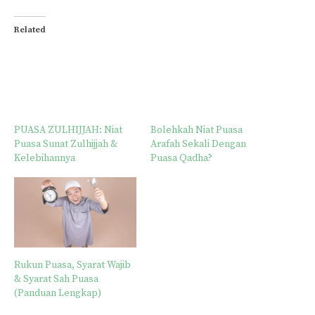
Related
PUASA ZULHIJJAH: Niat
Bolehkah Niat Puasa
Puasa Sunat Zulhijjah &
Arafah Sekali Dengan
Kelebihannya
Puasa Qadha?
Rukun Puasa, Syarat Wajib
& Syarat Sah Puasa
(Panduan Lengkap)