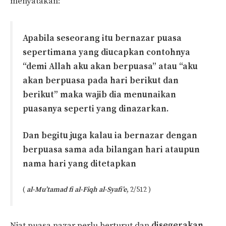
menyatakan:
Apabila seseorang itu bernazar puasa
sepertimana yang diucapkan contohnya
“demi Allah aku akan berpuasa” atau “aku
akan berpuasa pada hari berikut dan
berikut” maka wajib dia menunaikan
puasanya seperti yang dinazarkan.
Dan begitu juga kalau ia bernazar dengan
berpuasa sama ada bilangan hari ataupun
nama hari yang ditetapkan
(
al-Mu’tamad fi al-Fiqh al-Syafi’e
, 2/512 )
Niat puasa nazar perlu berturut dan
disegerakan