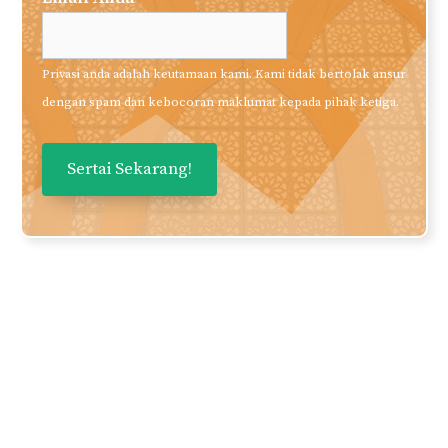
Privasi anda adalah keutamaan kami. Kami tidak bertolak ansur
dengan spam dan kebocoran maklumat kepada pihak ketiga.