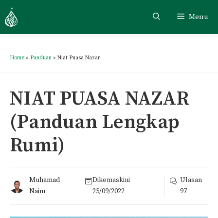
Menu
Home
»
Panduan
»
Niat Puasa Nazar
NIAT PUASA NAZAR
(Panduan Lengkap
Rumi)
Muhamad
Dikemaskini
Ulasan
Naim
25/09/2022
97