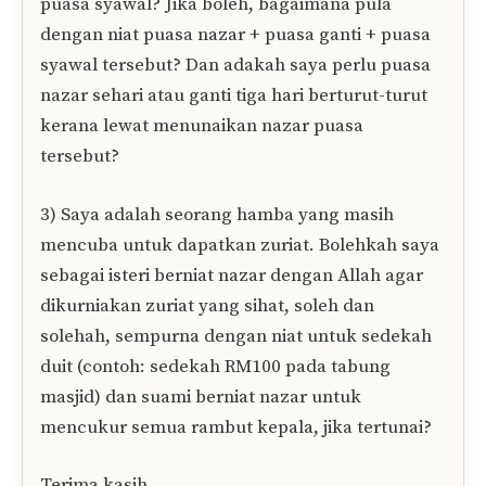
puasa syawal? Jika boleh, bagaimana pula
dengan niat puasa nazar + puasa ganti + puasa
syawal tersebut? Dan adakah saya perlu puasa
nazar sehari atau ganti tiga hari berturut-turut
kerana lewat menunaikan nazar puasa
tersebut?
3) Saya adalah seorang hamba yang masih
mencuba untuk dapatkan zuriat. Bolehkah saya
sebagai isteri berniat nazar dengan Allah agar
dikurniakan zuriat yang sihat, soleh dan
solehah, sempurna dengan niat untuk sedekah
duit (contoh: sedekah RM100 pada tabung
masjid) dan suami berniat nazar untuk
mencukur semua rambut kepala, jika tertunai?
Terima kasih.