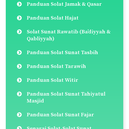
Panduan Solat Jamak & Qasar
Panduan Solat Hajat
Solat Sunat Rawatib (Ba’diyyah &
Qabliyyah)
Panduan Solat Sunat Tasbih
Panduan Solat Tarawih
Panduan Solat Witir
Panduan Solat Sunat Tahiyatul
Masjid
Panduan Solat Sunat Fajar
Senarai Solat-Solat Sunat