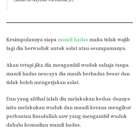
(Kitab Al-Asybah Wa Nazha_ir)
Kesimpulannya siapa
mandi hadas
maka tidak wajib
lagi dia berwuduk untuk solat atau seumpamanya.
Akan tetapi jika dia mengambil wuduk sahaja tanpa
mandi hadas nescaya dia masih berhadas besar dan
tidak boleh mengerjakan solat.
Dan yang afdhal ialah dia melakukan kedua-duanya
iaitu melakukan wuduk dan mandi kerana mengikut
perbuatan Rasulullah saw yang mengambil wuduk
dahulu kemudian mandi hadas.