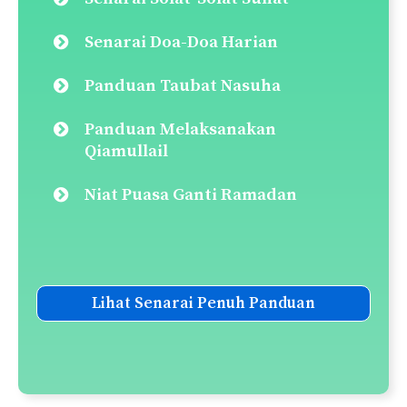
Senarai Doa-Doa Harian
Panduan Taubat Nasuha
Panduan Melaksanakan
Qiamullail
Niat Puasa Ganti Ramadan
Lihat Senarai Penuh Panduan