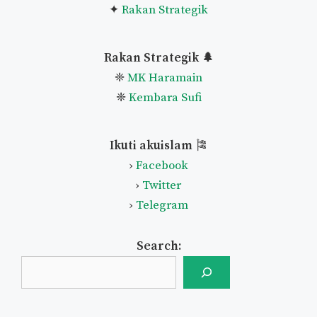
✦
Rakan Strategik
Rakan Strategik 🌲
❈
MK Haramain
❈
Kembara Sufi
Ikuti akuislam
🎏
›
Facebook
›
Twitter
›
Telegram
Search: