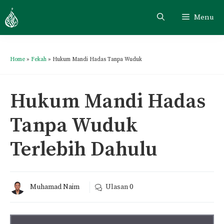
Menu
Home
»
Fekah
»
Hukum Mandi Hadas Tanpa Wuduk
Hukum Mandi Hadas
Tanpa Wuduk
Terlebih Dahulu
Muhamad Naim
Ulasan
0