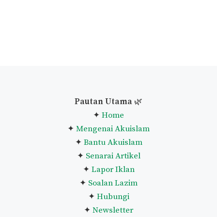
Pautan Utama
🌿
✦
Home
✦
Mengenai Akuislam
✦
Bantu Akuislam
✦
Senarai Artikel
✦
Lapor Iklan
✦
Soalan Lazim
✦
Hubungi
✦
Newsletter