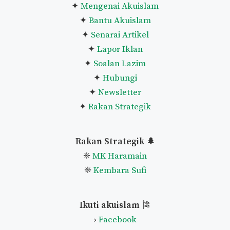
✦
Mengenai Akuislam
✦
Bantu Akuislam
✦
Senarai Artikel
✦
Lapor Iklan
✦
Soalan Lazim
✦
Hubungi
✦
Newsletter
✦
Rakan Strategik
Rakan Strategik 🌲
❈
MK Haramain
❈
Kembara Sufi
Ikuti akuislam
🎏
›
Facebook