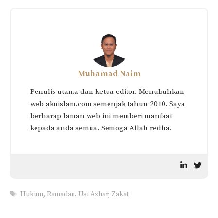
Muhamad Naim
Penulis utama dan ketua editor. Menubuhkan
web akuislam.com semenjak tahun 2010. Saya
berharap laman web ini memberi manfaat
kepada anda semua. Semoga Allah redha.
Tags
Hukum
,
Ramadan
,
Ust Azhar
,
Zakat