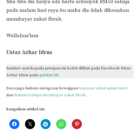
tiba-tiba dia hanya ada harta sebanyak RM50 sahaja
pada malam hari raya itu maka dia tidak dikenakan
membayar zakat fitrah.
Wallahua’lam
Ustaz Azhar Idrus
Sumber asal kepada jawapan ini boleh dilihat pada Facebook Ustaz
Azhar Idrus pada
pautan ini
Baca juga hukum mengenai kewajipan
bayaran zakat untuk isteri
dan
hukum terlupa membayar zakat fitrah
Kongsikan artikel ini: