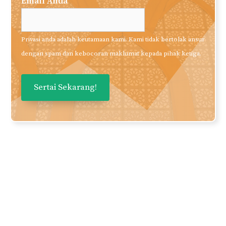
Email Anda
Privasi anda adalah keutamaan kami. Kami tidak bertolak ansur
dengan spam dan kebocoran maklumat kepada pihak ketiga.