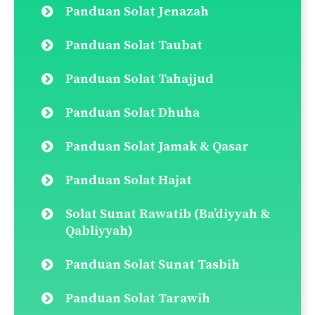
Panduan Solat Jenazah
Panduan Solat Taubat
Panduan Solat Tahajjud
Panduan Solat Dhuha
Panduan Solat Jamak & Qasar
Panduan Solat Hajat
Solat Sunat Rawatib (Ba’diyyah &
Qabliyyah)
Panduan Solat Sunat Tasbih
Panduan Solat Tarawih