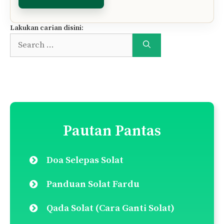
Lakukan carian disini:
Search
for:
Pautan Pantas
Doa Selepas Solat
Panduan Solat Fardu
Qada Solat (Cara Ganti Solat)