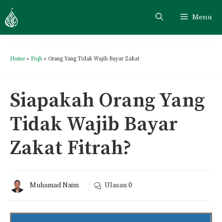
Menu
Home
»
Fiqh
»
Orang Yang Tidak Wajib Bayar Zakat
Siapakah Orang Yang
Tidak Wajib Bayar
Zakat Fitrah?
Muhamad Naim
Ulasan
0