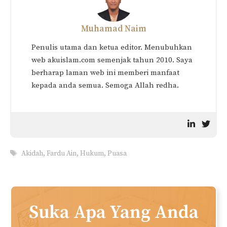
Muhamad Naim
Penulis utama dan ketua editor. Menubuhkan
web akuislam.com semenjak tahun 2010. Saya
berharap laman web ini memberi manfaat
kepada anda semua. Semoga Allah redha.
Tags
Akidah
,
Fardu Ain
,
Hukum
,
Puasa
Suka Apa Yang Anda