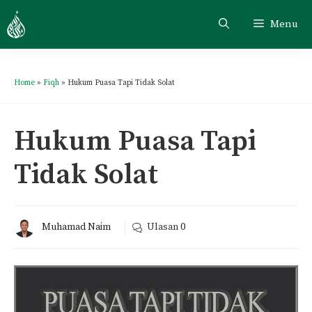
Menu
Home
»
Fiqh
»
Hukum Puasa Tapi Tidak Solat
Hukum Puasa Tapi
Tidak Solat
Muhamad Naim
Ulasan
0