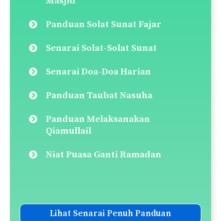
Masjid
Panduan Solat Sunat Fajar
Senarai Solat-Solat Sunat
Senarai Doa-Doa Harian
Panduan Taubat Nasuha
Panduan Melaksanakan
Qiamullail
Niat Puasa Ganti Ramadan
Lihat Senarai Penuh Panduan