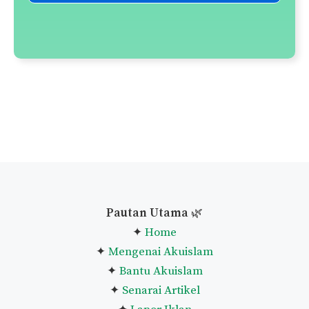
Pautan Utama
🌿
✦
Home
✦
Mengenai Akuislam
✦
Bantu Akuislam
✦
Senarai Artikel