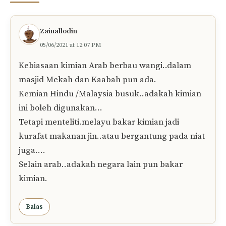
Zainallodin
05/06/2021 at 12:07 PM
Kebiasaan kimian Arab berbau wangi..dalam
masjid Mekah dan Kaabah pun ada.
Kemian Hindu /Malaysia busuk..adakah kimian
ini boleh digunakan…
Tetapi menteliti.melayu bakar kimian jadi
kurafat makanan jin..atau bergantung pada niat
juga….
Selain arab..adakah negara lain pun bakar
kimian.
Balas