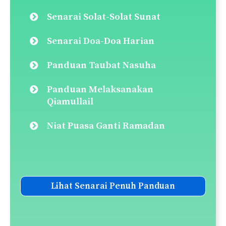
Senarai Solat-Solat Sunat
Senarai Doa-Doa Harian
Panduan Taubat Nasuha
Panduan Melaksanakan
Qiamullail
Niat Puasa Ganti Ramadan
Lihat Senarai Penuh Panduan