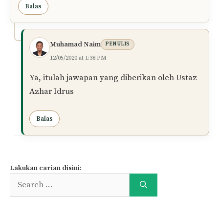
Balas
Muhamad Naim
PENULIS
12/05/2020 at 1:38 PM
Ya, itulah jawapan yang diberikan oleh Ustaz
Azhar Idrus
Balas
Lakukan carian disini:
Search
for: