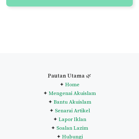
Pautan Utama
🌿
✦
Home
✦
Mengenai Akuislam
✦
Bantu Akuislam
✦
Senarai Artikel
✦
Lapor Iklan
✦
Soalan Lazim
✦
Hubungi