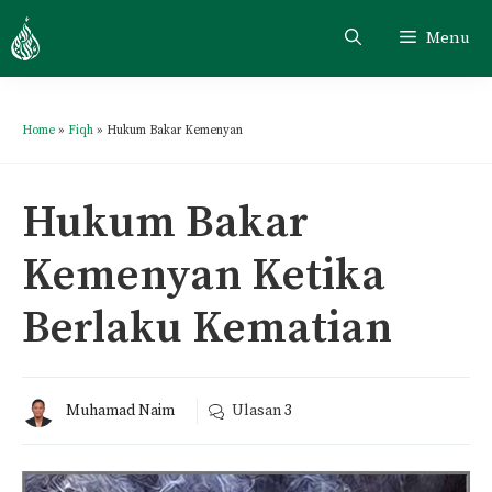
Menu
Home
»
Fiqh
»
Hukum Bakar Kemenyan
Hukum Bakar
Kemenyan Ketika
Berlaku Kematian
Muhamad Naim
Ulasan
3