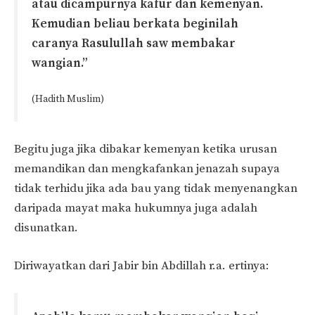
atau dicampurnya kafur dan kemenyan.
Kemudian beliau berkata beginilah
caranya Rasulullah saw membakar
wangian.”
(Hadith Muslim)
Begitu juga jika dibakar kemenyan ketika urusan
memandikan dan mengkafankan jenazah supaya
tidak terhidu jika ada bau yang tidak menyenangkan
daripada mayat maka hukumnya juga adalah
disunatkan.
Diriwayatkan dari Jabir bin Abdillah r.a. ertinya: