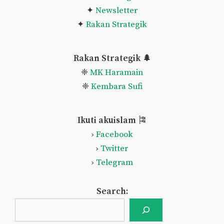
✦
Newsletter
✦
Rakan Strategik
Rakan Strategik 🌲
❈
MK Haramain
❈
Kembara Sufi
Ikuti akuislam
🎏
›
Facebook
›
Twitter
›
Telegram
Search: