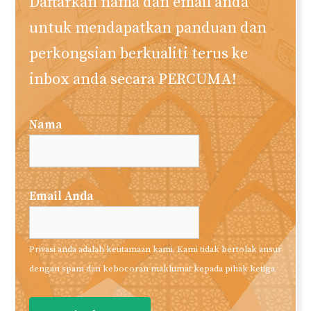
Daftarkan nama dan email anda
untuk mendapatkan panduan dan
perkongsian berkualiti terus ke
inbox anda secara PERCUMA!
Nama
Email Anda
Privasi anda adalah keutamaan kami. Kami tidak bertolak ansur
dengan spam dan kebocoran maklumat kepada pihak ketiga.