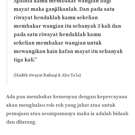
Apabila kamu membakar wangian bagi
mayat maka ganjilkanlah. Dan pada satu
riwayat hendaklah kamu sekelian
membakar wangian itu sebanyak 3 kali dan
pada satu riwayat hendaklah kamu
sekelian membakar wangian untuk
mewangikan kain kafan mayat itu sebanyak
tiga kali.”
(Hadith riwayat Baihaqi & Abu Ya’la)
Ada pun membakar kemenyan dengan kepercayaan
akan menghalau roh-roh yang jahat atau untuk
pemujaan atau seumpamanya maka ia adalah bidaah
dan dilarang.