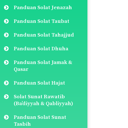
Panduan Solat Jenazah
Panduan Solat Taubat
Panduan Solat Tahajjud
Panduan Solat Dhuha
Panduan Solat Jamak &
Qasar
Panduan Solat Hajat
Solat Sunat Rawatib
(Ba’diyyah & Qabliyyah)
Panduan Solat Sunat
Tasbih