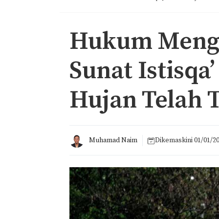
Hukum Menge
Sunat Istisqa
Hujan Telah 
Muhamad Naim
Dikemaskini
01/01/2