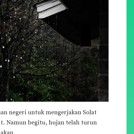
aan negeri untuk mengerjakan Solat
at. Namun begitu, hujan telah turun
nakan.