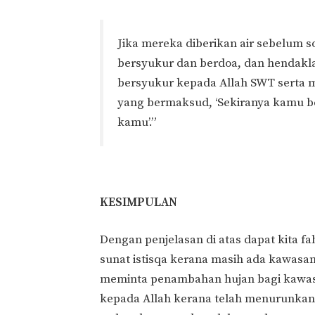
Jika mereka diberikan air sebelum 
bersyukur dan berdoa, dan hendakl
bersyukur kepada Allah SWT serta
yang bermaksud, ‘Sekiranya kamu 
kamu’.”
KESIMPULAN
Dengan penjelasan di atas dapat kita 
sunat istisqa kerana masih ada kawasa
meminta penambahan hujan bagi kawasa
kepada Allah kerana telah menurunkan 