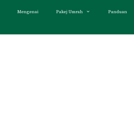
Mengenai
Pakej Umrah
Panduan