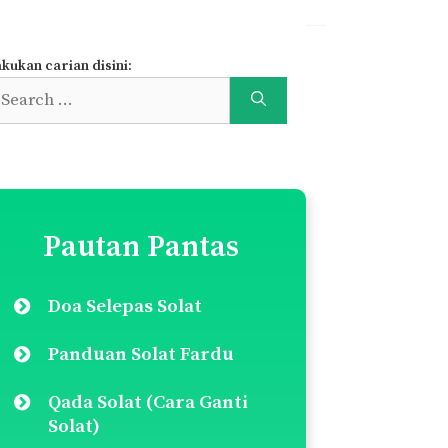
kukan carian disini:
earch
r:
Pautan Pantas
Doa Selepas Solat
Panduan Solat Fardu
Qada Solat (Cara Ganti
Solat)