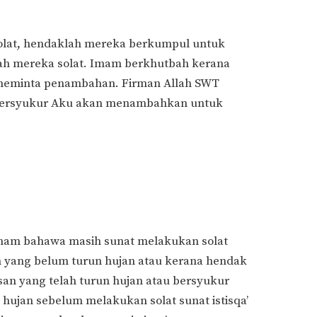
solat, hendaklah mereka berkumpul untuk
ah mereka solat. Imam berkhutbah kerana
 meminta penambahan. Firman Allah SWT
bersyukur Aku akan menambahkan untuk
faham bahawa masih sunat melakukan solat
n yang belum turun hujan atau kerana hendak
n yang telah turun hujan atau bersyukur
hujan sebelum melakukan solat sunat istisqa’