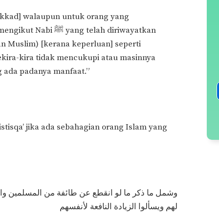
akkad] walaupun untuk orang yang
ng telah diriwayatkan
an Muslim) [kerana keperluan] seperti
ekira-kira tidak mencukupi atau masinnya
 ada padanya manfaat.”
stisqa’ jika ada sebahagian orang Islam yang
وشمل ما ذكر ما لو انقطع عن طائفة من المسلمين وا
لهم ويسألوا الزيادة النافعة لأنفسهم