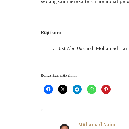
sedangkan mereka telah membuat persiap
Rujukan:
Ust Abu Usamah Mohamad Hana
Kongsikan artikel ini:
Muhamad Naim