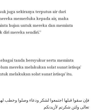
uk juga sekiranya terputus air dari
mereka memerluka kepada air, maka
minta hujan untuk mereka dan meminta
diri mereka sendiri.”
’ sebagai tanda bersyukur serta meminta
lum mereka melakukan solat sunat istisqa’
uk melakukan solat sunat istisqa’ itu.
فإن سقوا قبلها اجتمعوا لشكر ودعاء وصلوا وخطب لهم ال
تعالى ولئن شكرتم لأزيدنكم