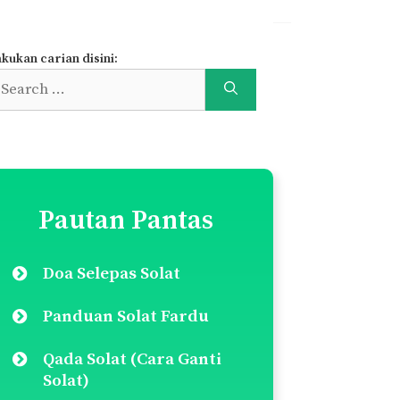
kukan carian disini:
earch
r:
Pautan Pantas
Doa Selepas Solat
Panduan Solat Fardu
Qada Solat (Cara Ganti
Solat)