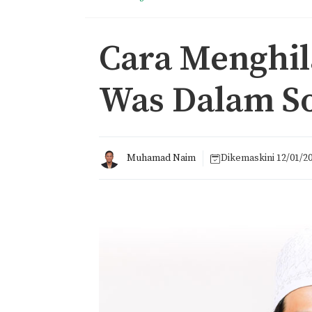
Cara Menghi
Was Dalam So
Muhamad Naim
Dikemaskini
12/01/2