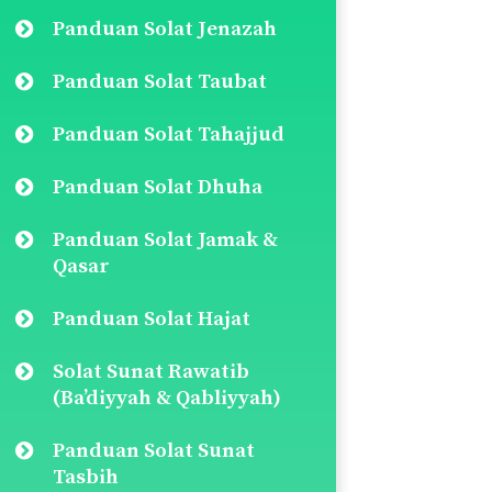
Panduan Solat Jenazah
Panduan Solat Taubat
Panduan Solat Tahajjud
Panduan Solat Dhuha
Panduan Solat Jamak &
Qasar
Panduan Solat Hajat
Solat Sunat Rawatib
(Ba’diyyah & Qabliyyah)
Panduan Solat Sunat
Tasbih