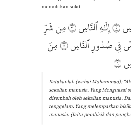
memulakan solat
ّاسِ ٢ إِلَٰهِ ٱلنَّاسِ ٣ مِن شَرِّ
ۡوِسُ فِي صُدُورِ ٱلنَّاسِ ٥ مِنَ
َّاسِ ٦
Katakanlah (wahai Muhammad): “Aku
sekalian manusia. Yang Menguasai s
disembah oleh sekalian manusia. Da
tenggelam. Yang melemparkan bisik
manusia. (Iaitu pembisik dan pengha