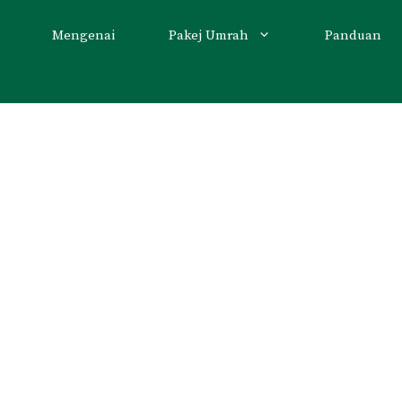
Mengenai
Pakej Umrah
Panduan