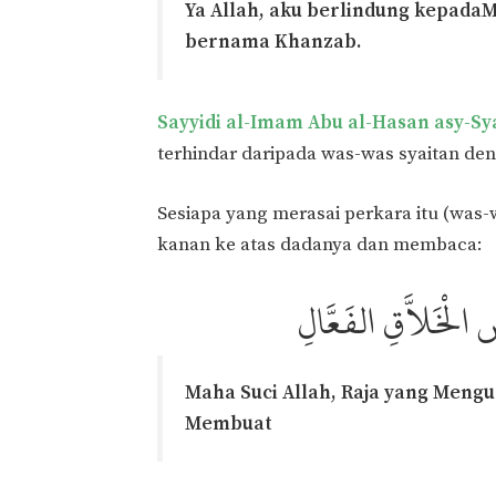
Ya Allah, aku berlindung kepada
bernama Khanzab.
Sayyidi al-Imam Abu al-Hasan asy-Sya
terhindar daripada was-was syaitan de
Sesiapa yang merasai perkara itu (was-
kanan ke atas dadanya dan membaca:
 الْخَلاَّقِ الفَعَّالِ
Maha Suci Allah, Raja yang Mengu
Membuat