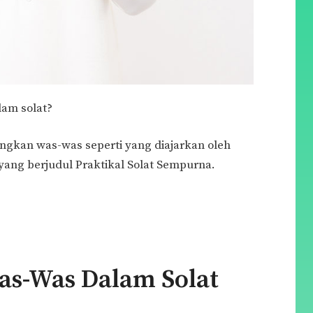
am solat?
langkan was-was seperti yang diajarkan oleh
ang berjudul Praktikal Solat Sempurna.
as-Was Dalam Solat