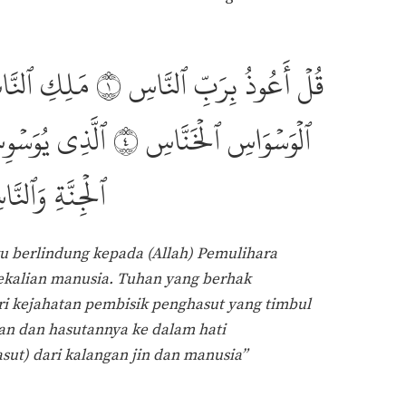
قُلۡ أَعُوذُ بِرَبِّ ٱلنَّاسِ ١ مَلِكِ ٱلنَ
ٱلۡوَسۡوَاسِ ٱلۡخَنَّاسِ ٤ ٱلَّذِي يُوَس
ٱلۡجِنَّةِ وَٱلن
 berlindung kepada (Allah) Pemulihara
ekalian manusia. Tuhan yang berhak
ri kejahatan pembisik penghasut yang timbul
an dan hasutannya ke dalam hati
sut) dari kalangan jin dan manusia”