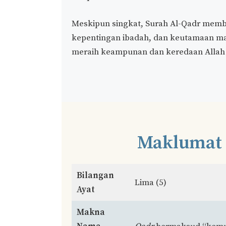
Meskipun singkat, Surah Al-Qadr membe
kepentingan ibadah, dan keutamaan ma
meraih keampunan dan keredaan Allah
Maklumat 
Bilangan
Lima (5)
Ayat
Makna