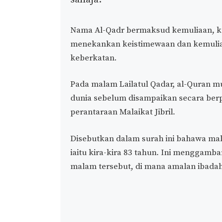
Nama Al-Qadr bermaksud kemuliaan, kea
menekankan keistimewaan dan kemuliaa
keberkatan.
Pada malam Lailatul Qadar, al-Quran m
dunia sebelum disampaikan secara berpering
perantaraan Malaikat Jibril.
Disebutkan dalam surah ini bahawa mala
iaitu kira-kira 83 tahun. Ini menggamb
malam tersebut, di mana amalan ibadah 