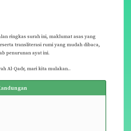
an ringkas surah ini, maklumat asas yang
rserta transliterasi rumi yang mudah dibaca,
ab penurunan ayat ini.
ah Al-Qadr, mari kita mulakan..
 Kandungan