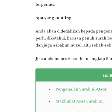
terperinci.
Apa yang penting:
Anda akan didedahkan kepada pengenal
perlu diketahui, bacaan penuh surah be
dan juga asbabun nuzul iaitu sebab-seb
Jika anda mencari panduan lengkap Sur
Isi
Pengenalan Surah Al-Qadr
Maklumat Asas Surah Ini