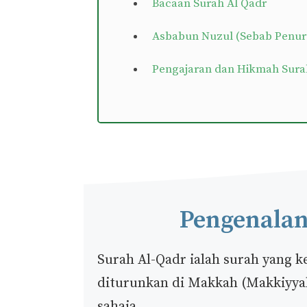
Bacaan Surah Al Qadr
Asbabun Nuzul (Sebab Penur
Pengajaran dan Hikmah Sura
Pengenalan
Surah Al-Qadr ialah surah yang k
diturunkan di Makkah (Makkiyyah)
sahaja.