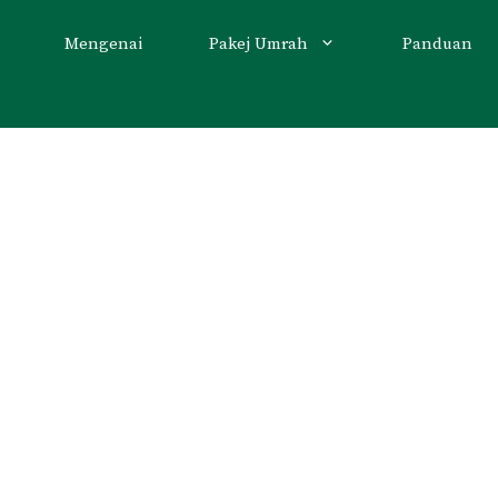
Mengenai
Pakej Umrah
Panduan