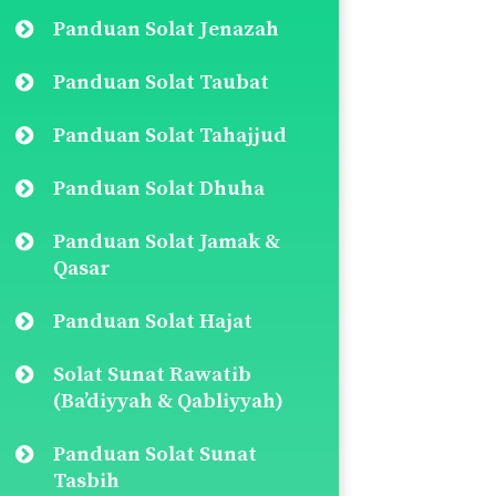
Panduan Solat Jenazah
Panduan Solat Taubat
Panduan Solat Tahajjud
Panduan Solat Dhuha
Panduan Solat Jamak &
Qasar
Panduan Solat Hajat
Solat Sunat Rawatib
(Ba’diyyah & Qabliyyah)
Panduan Solat Sunat
Tasbih