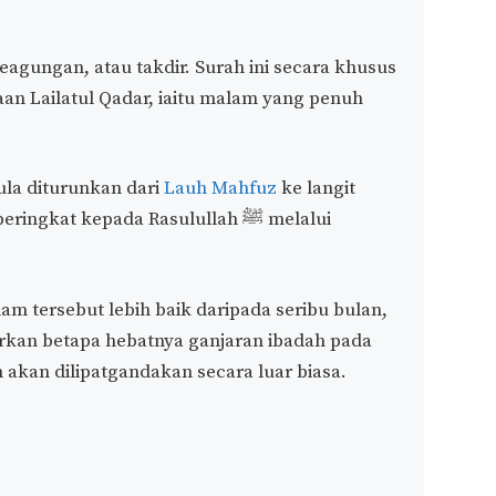
gungan, atau takdir. Surah ini secara khusus
n Lailatul Qadar, iaitu malam yang penuh
ula diturunkan dari
Lauh Mahfuz
ke langit
kat kepada Rasulullah ﷺ melalui
m tersebut lebih baik daripada seribu bulan,
arkan betapa hebatnya ganjaran ibadah pada
akan dilipatgandakan secara luar biasa.