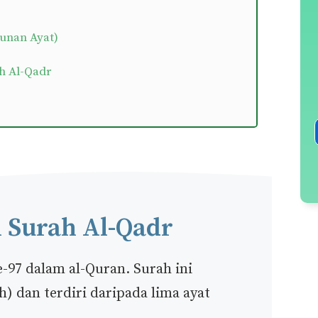
unan Ayat)
h Al-Qadr
 Surah Al-Qadr
e-97 dalam al-Quran. Surah ini
 dan terdiri daripada lima ayat