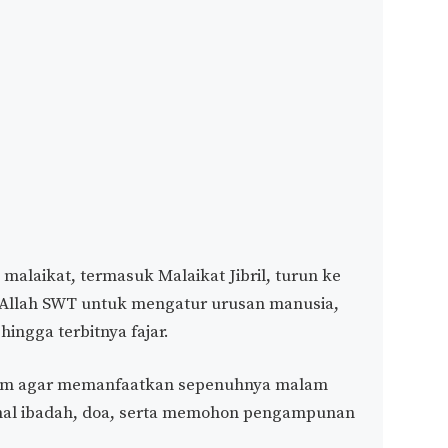
malaikat, termasuk Malaikat Jibril, turun ke
 Allah SWT untuk mengatur urusan manusia,
ngga terbitnya fajar.
lam agar memanfaatkan sepenuhnya malam
al ibadah, doa, serta memohon pengampunan