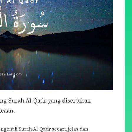
ang Surah Al-Qadr yang disertakan
acaan.
genali Surah Al-Qadr secara jelas dan