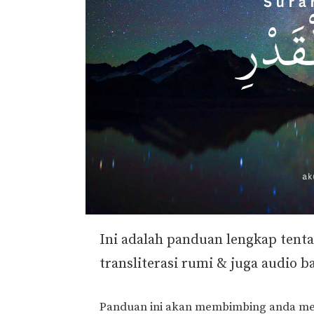
Ini adalah panduan lengkap tent
transliterasi rumi & juga audio b
Panduan ini akan membimbing anda men