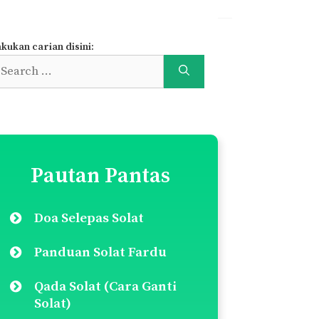
kukan carian disini:
earch
r:
Pautan Pantas
Doa Selepas Solat
Panduan Solat Fardu
Qada Solat (Cara Ganti
Solat)