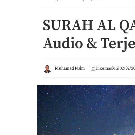
SURAH AL QA
Audio & Terj
Muhamad Naim
Dikemaskini
02/02/2