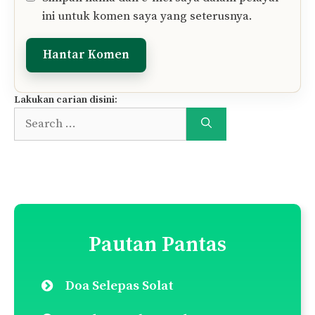
Tinggalkan Komen Anda..
Komen
Nama
E-
mel
Simpan nama dan e-mel saya dalam pelayar