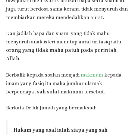
diwajibkan oleh syarak bahkan bapa serta suami itu
juga turut berdosa sama kerana tidak menyuruh dan
membiarkan mereka mendedahkan aurat.
Dan jadilah bapa dan suami yang tidak mahu
menyuruh anak isteri menutup aurat ini fasiq iaitu
orang yang tidak mahu patuh pada perintah
Allah.
Berbalik kepada soalan menjadi
makmum
kepada
imam yang fasiq itu maka jumhur ulamak
berpendapat
sah solat
makmum tersebut.
Berkata Dr Ali Jum’ah yang bermaksud:
Hukum yang asal ialah siapa yang sah