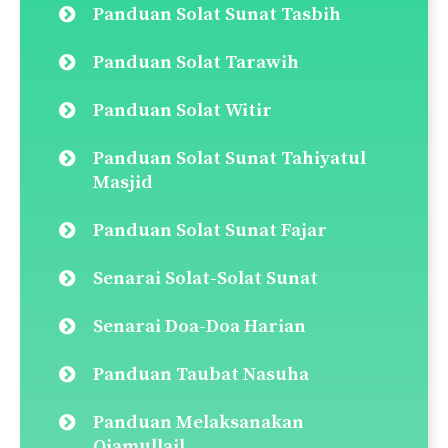
Qada Solat (Cara Ganti Solat)
Panduan Solat Jenazah
Panduan Solat Taubat
Panduan Solat Tahajjud
Panduan Solat Dhuha
Panduan Solat Jamak & Qasar
Panduan Solat Hajat
Solat Sunat Rawatib (Ba’diyyah &
Qabliyyah)