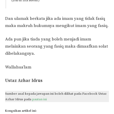
(Darul Ifta Mesir)
Dan ulamak berkata jika ada imam yang tidak fasiq
maka makruh hukumnya mengikut imam yang fasiq.
Ada pun jika tiada yang boleh menjadi imam
melainkan seorang yang fasiq maka dimaafkan solat
dibelakangnya.
Wallahua’lam
Ustaz Azhar Idrus
Sumber asal kepada jawapan ini boleh dilihat pada Facebook Ustaz
Azhar Idrus pada
pautan ini
Kongsikan artikel ini: