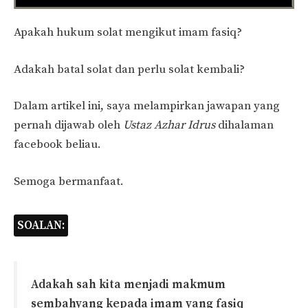
Apakah hukum solat mengikut imam fasiq?
Adakah batal solat dan perlu solat kembali?
Dalam artikel ini, saya melampirkan jawapan yang
pernah dijawab oleh
Ustaz Azhar Idrus
dihalaman
facebook beliau.
Semoga bermanfaat.
SOALAN:
Adakah sah kita menjadi makmum
sembahyang kepada imam yang fasiq