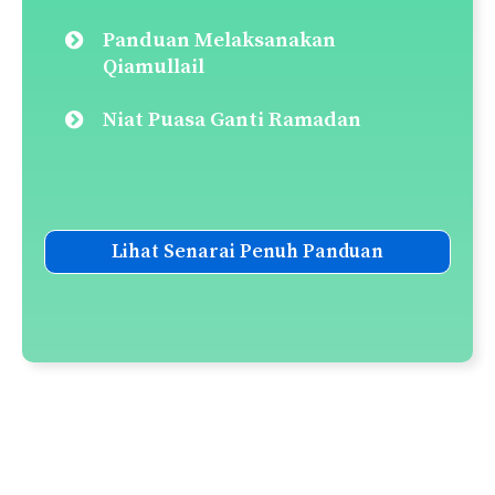
Panduan Melaksanakan
Qiamullail
Niat Puasa Ganti Ramadan
Lihat Senarai Penuh Panduan