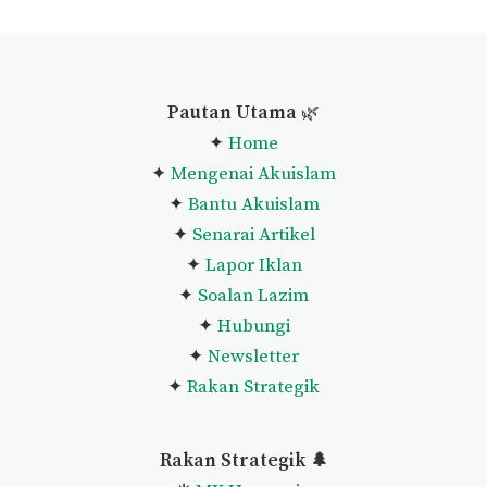
Pautan Utama
🌿
✦
Home
✦
Mengenai Akuislam
✦
Bantu Akuislam
✦
Senarai Artikel
✦
Lapor Iklan
✦
Soalan Lazim
✦
Hubungi
✦
Newsletter
✦
Rakan Strategik
Rakan Strategik 🌲