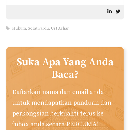
Tags
Hukum
,
Solat Fardu
,
Ust Azhar
Suka Apa Yang Anda
Baca?
Daftarkan nama dan email anda
untuk mendapatkan panduan dan
perkongsian berkualiti terus ke
inbox anda secara PERCUMA!