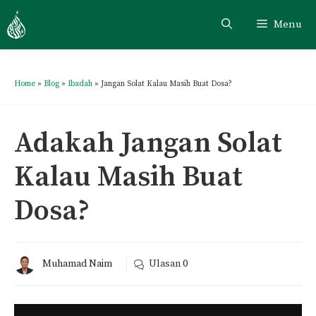
Menu
Home
»
Blog
»
Ibadah
»
Jangan Solat Kalau Masih Buat Dosa?
Adakah Jangan Solat
Kalau Masih Buat
Dosa?
Muhamad Naim
Ulasan
0