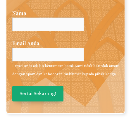
Nama
Email Anda
Privasi anda adalah keutamaan kami. Kami tidak bertolak ansur
dengan spam dan kebocoran maklumat kepada pihak ketiga.