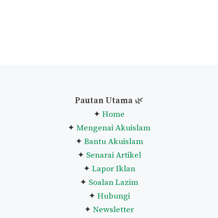
Pautan Utama
🌿
✦
Home
✦
Mengenai Akuislam
✦
Bantu Akuislam
✦
Senarai Artikel
✦
Lapor Iklan
✦
Soalan Lazim
✦
Hubungi
✦
Newsletter