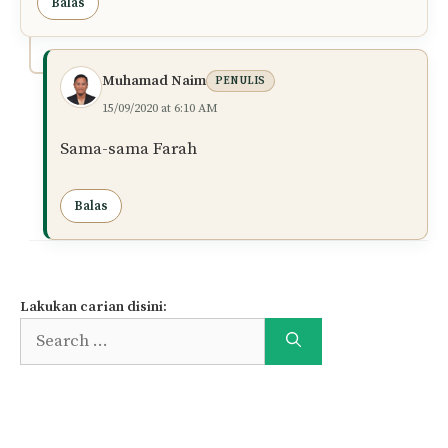
Balas
Muhamad Naim
PENULIS
15/09/2020 at 6:10 AM
Sama-sama Farah
Balas
Lakukan carian disini:
Search
for: