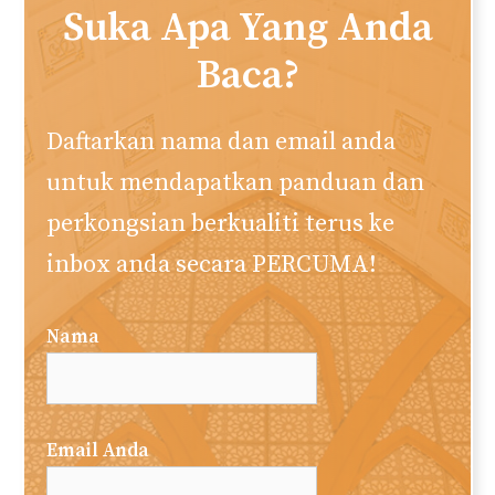
Suka Apa Yang Anda
Baca?
Daftarkan nama dan email anda
untuk mendapatkan panduan dan
perkongsian berkualiti terus ke
inbox anda secara PERCUMA!
Nama
Email Anda