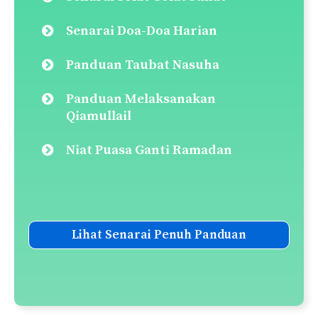
Senarai Doa-Doa Harian
Panduan Taubat Nasuha
Panduan Melaksanakan
Qiamullail
Niat Puasa Ganti Ramadan
Lihat Senarai Penuh Panduan