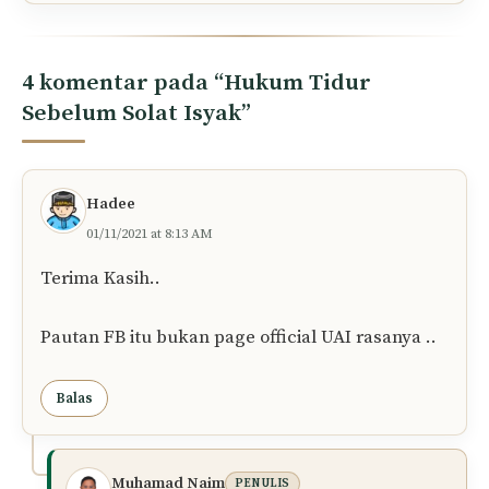
4 komentar pada “Hukum Tidur
Sebelum Solat Isyak”
Hadee
01/11/2021 at 8:13 AM
Terima Kasih..
Pautan FB itu bukan page official UAI rasanya ..
Balas
Muhamad Naim
PENULIS