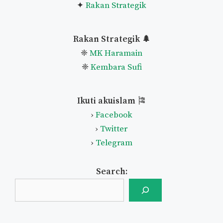
✦
Rakan Strategik
Rakan Strategik 🌲
❈
MK Haramain
❈
Kembara Sufi
Ikuti akuislam
🎏
›
Facebook
›
Twitter
›
Telegram
Search: