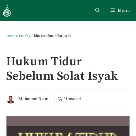
Menu
Home
»
Fekah
»
Tidur Sebelum Solat Isyak
Hukum Tidur
Sebelum Solat Isyak
Muhamad Naim
Ulasan
4