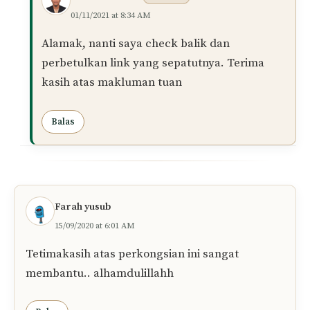
01/11/2021 at 8:34 AM
Alamak, nanti saya check balik dan
perbetulkan link yang sepatutnya. Terima
kasih atas makluman tuan
Balas
Farah yusub
15/09/2020 at 6:01 AM
Tetimakasih atas perkongsian ini sangat
membantu.. alhamdulillahh