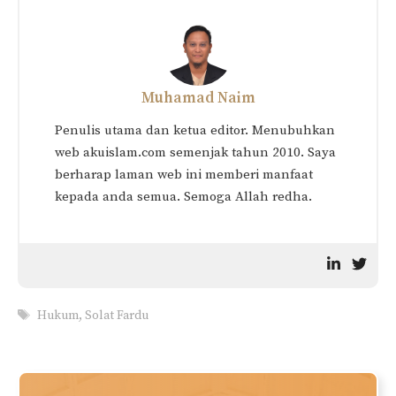
Muhamad Naim
Penulis utama dan ketua editor. Menubuhkan
web akuislam.com semenjak tahun 2010. Saya
berharap laman web ini memberi manfaat
kepada anda semua. Semoga Allah redha.
Tags
Hukum
,
Solat Fardu