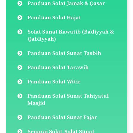
Panduan Solat Jamak & Qasar
Panduan Solat Hajat
Solat Sunat Rawatib (Ba’diyyah &
Qabliyyah)
Panduan Solat Sunat Tasbih
Panduan Solat Tarawih
Panduan Solat Witir
Panduan Solat Sunat Tahiyatul
Masjid
Panduan Solat Sunat Fajar
Senarai Solat-Solat Sunat