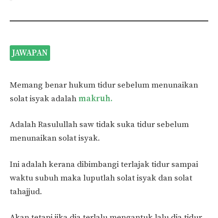
JAWAPAN
Memang benar hukum tidur sebelum menunaikan
solat isyak adalah
makruh.
Adalah Rasulullah saw tidak suka tidur sebelum
menunaikan solat isyak.
Ini adalah kerana dibimbangi terlajak tidur sampai
waktu subuh maka luputlah solat isyak dan solat
tahajjud.
Akan tetapi jika dia terlalu mengantuk lalu dia tidur